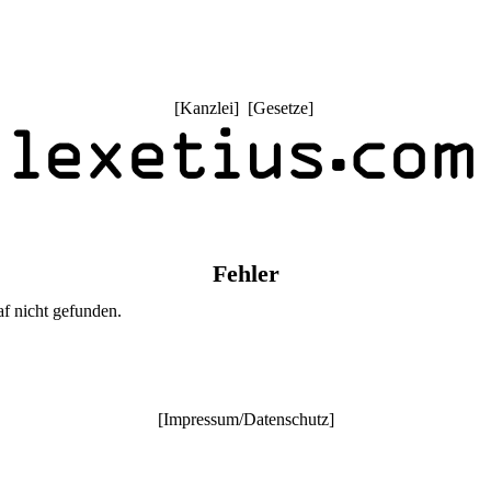
[
Kanzlei
] [
Gesetze
]
Fehler
af nicht gefunden.
[
Impressum/Datenschutz
]