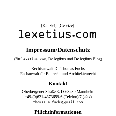
[
Kanzlei
] [
Gesetze
]
Impressum/Datenschutz
(für
,
De legibus
und
De legibus Blog
)
lexetius.com
Rechtsanwalt Dr. Thomas Fuchs
Fachanwalt für Baurecht und Architektenrecht
Kontakt
Oberbergener Straße 3, D-68239 Mannheim
+49-(0)621-4373659-6 (Telefon)/7 (-fax)
thomas.m.fuchs@gmail.com
Pflichtinformationen