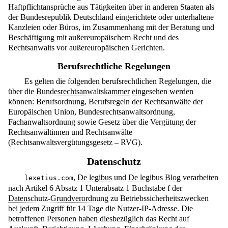
Haftpflichtansprüche aus Tätigkeiten über in anderen Staaten als
der Bundesrepublik Deutschland eingerichtete oder unterhaltene
Kanzleien oder Büros, im Zusammenhang mit der Beratung und
Beschäftigung mit außereuropäischem Recht und des
Rechtsanwalts vor außereuropäischen Gerichten.
Berufsrechtliche Regelungen
Es gelten die folgenden berufsrechtlichen Regelungen, die
über die
Bundesrechtsanwaltskammer
eingesehen
werden
können: Berufsordnung, Berufsregeln der Rechtsanwälte der
Europäischen Union, Bundesrechtsanwaltsordnung,
Fachanwaltsordnung sowie Gesetz über die Vergütung der
Rechtsanwältinnen und Rechtsanwälte
(Rechtsanwaltsvergütungsgesetz – RVG).
Datenschutz
,
De legibus
und
De legibus Blog
verarbeiten
lexetius.com
nach Artikel 6 Absatz 1 Unterabsatz 1 Buchstabe f der
Datenschutz-Grundverordnung
zu Betriebssicherheitszwecken
bei jedem Zugriff für 14 Tage die Nutzer-IP-Adresse. Die
betroffenen Personen haben diesbezüglich das Recht auf