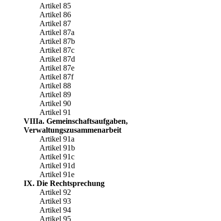
Artikel 85
Artikel 86
Artikel 87
Artikel 87a
Artikel 87b
Artikel 87c
Artikel 87d
Artikel 87e
Artikel 87f
Artikel 88
Artikel 89
Artikel 90
Artikel 91
VIIIa. Gemeinschaftsaufgaben,
Verwaltungszusammenarbeit
Artikel 91a
Artikel 91b
Artikel 91c
Artikel 91d
Artikel 91e
IX. Die Rechtsprechung
Artikel 92
Artikel 93
Artikel 94
Artikel 95