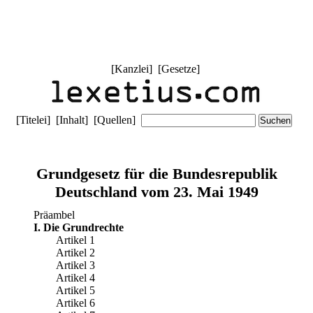
[
Kanzlei
] [
Gesetze
]
[
Titelei
] [
Inhalt
] [
Quellen
]
Grundgesetz für die Bundesrepublik
Deutschland vom 23. Mai 1949
Präambel
I. Die Grundrechte
Artikel 1
Artikel 2
Artikel 3
Artikel 4
Artikel 5
Artikel 6