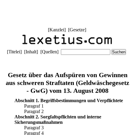
[
Kanzlei
] [
Gesetze
]
[
Titelei
] [
Inhalt
] [
Quellen
]
Gesetz über das Aufspüren von Gewinnen
aus schweren Straftaten (Geldwäschegesetz
- GwG) vom 13. August 2008
Abschnitt 1. Begriffsbestimmungen und Verpflichtete
Paragraf 1
Paragraf 2
Abschnitt 2. Sorgfaltspflichten und interne
Sicherungsmaßnahmen
Paragraf 3
Paragraf 4