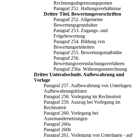
Rechnungsabgrenzungsposten
Paragraf 251. Haftungsverhältnisse
Dritter Titel. Bewertungsvorschriften
Paragraf 252. Allgemeine
Bewertungsgrundsätze
Paragraf 253. Zugangs- und
Folgebewertung
Paragraf 254. Bildung von
Bewertungseinheiten
Paragraf 255. Bewertungsmaßstäbe
Paragraf 256.
Bewertungsvereinfachungsverfahren
Paragraf 256a. Währungsumrechnung
Dritter Unterabschnitt. Aufbewahrung und
Vorlage
Paragraf 257. Aufbewahrung von Unterlagen.
Aufbewahrungsfristen
Paragraf 258. Vorlegung im Rechtsstreit
Paragraf 259. Auszug bei Vorlegung im
Rechtsstreit
Paragraf 260. Vorlegung bei
Auseinandersetzungen
Paragraf 260a
Paragraf 260b
Paragraf 261. Vorlegung von Unterlagen - auf