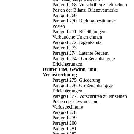
Paragraf 268. Vorschriften zu einzelnen
Posten der Bilanz. Bilanzvermerke
Paragraf 269
Paragraf 270. Bildung bestimmter
Posten
Paragraf 271. Beteiligungen.
Verbundene Unternehmen
Paragraf 272. Eigenkapital
Paragraf 273
Paragraf 274. Latente Steuern
Paragraf 274a. Größenabhängige
Erleichterungen
Dritter Titel. Gewinn- und
Verlustrechnung
Paragraf 275. Gliederung
Paragraf 276. Größenabhängige
Erleichterungen
Paragraf 277. Vorschriften zu einzelnen
Posten der Gewinn- und
Verlustrechnung
Paragraf 278
Paragraf 279
Paragraf 280
Paragraf 281
Paragraf 282