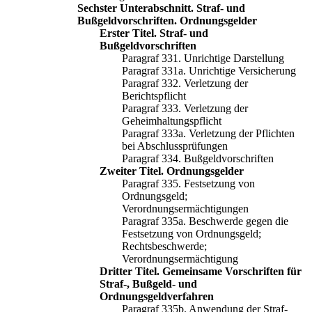
Sechster Unterabschnitt. Straf- und
Bußgeldvorschriften. Ordnungsgelder
Erster Titel. Straf- und
Bußgeldvorschriften
Paragraf 331. Unrichtige Darstellung
Paragraf 331a. Unrichtige Versicherung
Paragraf 332. Verletzung der
Berichtspflicht
Paragraf 333. Verletzung der
Geheimhaltungspflicht
Paragraf 333a. Verletzung der Pflichten
bei Abschlussprüfungen
Paragraf 334. Bußgeldvorschriften
Zweiter Titel. Ordnungsgelder
Paragraf 335. Festsetzung von
Ordnungsgeld;
Verordnungsermächtigungen
Paragraf 335a. Beschwerde gegen die
Festsetzung von Ordnungsgeld;
Rechtsbeschwerde;
Verordnungsermächtigung
Dritter Titel. Gemeinsame Vorschriften für
Straf-, Bußgeld- und
Ordnungsgeldverfahren
Paragraf 335b. Anwendung der Straf-