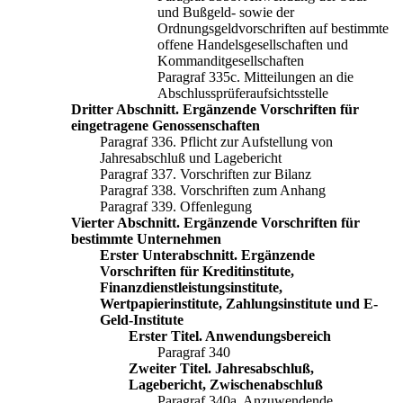
und Bußgeld- sowie der
Ordnungsgeldvorschriften auf bestimmte
offene Handelsgesellschaften und
Kommanditgesellschaften
Paragraf 335c. Mitteilungen an die
Abschlussprüferaufsichtsstelle
Dritter Abschnitt. Ergänzende Vorschriften für
eingetragene Genossenschaften
Paragraf 336. Pflicht zur Aufstellung von
Jahresabschluß und Lagebericht
Paragraf 337. Vorschriften zur Bilanz
Paragraf 338. Vorschriften zum Anhang
Paragraf 339. Offenlegung
Vierter Abschnitt. Ergänzende Vorschriften für
bestimmte Unternehmen
Erster Unterabschnitt. Ergänzende
Vorschriften für Kreditinstitute,
Finanzdienstleistungsinstitute,
Wertpapierinstitute, Zahlungsinstitute und E-
Geld-Institute
Erster Titel. Anwendungsbereich
Paragraf 340
Zweiter Titel. Jahresabschluß,
Lagebericht, Zwischenabschluß
Paragraf 340a. Anzuwendende