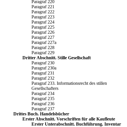
Paragraf 220
Paragraf 221
Paragraf 222
Paragraf 223
Paragraf 224
Paragraf 225
Paragraf 226
Paragraf 227
Paragraf 227a
Paragraf 228
Paragraf 229
Dritter Abschnitt. Stille Gesellschaft
Paragraf 230
Paragraf 230a
Paragraf 231
Paragraf 232
Paragraf 233. Informationsrecht des stillen
Gesellschafters
Paragraf 234
Paragraf 235
Paragraf 236
Paragraf 237
Drittes Buch. Handelsbücher
Erster Abschnitt. Vorschriften für alle Kaufleute
Erster Unterabschnitt. Buchführung. Inventar