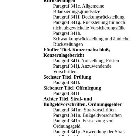
Rückstellungen
Paragraf 341e. Allgemeine
Bilanzierungsgrundsätze
Paragraf 341f. Deckungsrückstellung
Paragraf 341g. Rückstellung für noch
nicht abgewickelte Versicherungsfälle
Paragraf 341h.
Schwankungsrückstellung und ähnliche
Rückstellungen
Fünfter Titel. Konzernabschluß,
Konzernlagebericht
Paragraf 341i. Aufstellung, Fristen
Paragraf 341j. Anzuwendende
Vorschriften
Sechster Titel. Prüfung
Paragraf 341k
Siebenter Titel. Offenlegung
Paragraf 341l
Achter Titel. Straf- und
Bußgeldvorschriften, Ordnungsgelder
Paragraf 341m. Strafvorschriften
Paragraf 341n. Bußgeldvorschriften
Paragraf 341o. Festsetzung von
Ordnungsgeld
Paragraf 341p. Anwendung der Straf-