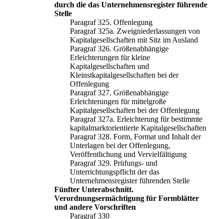
durch die das Unternehmensregister führende
Stelle
Paragraf 325. Offenlegung
Paragraf 325a. Zweigniederlassungen von
Kapitalgesellschaften mit Sitz im Ausland
Paragraf 326. Größenabhängige
Erleichterungen für kleine
Kapitalgesellschaften und
Kleinstkapitalgesellschaften bei der
Offenlegung
Paragraf 327. Größenabhängige
Erleichterungen für mittelgroße
Kapitalgesellschaften bei der Offenlegung
Paragraf 327a. Erleichterung für bestimmte
kapitalmarktorientierte Kapitalgesellschaften
Paragraf 328. Form, Format und Inhalt der
Unterlagen bei der Offenlegung,
Veröffentlichung und Vervielfältigung
Paragraf 329. Prüfungs- und
Unterrichtungspflicht der das
Unternehmensregister führenden Stelle
Fünfter Unterabschnitt.
Verordnungsermächtigung für Formblätter
und andere Vorschriften
Paragraf 330