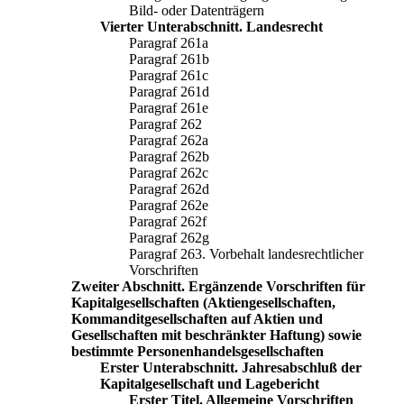
Bild- oder Datenträgern
Vierter Unterabschnitt. Landesrecht
Paragraf 261a
Paragraf 261b
Paragraf 261c
Paragraf 261d
Paragraf 261e
Paragraf 262
Paragraf 262a
Paragraf 262b
Paragraf 262c
Paragraf 262d
Paragraf 262e
Paragraf 262f
Paragraf 262g
Paragraf 263. Vorbehalt landesrechtlicher
Vorschriften
Zweiter Abschnitt. Ergänzende Vorschriften für
Kapitalgesellschaften (Aktiengesellschaften,
Kommanditgesellschaften auf Aktien und
Gesellschaften mit beschränkter Haftung) sowie
bestimmte Personenhandelsgesellschaften
Erster Unterabschnitt. Jahresabschluß der
Kapitalgesellschaft und Lagebericht
Erster Titel. Allgemeine Vorschriften