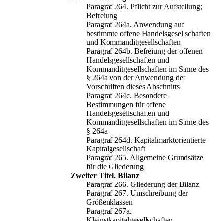
Paragraf 264. Pflicht zur Aufstellung;
Befreiung
Paragraf 264a. Anwendung auf
bestimmte offene Handelsgesellschaften
und Kommanditgesellschaften
Paragraf 264b. Befreiung der offenen
Handelsgesellschaften und
Kommanditgesellschaften im Sinne des
§ 264a von der Anwendung der
Vorschriften dieses Abschnitts
Paragraf 264c. Besondere
Bestimmungen für offene
Handelsgesellschaften und
Kommanditgesellschaften im Sinne des
§ 264a
Paragraf 264d. Kapitalmarktorientierte
Kapitalgesellschaft
Paragraf 265. Allgemeine Grundsätze
für die Gliederung
Zweiter Titel. Bilanz
Paragraf 266. Gliederung der Bilanz
Paragraf 267. Umschreibung der
Größenklassen
Paragraf 267a.
Kleinstkapitalgesellschaften