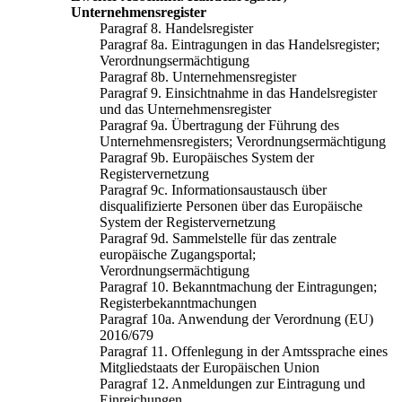
Unternehmensregister
Paragraf 8. Handelsregister
Paragraf 8a. Eintragungen in das Handelsregister;
Verordnungsermächtigung
Paragraf 8b. Unternehmensregister
Paragraf 9. Einsichtnahme in das Handelsregister
und das Unternehmensregister
Paragraf 9a. Übertragung der Führung des
Unternehmensregisters; Verordnungsermächtigung
Paragraf 9b. Europäisches System der
Registervernetzung
Paragraf 9c. Informationsaustausch über
disqualifizierte Personen über das Europäische
System der Registervernetzung
Paragraf 9d. Sammelstelle für das zentrale
europäische Zugangsportal;
Verordnungsermächtigung
Paragraf 10. Bekanntmachung der Eintragungen;
Registerbekanntmachungen
Paragraf 10a. Anwendung der Verordnung (EU)
2016/679
Paragraf 11. Offenlegung in der Amtssprache eines
Mitgliedstaats der Europäischen Union
Paragraf 12. Anmeldungen zur Eintragung und
Einreichungen