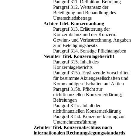
Paragraf 311. Definition. Befreiung
Paragraf 312. Wertansatz der
Beteiligung und Behandlung des
Unterschiedsbetrags
Achter Titel. Konzernanhang
Paragraf 313. Erläuterung der
Konzernbilanz und der Konzern-
Gewinn- und Verlustrechnung. Angaben
zum Beteiligungsbesitz
Paragraf 314. Sonstige Pflichtangaben
Neunter Titel. Konzernlagebericht
Paragraf 315. Inhalt des
Konzernlageberichts
Paragraf 315a. Ergänzende Vorschriften
für bestimmte Aktiengesellschaften und
Kommanditgesellschaften auf Aktien
Paragraf 315b. Pflicht zur
nichtfinanziellen Konzernerklärung;
Befreiungen
Paragraf 315c. Inhalt der
nichtfinanziellen Konzernerklärung
Paragraf 315d. Konzernerklärung zur
Unternehmensführung
Zehnter Titel. Konzernabschluss nach
internationalen Rechnungslegungsstandards