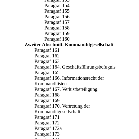
Paragraf 154
Paragraf 155
Paragraf 156
Paragraf 157
Paragraf 158
Paragraf 159
Paragraf 160
Zweiter Abschnitt. Kommanditgesellschaft
Paragraf 161
Paragraf 162
Paragraf 163
Paragraf 164. Geschäftsführungsbefugnis
Paragraf 165
Paragraf 166. Informationsrecht der
Kommanditisten
Paragraf 167. Verlustbeteiligung
Paragraf 168
Paragraf 169
Paragraf 170. Vertretung der
Kommanditgesellschaft
Paragraf 171
Paragraf 172
Paragraf 172a
Paragraf 173