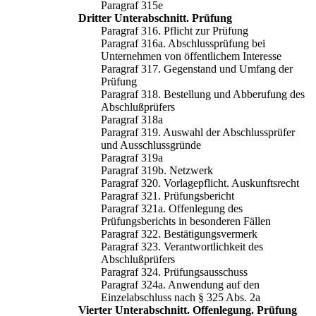
Paragraf 315e
Dritter Unterabschnitt. Prüfung
Paragraf 316. Pflicht zur Prüfung
Paragraf 316a. Abschlussprüfung bei
Unternehmen von öffentlichem Interesse
Paragraf 317. Gegenstand und Umfang der
Prüfung
Paragraf 318. Bestellung und Abberufung des
Abschlußprüfers
Paragraf 318a
Paragraf 319. Auswahl der Abschlussprüfer
und Ausschlussgründe
Paragraf 319a
Paragraf 319b. Netzwerk
Paragraf 320. Vorlagepflicht. Auskunftsrecht
Paragraf 321. Prüfungsbericht
Paragraf 321a. Offenlegung des
Prüfungsberichts in besonderen Fällen
Paragraf 322. Bestätigungsvermerk
Paragraf 323. Verantwortlichkeit des
Abschlußprüfers
Paragraf 324. Prüfungsausschuss
Paragraf 324a. Anwendung auf den
Einzelabschluss nach § 325 Abs. 2a
Vierter Unterabschnitt. Offenlegung. Prüfung