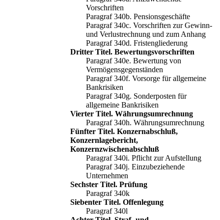
Vorschriften
Paragraf 340b. Pensionsgeschäfte
Paragraf 340c. Vorschriften zur Gewinn-
und Verlustrechnung und zum Anhang
Paragraf 340d. Fristengliederung
Dritter Titel. Bewertungsvorschriften
Paragraf 340e. Bewertung von
Vermögensgegenständen
Paragraf 340f. Vorsorge für allgemeine
Bankrisiken
Paragraf 340g. Sonderposten für
allgemeine Bankrisiken
Vierter Titel. Währungsumrechnung
Paragraf 340h. Währungsumrechnung
Fünfter Titel. Konzernabschluß,
Konzernlagebericht,
Konzernzwischenabschluß
Paragraf 340i. Pflicht zur Aufstellung
Paragraf 340j. Einzubeziehende
Unternehmen
Sechster Titel. Prüfung
Paragraf 340k
Siebenter Titel. Offenlegung
Paragraf 340l
Achter Titel. Straf- und