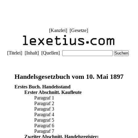
[
Kanzlei
] [
Gesetze
]
[
Titelei
] [
Inhalt
] [
Quellen
]
Handelsgesetzbuch vom 10. Mai 1897
Erstes Buch. Handelsstand
Erster Abschnitt. Kaufleute
Paragraf 1
Paragraf 2
Paragraf 3
Paragraf 4
Paragraf 5
Paragraf 6
Paragraf 7
Zweiter Abschnitt. Handelsregister;