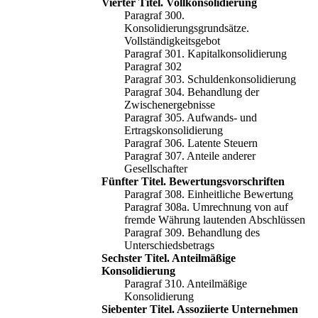
Vierter Titel. Vollkonsolidierung
Paragraf 300.
Konsolidierungsgrundsätze.
Vollständigkeitsgebot
Paragraf 301. Kapitalkonsolidierung
Paragraf 302
Paragraf 303. Schuldenkonsolidierung
Paragraf 304. Behandlung der
Zwischenergebnisse
Paragraf 305. Aufwands- und
Ertragskonsolidierung
Paragraf 306. Latente Steuern
Paragraf 307. Anteile anderer
Gesellschafter
Fünfter Titel. Bewertungsvorschriften
Paragraf 308. Einheitliche Bewertung
Paragraf 308a. Umrechnung von auf
fremde Währung lautenden Abschlüssen
Paragraf 309. Behandlung des
Unterschiedsbetrags
Sechster Titel. Anteilmäßige
Konsolidierung
Paragraf 310. Anteilmäßige
Konsolidierung
Siebenter Titel. Assoziierte Unternehmen