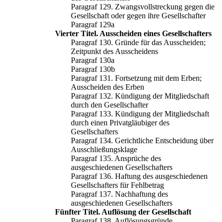
Paragraf 129. Zwangsvollstreckung gegen die
Gesellschaft oder gegen ihre Gesellschafter
Paragraf 129a
Vierter Titel. Ausscheiden eines Gesellschafters
Paragraf 130. Gründe für das Ausscheiden;
Zeitpunkt des Ausscheidens
Paragraf 130a
Paragraf 130b
Paragraf 131. Fortsetzung mit dem Erben;
Ausscheiden des Erben
Paragraf 132. Kündigung der Mitgliedschaft
durch den Gesellschafter
Paragraf 133. Kündigung der Mitgliedschaft
durch einen Privatgläubiger des
Gesellschafters
Paragraf 134. Gerichtliche Entscheidung über
Ausschließungsklage
Paragraf 135. Ansprüche des
ausgeschiedenen Gesellschafters
Paragraf 136. Haftung des ausgeschiedenen
Gesellschafters für Fehlbetrag
Paragraf 137. Nachhaftung des
ausgeschiedenen Gesellschafters
Fünfter Titel. Auflösung der Gesellschaft
Paragraf 138. Auflösungsgründe