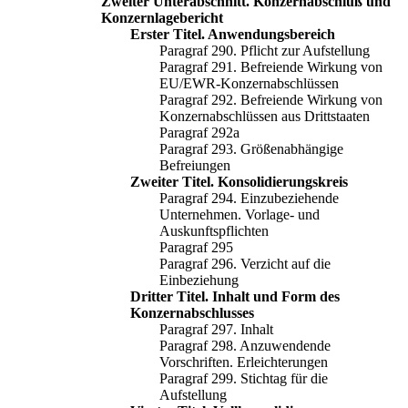
Zweiter Unterabschnitt. Konzernabschluß und
Konzernlagebericht
Erster Titel. Anwendungsbereich
Paragraf 290. Pflicht zur Aufstellung
Paragraf 291. Befreiende Wirkung von
EU/EWR-Konzernabschlüssen
Paragraf 292. Befreiende Wirkung von
Konzernabschlüssen aus Drittstaaten
Paragraf 292a
Paragraf 293. Größenabhängige
Befreiungen
Zweiter Titel. Konsolidierungskreis
Paragraf 294. Einzubeziehende
Unternehmen. Vorlage- und
Auskunftspflichten
Paragraf 295
Paragraf 296. Verzicht auf die
Einbeziehung
Dritter Titel. Inhalt und Form des
Konzernabschlusses
Paragraf 297. Inhalt
Paragraf 298. Anzuwendende
Vorschriften. Erleichterungen
Paragraf 299. Stichtag für die
Aufstellung