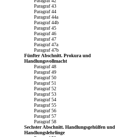
Paragraf 42
Paragraf 43
Paragraf 44
Paragraf 44a
Paragraf 44b
Paragraf 45
Paragraf 46
Paragraf 47
Paragraf 47a
Paragraf 47b
Fünfter Abschnitt. Prokura und
Handlungsvollmacht
Paragraf 48
Paragraf 49
Paragraf 50
Paragraf 51
Paragraf 52
Paragraf 53
Paragraf 54
Paragraf 55
Paragraf 56
Paragraf 57
Paragraf 58
Sechster Abschnitt. Handlungsgehülfen und
Handlungslehrlinge