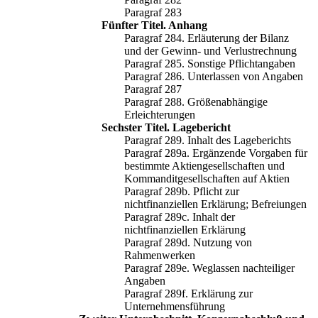
Paragraf 283
Fünfter Titel. Anhang
Paragraf 284. Erläuterung der Bilanz
und der Gewinn- und Verlustrechnung
Paragraf 285. Sonstige Pflichtangaben
Paragraf 286. Unterlassen von Angaben
Paragraf 287
Paragraf 288. Größenabhängige
Erleichterungen
Sechster Titel. Lagebericht
Paragraf 289. Inhalt des Lageberichts
Paragraf 289a. Ergänzende Vorgaben für
bestimmte Aktiengesellschaften und
Kommanditgesellschaften auf Aktien
Paragraf 289b. Pflicht zur
nichtfinanziellen Erklärung; Befreiungen
Paragraf 289c. Inhalt der
nichtfinanziellen Erklärung
Paragraf 289d. Nutzung von
Rahmenwerken
Paragraf 289e. Weglassen nachteiliger
Angaben
Paragraf 289f. Erklärung zur
Unternehmensführung