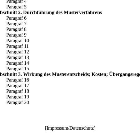
Paragraf 4
Paragraf 5
bschnitt 2. Durchführung des Musterverfahrens
Paragraf 6
Paragraf 7
Paragraf 8
Paragraf 9
Paragraf 10
Paragraf 11
Paragraf 12
Paragraf 13
Paragraf 14
Paragraf 15
bschnitt 3. Wirkung des Musterentscheids; Kosten; Übergangsreg
Paragraf 16
Paragraf 17
Paragraf 18
Paragraf 19
Paragraf 20
[
Impressum/Datenschutz
]