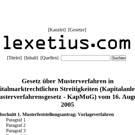
[
Kanzlei
] [
Gesetze
]
[
Titelei
] [
Inhalt
] [
Quellen
]
Gesetz über Musterverfahren in
italmarktrechtlichen Streitigkeiten (Kapitalanle
sterverfahrensgesetz - KapMuG) vom 16. Aug
2005
bschnitt 1. Musterfeststellungsantrag; Vorlageverfahren
Paragraf 1
Paragraf 2
Paragraf 3