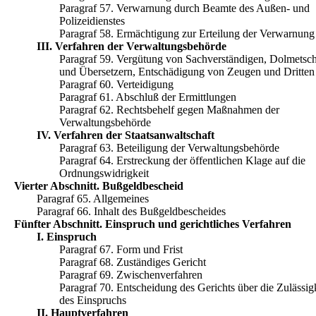
Paragraf 57. Verwarnung durch Beamte des Außen- und
Polizeidienstes
Paragraf 58. Ermächtigung zur Erteilung der Verwarnung
III. Verfahren der Verwaltungsbehörde
Paragraf 59. Vergütung von Sachverständigen, Dolmetsc
und Übersetzern, Entschädigung von Zeugen und Dritten
Paragraf 60. Verteidigung
Paragraf 61. Abschluß der Ermittlungen
Paragraf 62. Rechtsbehelf gegen Maßnahmen der
Verwaltungsbehörde
IV. Verfahren der Staatsanwaltschaft
Paragraf 63. Beteiligung der Verwaltungsbehörde
Paragraf 64. Erstreckung der öffentlichen Klage auf die
Ordnungswidrigkeit
Vierter Abschnitt. Bußgeldbescheid
Paragraf 65. Allgemeines
Paragraf 66. Inhalt des Bußgeldbescheides
Fünfter Abschnitt. Einspruch und gerichtliches Verfahren
I. Einspruch
Paragraf 67. Form und Frist
Paragraf 68. Zuständiges Gericht
Paragraf 69. Zwischenverfahren
Paragraf 70. Entscheidung des Gerichts über die Zulässig
des Einspruchs
II. Hauptverfahren