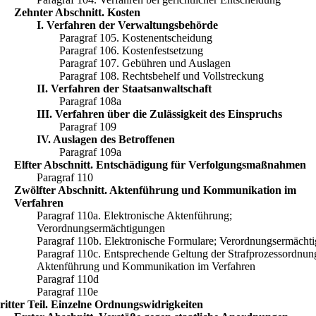
Zehnter Abschnitt. Kosten
I. Verfahren der Verwaltungsbehörde
Paragraf 105. Kostenentscheidung
Paragraf 106. Kostenfestsetzung
Paragraf 107. Gebühren und Auslagen
Paragraf 108. Rechtsbehelf und Vollstreckung
II. Verfahren der Staatsanwaltschaft
Paragraf 108a
III. Verfahren über die Zulässigkeit des Einspruchs
Paragraf 109
IV. Auslagen des Betroffenen
Paragraf 109a
Elfter Abschnitt. Entschädigung für Verfolgungsmaßnahmen
Paragraf 110
Zwölfter Abschnitt. Aktenführung und Kommunikation im
Verfahren
Paragraf 110a. Elektronische Aktenführung;
Verordnungsermächtigungen
Paragraf 110b. Elektronische Formulare; Verordnungsermächt
Paragraf 110c. Entsprechende Geltung der Strafprozessordnun
Aktenführung und Kommunikation im Verfahren
Paragraf 110d
Paragraf 110e
ritter Teil. Einzelne Ordnungswidrigkeiten