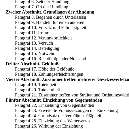
Paragraf 6. Zeit der Handlung
Paragraf 7. Ort der Handlung
Zweiter Abschnitt. Grundlagen der Ahndung
Paragraf 8. Begehen durch Unterlassen
Paragraf 9. Handeln für einen anderen
Paragraf 10. Vorsatz und Fahrlässigkeit
Paragraf 11. Irrtum
Paragraf 12. Verantwortlichkeit
Paragraf 13. Versuch
Paragraf 14. Beteiligung
Paragraf 15. Notwehr
Paragraf 16. Rechtfertigender Notstand
Dritter Abschnitt. Geldbuße
Paragraf 17. Höhe der Geldbuße
Paragraf 18. Zahlungserleichterungen
Vierter Abschnitt. Zusammentreffen mehrerer Gesetzesverletz
Paragraf 19. Tateinheit
Paragraf 20. Tatmehrheit
Paragraf 21. Zusammentreffen von Straftat und Ordnungswidri
Fünfter Abschnitt. Einziehung von Gegenständen
Paragraf 22. Einziehung von Gegenständen
Paragraf 23. Erweiterte Voraussetzungen der Einziehung
Paragraf 24. Grundsatz der Verhältnismäßigkeit
Paragraf 25. Einziehung des Wertersatzes
Paragraf 26. Wirkung der Einziehung