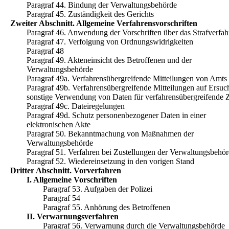
Paragraf 44. Bindung der Verwaltungsbehörde
Paragraf 45. Zuständigkeit des Gerichts
Zweiter Abschnitt. Allgemeine Verfahrensvorschriften
Paragraf 46. Anwendung der Vorschriften über das Strafverfah
Paragraf 47. Verfolgung von Ordnungswidrigkeiten
Paragraf 48
Paragraf 49. Akteneinsicht des Betroffenen und der
Verwaltungsbehörde
Paragraf 49a. Verfahrensübergreifende Mitteilungen von Amt
Paragraf 49b. Verfahrensübergreifende Mitteilungen auf Ersuc
sonstige Verwendung von Daten für verfahrensübergreifende
Paragraf 49c. Dateiregelungen
Paragraf 49d. Schutz personenbezogener Daten in einer
elektronischen Akte
Paragraf 50. Bekanntmachung von Maßnahmen der
Verwaltungsbehörde
Paragraf 51. Verfahren bei Zustellungen der Verwaltungsbehö
Paragraf 52. Wiedereinsetzung in den vorigen Stand
Dritter Abschnitt. Vorverfahren
I. Allgemeine Vorschriften
Paragraf 53. Aufgaben der Polizei
Paragraf 54
Paragraf 55. Anhörung des Betroffenen
II. Verwarnungsverfahren
Paragraf 56. Verwarnung durch die Verwaltungsbehörde