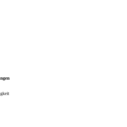
ungen
gkeit