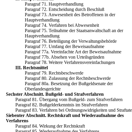
Paragraf 71. Hauptverhandlung
Paragraf 72. Entscheidung durch Beschluß
Paragraf 73. Anwesenheit des Betroffenen in der
Hauptverhandlung
Paragraf 74. Verfahren bei Abwesenheit
Paragraf 75. Teilnahme der Staatsanwaltschaft an der
Hauptverhandlung
Paragraf 76. Beteiligung der Verwaltungsbehörde
Paragraf 77. Umfang der Beweisaufnahme
Paragraf 77a. Vereinfachte Art der Beweisaufnahme
Paragraf 77b. Absehen von Urteilsgründen
Paragraf 78. Weitere Verfahrensvereinfachungen
III. Rechtsmittel
Paragraf 79. Rechtsbeschwerde
Paragraf 80. Zulassung der Rechtsbeschwerde
Paragraf 80a. Besetzung der Bußgeldsenate der
Oberlandesgerichte
Sechster Abschnitt. Bußgeld- und Strafverfahren
Paragraf 81. Übergang vom Bußgeld- zum Strafverfahren
Paragraf 82. Bußgelderkenntnis im Strafverfahren
Paragraf 83. Verfahren bei Ordnungswidrigkeiten und Straftat
Siebenter Abschnitt. Rechtskraft und Wiederaufnahme des
Verfahrens
Paragraf 84. Wirkung der Rechtskraft
Paragraf 85. Wiederaufnahme des Verfahrens