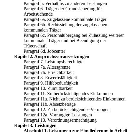
Paragraf 5. Verhältnis zu anderen Leistungen
Paragraf 6. Träger der Grundsicherung für
Arbeitsuchende
Paragraf 6a. Zugelassene kommunale Träger
Paragraf 6b. Rechtsstellung der zugelassenen
kommunalen Träger
Paragraf 6c. Personalübergang bei Zulassung weiterer
kommunaler Träger und bei Beendigung der
Trägerschaft
Paragraf 6d. Jobcenter
Kapitel 2. Anspruchsvoraussetzungen
Paragraf 7. Leistungsberechtigte
Paragraf 7a. Altersgrenze
Paragraf 7b. Erreichbarkeit
Paragraf 8. Erwerbsfähigkeit
Paragraf 9. Hilfebedürftigkeit
Paragraf 10. Zumutbarkeit
Paragraf 11. Zu berücksichtigendes Einkommen
Paragraf 11a. Nicht zu berücksichtigendes Einkommen
Paragraf 11b. Absetzbeträge
Paragraf 12. Zu berücksichtigendes Vermögen
Paragraf 12a. Vorrangige Leistungen
Paragraf 13. Verordnungsermächtigung
Kapitel 3. Leistungen
Abschnitt 1. Leistungen zur Eingliederung in Arbeit