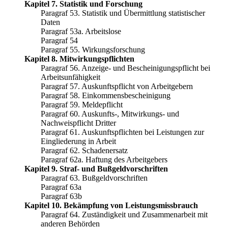
Kapitel 7. Statistik und Forschung
Paragraf 53. Statistik und Übermittlung statistischer
Daten
Paragraf 53a. Arbeitslose
Paragraf 54
Paragraf 55. Wirkungsforschung
Kapitel 8. Mitwirkungspflichten
Paragraf 56. Anzeige- und Bescheinigungspflicht bei
Arbeitsunfähigkeit
Paragraf 57. Auskunftspflicht von Arbeitgebern
Paragraf 58. Einkommensbescheinigung
Paragraf 59. Meldepflicht
Paragraf 60. Auskunfts-, Mitwirkungs- und
Nachweispflicht Dritter
Paragraf 61. Auskunftspflichten bei Leistungen zur
Eingliederung in Arbeit
Paragraf 62. Schadenersatz
Paragraf 62a. Haftung des Arbeitgebers
Kapitel 9. Straf- und Bußgeldvorschriften
Paragraf 63. Bußgeldvorschriften
Paragraf 63a
Paragraf 63b
Kapitel 10. Bekämpfung von Leistungsmissbrauch
Paragraf 64. Zuständigkeit und Zusammenarbeit mit
anderen Behörden