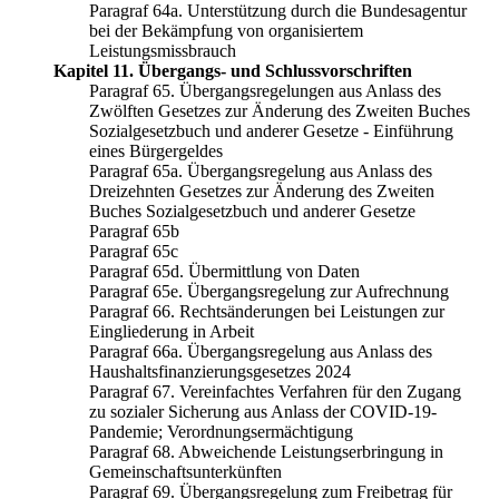
Paragraf 64a. Unterstützung durch die Bundesagentur
bei der Bekämpfung von organisiertem
Leistungsmissbrauch
Kapitel 11. Übergangs- und Schlussvorschriften
Paragraf 65. Übergangsregelungen aus Anlass des
Zwölften Gesetzes zur Änderung des Zweiten Buches
Sozialgesetzbuch und anderer Gesetze - Einführung
eines Bürgergeldes
Paragraf 65a. Übergangsregelung aus Anlass des
Dreizehnten Gesetzes zur Änderung des Zweiten
Buches Sozialgesetzbuch und anderer Gesetze
Paragraf 65b
Paragraf 65c
Paragraf 65d. Übermittlung von Daten
Paragraf 65e. Übergangsregelung zur Aufrechnung
Paragraf 66. Rechtsänderungen bei Leistungen zur
Eingliederung in Arbeit
Paragraf 66a. Übergangsregelung aus Anlass des
Haushaltsfinanzierungsgesetzes 2024
Paragraf 67. Vereinfachtes Verfahren für den Zugang
zu sozialer Sicherung aus Anlass der COVID-19-
Pandemie; Verordnungsermächtigung
Paragraf 68. Abweichende Leistungserbringung in
Gemeinschaftsunterkünften
Paragraf 69. Übergangsregelung zum Freibetrag für