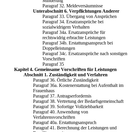
Minderung
Paragraf 32. Meldeversäumnisse
Unterabschnitt 6. Verpflichtungen Anderer
Paragraf 33. Übergang von Ansprüchen
Paragraf 34. Ersatzansprüche bei
sozialwidrigem Verhalten
Paragraf 34a. Ersatzansprüche für
rechtswidrig erbrachte Leistungen
Paragraf 34b. Erstattungsanspruch bei
Doppelleistungen
Paragraf 34c. Ersatzansprüche nach sonstigen
Vorschriften
Paragraf 35
Kapitel 4. Gemeinsame Vorschriften für Leistungen
Abschnitt 1. Zuständigkeit und Verfahren
Paragraf 36. Örtliche Zuständigkeit
Paragraf 36a. Kostenerstattung bei Aufenthalt im
Frauenhaus
Paragraf 37. Antragserfordernis
Paragraf 38. Vertretung der Bedarfsgemeinschaft
Paragraf 39. Sofortige Vollziehbarkeit
Paragraf 40. Anwendung von
Verfahrensvorschriften
Paragraf 40a. Erstattungsanspruch
Paragraf 41. Berechnung der Leistungen und