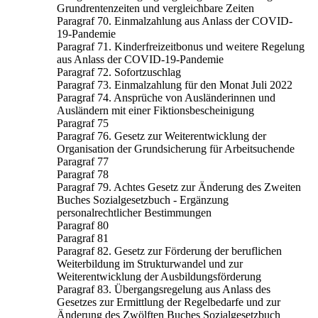
Grundrentenzeiten und vergleichbare Zeiten
Paragraf 70. Einmalzahlung aus Anlass der COVID-
19-Pandemie
Paragraf 71. Kinderfreizeitbonus und weitere Regelung
aus Anlass der COVID-19-Pandemie
Paragraf 72. Sofortzuschlag
Paragraf 73. Einmalzahlung für den Monat Juli 2022
Paragraf 74. Ansprüche von Ausländerinnen und
Ausländern mit einer Fiktionsbescheinigung
Paragraf 75
Paragraf 76. Gesetz zur Weiterentwicklung der
Organisation der Grundsicherung für Arbeitsuchende
Paragraf 77
Paragraf 78
Paragraf 79. Achtes Gesetz zur Änderung des Zweiten
Buches Sozialgesetzbuch - Ergänzung
personalrechtlicher Bestimmungen
Paragraf 80
Paragraf 81
Paragraf 82. Gesetz zur Förderung der beruflichen
Weiterbildung im Strukturwandel und zur
Weiterentwicklung der Ausbildungsförderung
Paragraf 83. Übergangsregelung aus Anlass des
Gesetzes zur Ermittlung der Regelbedarfe und zur
Änderung des Zwölften Buches Sozialgesetzbuch