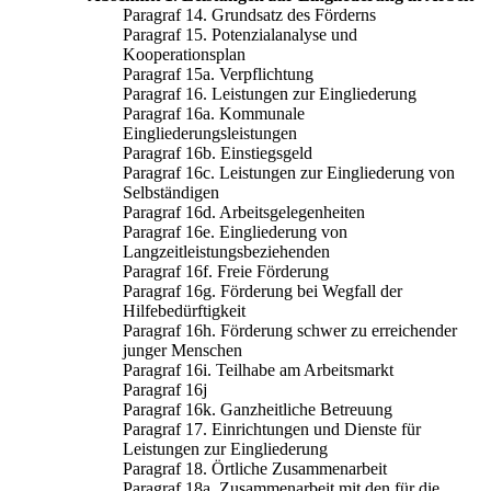
Paragraf 14. Grundsatz des Förderns
Paragraf 15. Potenzialanalyse und
Kooperationsplan
Paragraf 15a. Verpflichtung
Paragraf 16. Leistungen zur Eingliederung
Paragraf 16a. Kommunale
Eingliederungsleistungen
Paragraf 16b. Einstiegsgeld
Paragraf 16c. Leistungen zur Eingliederung von
Selbständigen
Paragraf 16d. Arbeitsgelegenheiten
Paragraf 16e. Eingliederung von
Langzeitleistungsbeziehenden
Paragraf 16f. Freie Förderung
Paragraf 16g. Förderung bei Wegfall der
Hilfebedürftigkeit
Paragraf 16h. Förderung schwer zu erreichender
junger Menschen
Paragraf 16i. Teilhabe am Arbeitsmarkt
Paragraf 16j
Paragraf 16k. Ganzheitliche Betreuung
Paragraf 17. Einrichtungen und Dienste für
Leistungen zur Eingliederung
Paragraf 18. Örtliche Zusammenarbeit
Paragraf 18a. Zusammenarbeit mit den für die