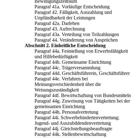
Bewilligungszeitraum
Paragraf 41a. Vorläufige Entscheidung
Paragraf 42. Fälligkeit, Auszahlung und
Unpfändbarkeit der Leistungen
Paragraf 42a. Darlehen
Paragraf 43. Aufrechnung
Paragraf 43a. Verteilung von Teilzahlungen
Paragraf 44. Veränderung von Ansprüchen
Abschnitt 2. Einheitliche Entscheidung
Paragraf 44a. Feststellung von Erwerbsfähigkeit
und Hilfebedürftigkeit
Paragraf 44b. Gemeinsame Einrichtung
Paragraf 44c. Trägerversammlung
Paragraf 44d. Geschäftsführerin, Geschäftsführer
Paragraf 44e. Verfahren bei
Meinungsverschiedenheit über die
Weisungszuständigkeit
Paragraf 44f. Bewirtschaftung von Bundesmitteln
Paragraf 44g. Zuweisung von Tätigkeiten bei der
gemeinsamen Einrichtung
Paragraf 44h. Personalvertretung
Paragraf 44i. Schwerbehindertenvertretung;
Jugend- und Auszubildendenvertretung
Paragraf 44j. Gleichstellungsbeauftragte
Paragraf 44k. Stellenbewirtschaftung