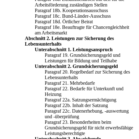
Arbeitsförderung zuständigen Stellen
Paragraf 18b. Kooperationsausschuss
Paragraf 18c. Bund-Länder-Ausschuss
Paragraf 18d. Örtlicher Beirat
Paragraf 18e. Beauftragte für Chancengleichheit
am Arbeitsmarkt
Abschnitt 2. Leistungen zur Sicherung des
Lebensunterhalts
Unterabschnitt 1. Leistungsanspruch
Paragraf 19. Grundsicherungsgeld und
Leistungen für Bildung und Teilhabe
Unterabschnitt 2. Grundsicherungsgeld
Paragraf 20. Regelbedarf zur Sicherung des
Lebensunterhalts
Paragraf 21. Mehrbedarfe
Paragraf 22. Bedarfe für Unterkunft und
Heizung
Paragraf 22a. Satzungsermächtigung
Paragraf 22b. Inhalt der Satzung
Paragraf 22c. Datenerhebung, -auswertung
und -überprüfung
Paragraf 23. Besonderheiten beim
Grundsicherungsgeld für nicht erwerbsfähige
Leistungsberechtigte
Unterabschnitt 3. Abweichende