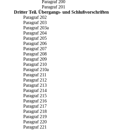
Paragraf 200
Paragraf 201
Dritter Teil. Übergangs- und Schlußvorschriften
Paragraf 202
Paragraf 203
Paragraf 203a
Paragraf 204
Paragraf 205
Paragraf 206
Paragraf 207
Paragraf 208
Paragraf 209
Paragraf 210
Paragraf 210a
Paragraf 211
Paragraf 212
Paragraf 213
Paragraf 214
Paragraf 215
Paragraf 216
Paragraf 217
Paragraf 218
Paragraf 219
Paragraf 220
Paragraf 221