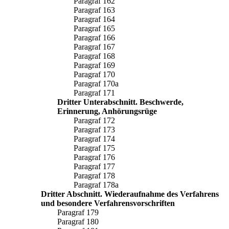
Paragraf 162
Paragraf 163
Paragraf 164
Paragraf 165
Paragraf 166
Paragraf 167
Paragraf 168
Paragraf 169
Paragraf 170
Paragraf 170a
Paragraf 171
Dritter Unterabschnitt. Beschwerde,
Erinnerung, Anhörungsrüge
Paragraf 172
Paragraf 173
Paragraf 174
Paragraf 175
Paragraf 176
Paragraf 177
Paragraf 178
Paragraf 178a
Dritter Abschnitt. Wiederaufnahme des Verfahrens
und besondere Verfahrensvorschriften
Paragraf 179
Paragraf 180