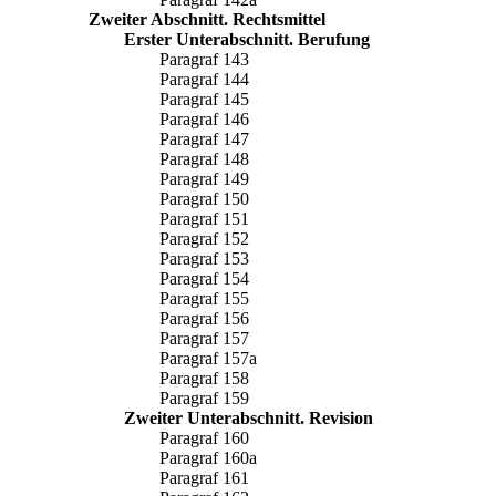
Zweiter Abschnitt. Rechtsmittel
Erster Unterabschnitt. Berufung
Paragraf 143
Paragraf 144
Paragraf 145
Paragraf 146
Paragraf 147
Paragraf 148
Paragraf 149
Paragraf 150
Paragraf 151
Paragraf 152
Paragraf 153
Paragraf 154
Paragraf 155
Paragraf 156
Paragraf 157
Paragraf 157a
Paragraf 158
Paragraf 159
Zweiter Unterabschnitt. Revision
Paragraf 160
Paragraf 160a
Paragraf 161