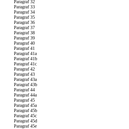
Paragraf 32
Paragraf 33
Paragraf 34
Paragraf 35
Paragraf 36
Paragraf 37
Paragraf 38
Paragraf 39
Paragraf 40
Paragraf 41
Paragraf 41a
Paragraf 41b
Paragraf 41c
Paragraf 42
Paragraf 43
Paragraf 43a
Paragraf 43b
Paragraf 44
Paragraf 44a
Paragraf 45
Paragraf 45a
Paragraf 45b
Paragraf 45c
Paragraf 45d
Paragraf 45e