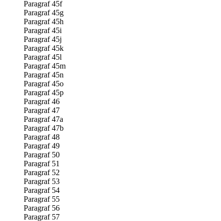
Paragraf 45f
Paragraf 45g
Paragraf 45h
Paragraf 45i
Paragraf 45j
Paragraf 45k
Paragraf 45l
Paragraf 45m
Paragraf 45n
Paragraf 45o
Paragraf 45p
Paragraf 46
Paragraf 47
Paragraf 47a
Paragraf 47b
Paragraf 48
Paragraf 49
Paragraf 50
Paragraf 51
Paragraf 52
Paragraf 53
Paragraf 54
Paragraf 55
Paragraf 56
Paragraf 57