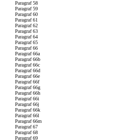
Paragraf 58
Paragraf 59
Paragraf 60
Paragraf 61
Paragraf 62
Paragraf 63
Paragraf 64
Paragraf 65
Paragraf 66
Paragraf 66a
Paragraf 66b
Paragraf 66c
Paragraf 66d
Paragraf 66e
Paragraf 66f
Paragraf 66g
Paragraf 66h
Paragraf 66i
Paragraf 66j
Paragraf 66k
Paragraf 66l
Paragraf 66m
Paragraf 67
Paragraf 68
Paragraf 69