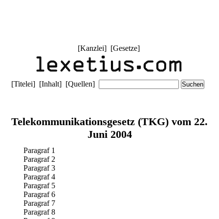
[
Kanzlei
] [
Gesetze
]
[
Titelei
] [
Inhalt
] [
Quellen
]
Telekommunikationsgesetz (TKG) vom 22.
Juni 2004
Paragraf 1
Paragraf 2
Paragraf 3
Paragraf 4
Paragraf 5
Paragraf 6
Paragraf 7
Paragraf 8