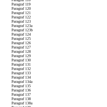
Paragraf 119
Paragraf 120
Paragraf 121
Paragraf 122
Paragraf 123
Paragraf 123a
Paragraf 123b
Paragraf 124
Paragraf 125
Paragraf 126
Paragraf 127
Paragraf 128
Paragraf 129
Paragraf 130
Paragraf 131
Paragraf 132
Paragraf 133
Paragraf 134
Paragraf 134a
Paragraf 135
Paragraf 136
Paragraf 137
Paragraf 138
Paragraf 138a