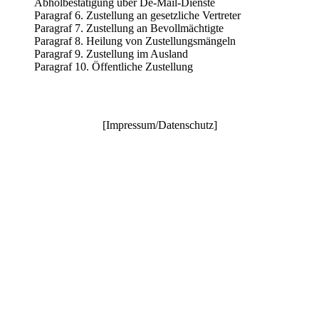
Abholbestätigung über De-Mail-Dienste
Paragraf 6. Zustellung an gesetzliche Vertreter
Paragraf 7. Zustellung an Bevollmächtigte
Paragraf 8. Heilung von Zustellungsmängeln
Paragraf 9. Zustellung im Ausland
Paragraf 10. Öffentliche Zustellung
[
Impressum/Datenschutz
]