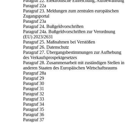
Paragraf 22. Elektronische Einreichung, Aufbewahrung
Paragraf 22a
Paragraf 23. Meldungen zum zentralen europäischen
Zugangsportal
Paragraf 23a
Paragraf 24. Bußgeldvorschriften
Paragraf 24a. Bußgeldvorschriften zur Verordnung
(EU) 2023/2631
Paragraf 25. Maßnahmen bei Verstößen
Paragraf 26. Datenschutz
Paragraf 27. Übergangsbestimmungen zur Aufhebung
des Verkaufsprospektgesetzes
Paragraf 28. Zusammenarbeit mit zuständigen Stellen in
anderen Staaten des Europäischen Wirtschaftsraums
Paragraf 28a
Paragraf 29
Paragraf 30
Paragraf 31
Paragraf 32
Paragraf 33
Paragraf 34
Paragraf 35
Paragraf 36
Paragraf 37