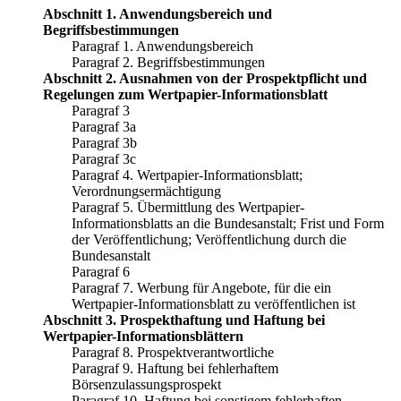
Abschnitt 1. Anwendungsbereich und
Begriffsbestimmungen
Paragraf 1. Anwendungsbereich
Paragraf 2. Begriffsbestimmungen
Abschnitt 2. Ausnahmen von der Prospektpflicht und
Regelungen zum Wertpapier-Informationsblatt
Paragraf 3
Paragraf 3a
Paragraf 3b
Paragraf 3c
Paragraf 4. Wertpapier-Informationsblatt;
Verordnungsermächtigung
Paragraf 5. Übermittlung des Wertpapier-
Informationsblatts an die Bundesanstalt; Frist und Form
der Veröffentlichung; Veröffentlichung durch die
Bundesanstalt
Paragraf 6
Paragraf 7. Werbung für Angebote, für die ein
Wertpapier-Informationsblatt zu veröffentlichen ist
Abschnitt 3. Prospekthaftung und Haftung bei
Wertpapier-Informationsblättern
Paragraf 8. Prospektverantwortliche
Paragraf 9. Haftung bei fehlerhaftem
Börsenzulassungsprospekt
Paragraf 10. Haftung bei sonstigem fehlerhaften