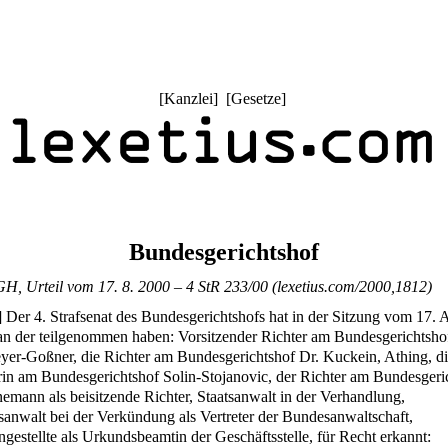
[
Kanzlei
] [
Gesetze
]
Bundesgerichtshof
H, Urteil vom 17. 8. 2000 – 4 StR 233/00 (lexetius.com/2000,1812)
]
Der 4. Strafsenat des Bundesgerichtshofs hat in der Sitzung vom 17. 
an der teilgenommen haben: Vorsitzender Richter am Bundesgerichtshof
yer-Goßner, die Richter am Bundesgerichtshof Dr. Kuckein, Athing, d
rin am Bundesgerichtshof Solin-Stojanovic, der Richter am Bundesgeri
nemann als beisitzende Richter, Staatsanwalt in der Verhandlung,
anwalt bei der Verkündung als Vertreter der Bundesanwaltschaft,
ngestellte als Urkundsbeamtin der Geschäftsstelle, für Recht erkannt: