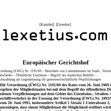
[
Kanzlei
] [
Gesetze
]
Europäischer Gerichtshof
rordnung (EWG) Nr. 1191/69 – Betreiben von Liniendiensten im Stadt-, Voror
lverkehr – Öffentliche Zuschüsse – Begriff der staatlichen Beihilfe –
chszahlung als Gegenleistung für gemeinwirtschaftliche Verpflichtungen
 Die Verordnung (EWG) Nr. 1191/69 des Rates vom 26. Juni 1969 
rgehen der Mitgliedstaaten bei mit dem Begriff des öffentlichen Di
denen Verpflichtungen auf dem Gebiet des Eisenbahn-, Straßen-
schiffsverkehrs in der Fassung der Verordnung (EWG) Nr. 1893/
vom 20. Juni 1991, insbesondere Artikel 1 Absatz 1 Unterabsatz 2, 
auszulegen, dass einem Mitgliedstaat die Möglichkeit eröffnet wird,