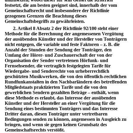
festsetzt, die am besten geeignet sind, innerhalb der vom
Gemeinschaftsrecht und insbesondere der Richtlinie
gezogenen Grenzen die Beachtung dieses
Gemeinschaftsbegriffs zu gewährleisten.
2. Artikel 8 Absatz 2 der Richtlinie 92/100 steht einer
Methode für die Berechnung der angemessenen Vergütung
der ausübenden Künstler und der Hersteller von Tonträgern
nicht entgegen, die variable und feste Faktoren – z. B. die
Anzahl der Stunden der Sendung der Tonträger, den
Umfang der Hörer- und Zuschauerschaft der von der
Organisation der Sender vertretenen Hörfunk- und
Fernsehsender, die vertraglich festgelegten Tarife für
Wiedergabe- und Senderechte von urheberrechtlich
geschützten Musikwerken, die von den öffentlich-rechtlichen
Rundfunkanstalten in den Nachbarländern des betreffenden
Mitgliedstaats praktizierten Tarife und die von den
gewerblichen Sendern gezahlten Beträge – enthält, wenn
diese Methode es erlaubt, das Interesse der ausübenden
Künstler und der Hersteller an einer Vergütung für die
Sendung eines bestimmten Tonträgers und das Interesse
Dritter daran, diesen Tonträger unter vertretbaren
Bedingungen senden zu können, angemessen in Ausgleich zu
bringen, und wenn sie gegen keinen Grundsatz des
Gemeinschaftsrechts verstößt.