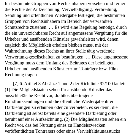
für bestimmte Gruppen von Rechtsinhabern vorsehen und ferner
die Rechte der Aufzeichnung, Vervielfältigung, Verbreitung,
Sendung und öffentlichen Wiedergabe festlegen, die bestimmten
Gruppen von Rechtsinhabern im Bereich der verwandten
Schutzrechte zustehen. … Es wird eine Regelung benötigt, durch
die ein unverzichtbares Recht auf angemessene Vergütung für die
Urheber und ausübenden Künstler gewährleistet wird, denen
zugleich die Möglichkeit erhalten bleiben muss, mit der
Wahrnehmung dieses Rechts an ihrer Stelle tätig werdende
Verwertungsgesellschaften zu beauftragen. … Diese angemessene
Vergütung muss dem Umfang des Beitrages der beteiligten
Urheber und ausübenden Künstler zum Tonträger bzw. Film
Rechnung tragen. …
[
7
]
6. Artikel 8 Absätze 1 und 2 der Richtlinie 92/100 lautet:
(1) Die Mitgliedstaaten sehen für ausübende Künstler das
ausschließliche Recht vor, drahtlos übertragene
Rundfunksendungen und die öffentliche Wiedergabe ihrer
Darbietungen zu erlauben oder zu verbieten, es sei denn, die
Darbietung ist selbst bereits eine gesendete Darbietung oder
beruht auf einer Aufzeichnung. (2) Die Mitgliedstaaten sehen ein
Recht vor, das bei Nutzung eines zu Handelszwecken
veröffentlichten Tonträgers oder eines Vervielfältigungsstücks