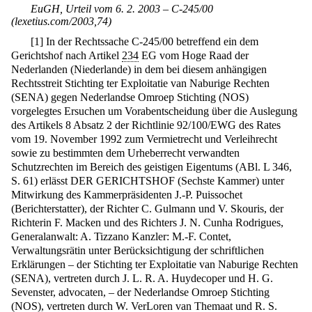
EuGH, Urteil vom 6. 2. 2003 – C-245/00
(lexetius.com/2003,74)
[
1
]
In der Rechtssache C-245/00 betreffend ein dem
Gerichtshof nach Artikel
234
EG vom Hoge Raad der
Nederlanden (Niederlande) in dem bei diesem anhängigen
Rechtsstreit Stichting ter Exploitatie van Naburige Rechten
(SENA) gegen Nederlandse Omroep Stichting (NOS)
vorgelegtes Ersuchen um Vorabentscheidung über die Auslegung
des Artikels 8 Absatz 2 der Richtlinie 92/100/EWG des Rates
vom 19. November 1992 zum Vermietrecht und Verleihrecht
sowie zu bestimmten dem Urheberrecht verwandten
Schutzrechten im Bereich des geistigen Eigentums (ABl. L 346,
S. 61) erlässt DER GERICHTSHOF (Sechste Kammer) unter
Mitwirkung des Kammerpräsidenten J.-P. Puissochet
(Berichterstatter), der Richter C. Gulmann und V. Skouris, der
Richterin F. Macken und des Richters J. N. Cunha Rodrigues,
Generalanwalt: A. Tizzano Kanzler: M.-F. Contet,
Verwaltungsrätin unter Berücksichtigung der schriftlichen
Erklärungen – der Stichting ter Exploitatie van Naburige Rechten
(SENA), vertreten durch J. L. R. A. Huydecoper und H. G.
Sevenster, advocaten, – der Nederlandse Omroep Stichting
(NOS), vertreten durch W. VerLoren van Themaat und R. S.