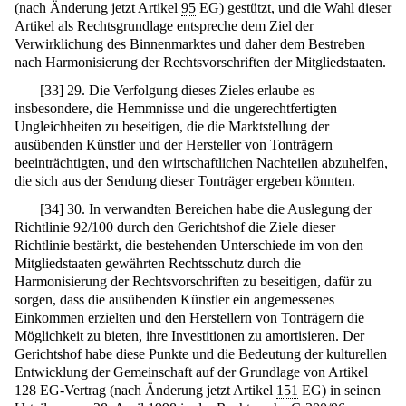
(nach Änderung jetzt Artikel
95
EG) gestützt, und die Wahl dieser
Artikel als Rechtsgrundlage entspreche dem Ziel der
Verwirklichung des Binnenmarktes und daher dem Bestreben
nach Harmonisierung der Rechtsvorschriften der Mitgliedstaaten.
[
33
]
29. Die Verfolgung dieses Zieles erlaube es
insbesondere, die Hemmnisse und die ungerechtfertigten
Ungleichheiten zu beseitigen, die die Marktstellung der
ausübenden Künstler und der Hersteller von Tonträgern
beeinträchtigten, und den wirtschaftlichen Nachteilen abzuhelfen,
die sich aus der Sendung dieser Tonträger ergeben könnten.
[
34
]
30. In verwandten Bereichen habe die Auslegung der
Richtlinie 92/100 durch den Gerichtshof die Ziele dieser
Richtlinie bestärkt, die bestehenden Unterschiede im von den
Mitgliedstaaten gewährten Rechtsschutz durch die
Harmonisierung der Rechtsvorschriften zu beseitigen, dafür zu
sorgen, dass die ausübenden Künstler ein angemessenes
Einkommen erzielten und den Herstellern von Tonträgern die
Möglichkeit zu bieten, ihre Investitionen zu amortisieren. Der
Gerichtshof habe diese Punkte und die Bedeutung der kulturellen
Entwicklung der Gemeinschaft auf der Grundlage von Artikel
128 EG-Vertrag (nach Änderung jetzt Artikel
151
EG) in seinen