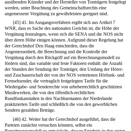
ausübenden Künstler und der Hersteller von Tonträgern festgelegt
werden, unter Beachtung des Gemeinschaftsrechts eine
angemessene Vergütung zu gewährleisten geeignet sind.
[
45
]
41. Im Ausgangsverfahren ergibt sich aus Artikel 7
WNR, dass es Sache des nationalen Gerichts ist, die Höhe der
Vergütung festzulegen, wenn sich die SENA und die NOS nicht
über deren Höhe einigen können. Aufgrund dieser Regelung hat
der Gerechtshof Den Haag entschieden, dass die
Angemessenheit, die Berechnung und die Kontrolle der
Vergütung durch den Rückgriff auf ein Berechnungsmodell zu
fördern sind, das variable und feste Faktoren enthält: die Anzahl
der Stunden der Sendung der Tonträger, den Umfang der Hörer-
und Zuschauerschaft der von der NOS vertretenen Hörfunk- und
Fernsehsender, die vertraglich festgelegten Tarife für die
Wiedergabe- und Senderechte von urheberrechtlich geschützten
Musikwerken, die von den öffentlich-rechtlichen
Rundfunkanstalten in den Nachbarstaaten der Niederlande
praktizierten Tarife und schließlich die von den gewerblichen
Sendern gezahlten Beträge.
[
46
]
42. Weiter hat der Gerechtshof ausgeführt, dass die
Parteien zunächst versuchen könnten, selbst ein
Berechnungsmodell zu entwickeln, dessen Ergebnis in den ersten