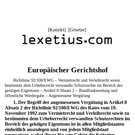
[
Kanzlei
] [
Gesetze
]
Europäischer Gerichtshof
Richtlinie 92/100/EWG – Vermietrecht und Verleihrecht sowie
bestimmte dem Urheberrecht verwandte Schutzrechte im Bereich des
geistigen Eigentums – Artikel 8 Absatz 2 – Rundfunksendung und
öffentliche Wiedergabe – Angemessene Vergütung
1. Der Begriff der angemessenen Vergütung in Artikel 8
Absatz 2 der Richtlinie 92/100/EWG des Rates vom 19.
November 1992 zum Vermietrecht und Verleihrecht sowie zu
bestimmten dem Urheberrecht verwandten Schutzrechten im
Bereich des geistigen Eigentums ist in allen Mitgliedstaaten
einheitlich auszulegen und von jedem Mitgliedstaat
umzusetzen, wobei dieser für sein Gebiet die Kriterien