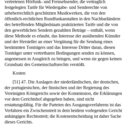
vertretenen Hörfunk- und Fernsehsender, die vertraglich
festgelegten Tarife für Wiedergabe- und Senderechte von
urheberrechtlich geschützten Musikwerken, die von den
öffentlich-rechtlichen Rundfunkanstalten in den Nachbarländern
des betreffenden Mitgliedstaats praktizierten Tarife und die von
den gewerblichen Sendern gezahlten Beträge – enthält, wenn
diese Methode es erlaubt, das Interesse der ausübenden Künstler
und der Hersteller an einer Vergütung für die Sendung eines
bestimmten Tonträgers und das Interesse Dritter daran, diesen
Tonträger unter vertretbaren Bedingungen senden zu können,
angemessen in Ausgleich zu bringen, und wenn sie gegen keinen
Grundsatz des Gemeinschaftsrechts verstößt.
Kosten
[
51
]
47. Die Auslagen der niederländischen, der deutschen,
der portugiesischen, der finnischen und der Regierung des
Vereinigten Königreichs sowie der Kommission, die Erklärungen
vor dem Gerichtshof abgegeben haben, sind nicht
erstattungsfähig. Für die Parteien des Ausgangsverfahrens ist das
Verfahren ein Zwischenstreit in dem beidem vorlegenden Gericht
anhängigen Rechtsstreit; die Kostenentscheidung ist daher Sache
dieses Gerichts.