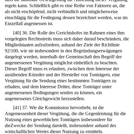
regeln kann. Schließlich gibt es eine Reihe von Faktoren an, die
als nicht erschöpfend, nicht verbindlich und möglicherweise
einschlägig für die Festlegung dessen bezeichnet werden, was im
Einzelfall angemessen ist.
[
40
]
36. Die Rolle des Gerichtshofes im Rahmen eines ihm
vorgelegten Rechtsstreits muss sich daher darauf beschränken, die
Mitgliedstaaten aufzufordern, anhand der Ziele der Richtlinie
92/100, wie sie insbesondere in den Begründungserwägungen
dargelegt werden, innerhalb der Gemeinschaft den Begriff der
angemessenen Vergütung möglichst einheitlich zu beachten.
Dieser Begriff muss es erlauben, zwischen dem Interesse der
ausübenden Künstler und der Hersteller von Tonträgern, eine
Vergütung für die Sendung eines bestimmten Tonträgers zu
erhalten, und dem Interesse Dritter, diese Tonträger unter
angemessenen Bedingungen senden zu können, ein
angemessenes Gleichgewicht herzustellen.
[
41
]
37. Wie die Kommission hervorhebt, ist die
Angemessenheit dieser Vergütung, die die Gegenleistung für die
Nutzung eines gewerblichen Tonträgers insbesondere für
dieZwecke der Sendung darstellt, insbesondere anhand des
wirtschaftlichen Wertes dieser Nutzung zu ermitteln.