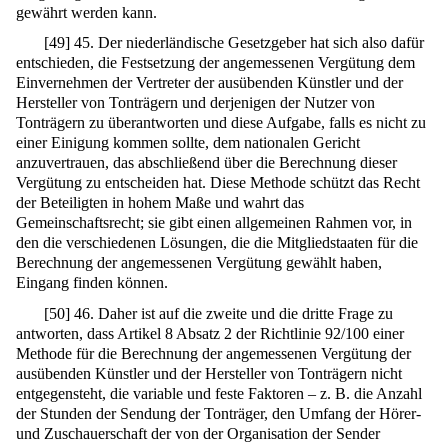
gewährt werden kann.
[
49
]
45. Der niederländische Gesetzgeber hat sich also dafür
entschieden, die Festsetzung der angemessenen Vergütung dem
Einvernehmen der Vertreter der ausübenden Künstler und der
Hersteller von Tonträgern und derjenigen der Nutzer von
Tonträgern zu überantworten und diese Aufgabe, falls es nicht zu
einer Einigung kommen sollte, dem nationalen Gericht
anzuvertrauen, das abschließend über die Berechnung dieser
Vergütung zu entscheiden hat. Diese Methode schützt das Recht
der Beteiligten in hohem Maße und wahrt das
Gemeinschaftsrecht; sie gibt einen allgemeinen Rahmen vor, in
den die verschiedenen Lösungen, die die Mitgliedstaaten für die
Berechnung der angemessenen Vergütung gewählt haben,
Eingang finden können.
[
50
]
46. Daher ist auf die zweite und die dritte Frage zu
antworten, dass Artikel 8 Absatz 2 der Richtlinie 92/100 einer
Methode für die Berechnung der angemessenen Vergütung der
ausübenden Künstler und der Hersteller von Tonträgern nicht
entgegensteht, die variable und feste Faktoren – z. B. die Anzahl
der Stunden der Sendung der Tonträger, den Umfang der Hörer-
und Zuschauerschaft der von der Organisation der Sender