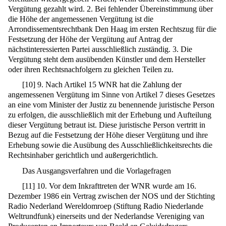
Vergütung gezahlt wird. 2. Bei fehlender Übereinstimmung über
die Höhe der angemessenen Vergütung ist die
Arrondissementsrechtbank Den Haag im ersten Rechtszug für die
Festsetzung der Höhe der Vergütung auf Antrag der
nächstinteressierten Partei ausschließlich zuständig. 3. Die
Vergütung steht dem ausübenden Künstler und dem Hersteller
oder ihren Rechtsnachfolgern zu gleichen Teilen zu.
[
10
]
9. Nach Artikel 15 WNR hat die Zahlung der
angemessenen Vergütung im Sinne von Artikel 7 dieses Gesetzes
an eine vom Minister der Justiz zu benennende juristische Person
zu erfolgen, die ausschließlich mit der Erhebung und Aufteilung
dieser Vergütung betraut ist. Diese juristische Person vertritt in
Bezug auf die Festsetzung der Höhe dieser Vergütung und ihre
Erhebung sowie die Ausübung des Ausschließlichkeitsrechts die
Rechtsinhaber gerichtlich und außergerichtlich.
Das Ausgangsverfahren und die Vorlagefragen
[
11
]
10. Vor dem Inkrafttreten der WNR wurde am 16.
Dezember 1986 ein Vertrag zwischen der NOS und der Stichting
Radio Nederland Wereldomroep (Stiftung Radio Niederlande
Weltrundfunk) einerseits und der Nederlandse Vereniging van