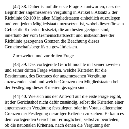
[
42
]
38. Daher ist auf die erste Frage zu antworten, dass der
Begriff der angemessenen Vergütung in Artikel 8 Absatz 2 der
Richtlinie 92/100 in allen Mitgliedstaaten einheitlich auszulegen
und von jedem Mitgliedstaat umzusetzen ist, wobei dieser für sein
Gebiet die Kriterien festsetzt, die am besten geeignet sind,
innerhalb der vom Gemeinschaftsrecht und insbesondere der
Richtlinie gezogenen Grenzen die Beachtung dieses
Gemeinschaftsbegriffs zu gewährleisten.
Zur zweiten und zur dritten Frage
[
43
]
39. Das vorlegende Gericht möchte mit seiner zweiten
und seiner dritten Frage wissen, welche Kriterien für die
Bestimmung des Betrages der angemessenen Vergütung
anzuwenden sind und welche Grenzen den Mitgliedstaaten bei
der Festlegung dieser Kriterien gezogen sind.
[
44
]
40. Wie sich aus der Antwort auf die erste Frage ergibt,
ist der Gerichtshof nicht dafür zuständig, selbst die Kriterien einer
angemessenen Vergütung festzulegen oder im Voraus allgemeine
Grenzen der Festlegung derartiger Kriterien zu ziehen. Er kann es
dem vorlegenden Gericht nur ermöglichen, selbst zu beurteilen,
ob die nationalen Kriterien, nach denen die Vergütung der