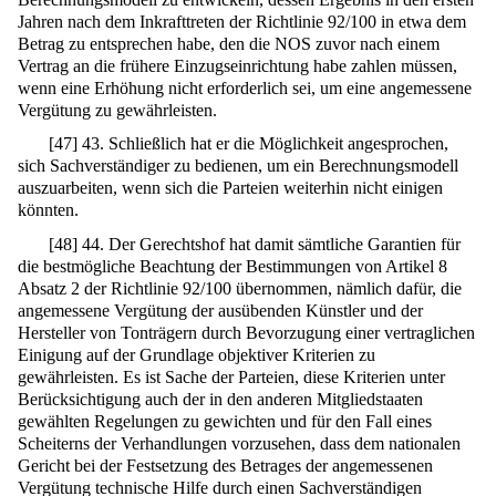
Jahren nach dem Inkrafttreten der Richtlinie 92/100 in etwa dem
Betrag zu entsprechen habe, den die NOS zuvor nach einem
Vertrag an die frühere Einzugseinrichtung habe zahlen müssen,
wenn eine Erhöhung nicht erforderlich sei, um eine angemessene
Vergütung zu gewährleisten.
[
47
]
43. Schließlich hat er die Möglichkeit angesprochen,
sich Sachverständiger zu bedienen, um ein Berechnungsmodell
auszuarbeiten, wenn sich die Parteien weiterhin nicht einigen
könnten.
[
48
]
44. Der Gerechtshof hat damit sämtliche Garantien für
die bestmögliche Beachtung der Bestimmungen von Artikel 8
Absatz 2 der Richtlinie 92/100 übernommen, nämlich dafür, die
angemessene Vergütung der ausübenden Künstler und der
Hersteller von Tonträgern durch Bevorzugung einer vertraglichen
Einigung auf der Grundlage objektiver Kriterien zu
gewährleisten. Es ist Sache der Parteien, diese Kriterien unter
Berücksichtigung auch der in den anderen Mitgliedstaaten
gewählten Regelungen zu gewichten und für den Fall eines
Scheiterns der Verhandlungen vorzusehen, dass dem nationalen
Gericht bei der Festsetzung des Betrages der angemessenen
Vergütung technische Hilfe durch einen Sachverständigen