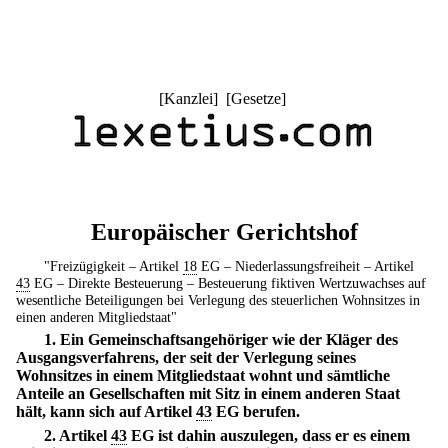
[
Kanzlei
] [
Gesetze
]
Europäischer Gerichtshof
"Freizügigkeit – Artikel
18
EG – Niederlassungsfreiheit – Artikel
43
EG – Direkte Besteuerung – Besteuerung fiktiven Wertzuwachses auf
wesentliche Beteiligungen bei Verlegung des steuerlichen Wohnsitzes in
einen anderen Mitgliedstaat"
1. Ein Gemeinschaftsangehöriger wie der Kläger des
Ausgangsverfahrens, der seit der Verlegung seines
Wohnsitzes in einem Mitgliedstaat wohnt und sämtliche
Anteile an Gesellschaften mit Sitz in einem anderen Staat
hält, kann sich auf Artikel
43
EG berufen.
2. Artikel
43
EG ist dahin auszulegen, dass er es einem