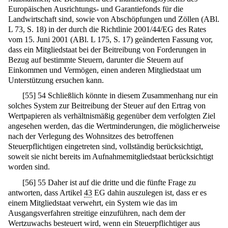
Europäischen Ausrichtungs- und Garantiefonds für die
Landwirtschaft sind, sowie von Abschöpfungen und Zöllen (ABl.
L 73, S. 18) in der durch die Richtlinie 2001/44/EG des Rates
vom 15. Juni 2001 (ABl. L 175, S. 17) geänderten Fassung vor,
dass ein Mitgliedstaat bei der Beitreibung von Forderungen in
Bezug auf bestimmte Steuern, darunter die Steuern auf
Einkommen und Vermögen, einen anderen Mitgliedstaat um
Unterstützung ersuchen kann.
[
55
]
54 Schließlich könnte in diesem Zusammenhang nur ein
solches System zur Beitreibung der Steuer auf den Ertrag von
Wertpapieren als verhältnismäßig gegenüber dem verfolgten Ziel
angesehen werden, das die Wertminderungen, die möglicherweise
nach der Verlegung des Wohnsitzes des betroffenen
Steuerpflichtigen eingetreten sind, vollständig berücksichtigt,
soweit sie nicht bereits im Aufnahmemitgliedstaat berücksichtigt
worden sind.
[
56
]
55 Daher ist auf die dritte und die fünfte Frage zu
antworten, dass Artikel
43
EG dahin auszulegen ist, dass er es
einem Mitgliedstaat verwehrt, ein System wie das im
Ausgangsverfahren streitige einzuführen, nach dem der
Wertzuwachs besteuert wird, wenn ein Steuerpflichtiger aus