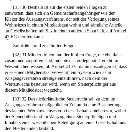
[
31
]
30 Deshalb ist auf die ersten beiden Fragen zu
antworten, dass sich ein Gemeinschaftsangehöriger wie der
Kläger des Ausgangsverfahrens, der seit der Verlegung seines
Wohnsitzes in einem Mitgliedstaat wohnt und sämtliche Anteile
an Gesellschaften mit Sitz in einem anderen Staat hält, auf Artikel
43
EG berufen kann.
Zur dritten und zur fünften Frage
[
32
]
31 Mit der dritten und der fünften Frage, die ebenfalls
zusammen zu prüfen sind, möchte das vorlegende Gericht im
Wesentlichen wissen, ob Artikel
43
EG dahin auszulegen ist, dass
er es einem Mitgliedstaat verwehrt, ein System wie das im
Ausgangsverfahren streitige einzuführen, nach dem der
Wertzuwachs besteuert wird, wenn ein Steuerpflichtiger aus
diesem Mitgliedstaat wegzieht.
[
33
]
32 Das niederländische Steuerrecht sah zu dem im
Ausgangsverfahren maßgeblichen Zeitpunkt eine Besteuerung
des latenten Wertzuwachses von Gesellschaftsanteilen vor, wobei
der Steuertatbestand im Wegzug eines Steuerpflichtigen und
Inhabers einer wesentlichen Beteiligung an einer Gesellschaft aus
den Niederlanden bestand.