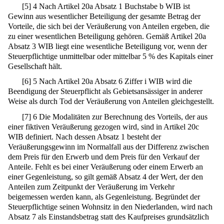
[
5
]
4 Nach Artikel 20a Absatz 1 Buchstabe b WIB ist
Gewinn aus wesentlicher Beteiligung der gesamte Betrag der
Vorteile, die sich bei der Veräußerung von Anteilen ergeben, die
zu einer wesentlichen Beteiligung gehören. Gemäß Artikel 20a
Absatz 3 WIB liegt eine wesentliche Beteiligung vor, wenn der
Steuerpflichtige unmittelbar oder mittelbar 5 % des Kapitals einer
Gesellschaft hält.
[
6
]
5 Nach Artikel 20a Absatz 6 Ziffer i WIB wird die
Beendigung der Steuerpflicht als Gebietsansässiger in anderer
Weise als durch Tod der Veräußerung von Anteilen gleichgestellt.
[
7
]
6 Die Modalitäten zur Berechnung des Vorteils, der aus
einer fiktiven Veräußerung gezogen wird, sind in Artikel 20c
WIB definiert. Nach dessen Absatz 1 besteht der
Veräußerungsgewinn im Normalfall aus der Differenz zwischen
dem Preis für den Erwerb und dem Preis für den Verkauf der
Anteile. Fehlt es bei einer Veräußerung oder einem Erwerb an
einer Gegenleistung, so gilt gemäß Absatz 4 der Wert, der den
Anteilen zum Zeitpunkt der Veräußerung im Verkehr
beigemessen werden kann, als Gegenleistung. Begründet der
Steuerpflichtige seinen Wohnsitz in den Niederlanden, wird nach
Absatz 7 als Einstandsbetrag statt des Kaufpreises grundsätzlich