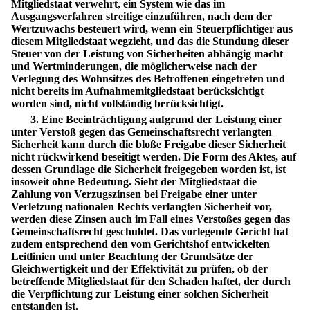
Mitgliedstaat verwehrt, ein System wie das im
Ausgangsverfahren streitige einzuführen, nach dem der
Wertzuwachs besteuert wird, wenn ein Steuerpflichtiger aus
diesem Mitgliedstaat wegzieht, und das die Stundung dieser
Steuer von der Leistung von Sicherheiten abhängig macht
und Wertminderungen, die möglicherweise nach der
Verlegung des Wohnsitzes des Betroffenen eingetreten und
nicht bereits im Aufnahmemitgliedstaat berücksichtigt
worden sind, nicht vollständig berücksichtigt.
3. Eine Beeinträchtigung aufgrund der Leistung einer
unter Verstoß gegen das Gemeinschaftsrecht verlangten
Sicherheit kann durch die bloße Freigabe dieser Sicherheit
nicht rückwirkend beseitigt werden. Die Form des Aktes, auf
dessen Grundlage die Sicherheit freigegeben worden ist, ist
insoweit ohne Bedeutung. Sieht der Mitgliedstaat die
Zahlung von Verzugszinsen bei Freigabe einer unter
Verletzung nationalen Rechts verlangten Sicherheit vor,
werden diese Zinsen auch im Fall eines Verstoßes gegen das
Gemeinschaftsrecht geschuldet. Das vorlegende Gericht hat
zudem entsprechend den vom Gerichtshof entwickelten
Leitlinien und unter Beachtung der Grundsätze der
Gleichwertigkeit und der Effektivität zu prüfen, ob der
betreffende Mitgliedstaat für den Schaden haftet, der durch
die Verpflichtung zur Leistung einer solchen Sicherheit
entstanden ist.