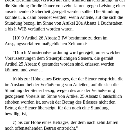
die Stundung für die Dauer von zehn Jahren gegen Leistung einer
ausreichenden Sicherheit geregelt werden sollte. Die Stundung
konnte u. a. dann beendet werden, wenn Anteile, auf die sich die
Stundung bezog, im Sinne von Artikel 20a Absatz 1 Buchstaben
a bis h WIB veräußert worden waren.
[
10
]
9 Artikel 26 Absatz 2 IW bestimmte zu dem im
Ausgangsverfahren maßgeblichen Zeitpunkt:
"Durch Ministerialverordnung wird geregelt, unter welchen
Voraussetzungen dem Steuerpflichtigen Steuern, die gemäß
Artikel 25 Absatz 6 gestundet worden sind, erlassen werden
können, und zwar …
b) bis zur Höhe eines Betrages, der der Steuer entspricht, die
im Ausland bei der Veräußerung von Anteilen, auf die sich die
Stundung der Steuer bezog, wegen des aus der Veräußerung
gezogenen Vorteils im Sinne von Artikel 25 Absatz 8 tatsächlich
erhoben worden ist, soweit der Betrag des Erlasses nicht den
Betrag der Steuer übersteigt, für den noch eine Stundung
bewilligt ist,
c) bis zur Höhe eines Betrages, der dem nach zehn Jahren
noch offenstehenden Betrag entspricht."