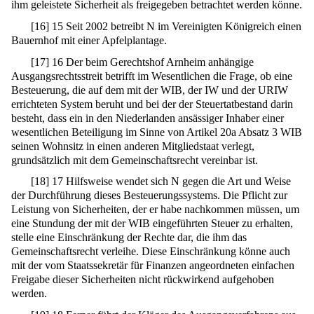
ihm geleistete Sicherheit als freigegeben betrachtet werden könne.
[
16
]
15 Seit 2002 betreibt N im Vereinigten Königreich einen
Bauernhof mit einer Apfelplantage.
[
17
]
16 Der beim Gerechtshof Arnheim anhängige
Ausgangsrechtsstreit betrifft im Wesentlichen die Frage, ob eine
Besteuerung, die auf dem mit der WIB, der IW und der URIW
errichteten System beruht und bei der der Steuertatbestand darin
besteht, dass ein in den Niederlanden ansässiger Inhaber einer
wesentlichen Beteiligung im Sinne von Artikel 20a Absatz 3 WIB
seinen Wohnsitz in einen anderen Mitgliedstaat verlegt,
grundsätzlich mit dem Gemeinschaftsrecht vereinbar ist.
[
18
]
17 Hilfsweise wendet sich N gegen die Art und Weise
der Durchführung dieses Besteuerungssystems. Die Pflicht zur
Leistung von Sicherheiten, der er habe nachkommen müssen, um
eine Stundung der mit der WIB eingeführten Steuer zu erhalten,
stelle eine Einschränkung der Rechte dar, die ihm das
Gemeinschaftsrecht verleihe. Diese Einschränkung könne auch
mit der vom Staatssekretär für Finanzen angeordneten einfachen
Freigabe dieser Sicherheiten nicht rückwirkend aufgehoben
werden.