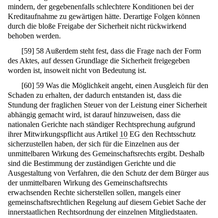
mindern, der gegebenenfalls schlechtere Konditionen bei der
Kreditaufnahme zu gewärtigen hätte. Derartige Folgen können
durch die bloße Freigabe der Sicherheit nicht rückwirkend
behoben werden.
[
59
]
58 Außerdem steht fest, dass die Frage nach der Form
des Aktes, auf dessen Grundlage die Sicherheit freigegeben
worden ist, insoweit nicht von Bedeutung ist.
[
60
]
59 Was die Möglichkeit angeht, einen Ausgleich für den
Schaden zu erhalten, der dadurch entstanden ist, dass die
Stundung der fraglichen Steuer von der Leistung einer Sicherheit
abhängig gemacht wird, ist darauf hinzuweisen, dass die
nationalen Gerichte nach ständiger Rechtsprechung aufgrund
ihrer Mitwirkungspflicht aus Artikel
10
EG den Rechtsschutz
sicherzustellen haben, der sich für die Einzelnen aus der
unmittelbaren Wirkung des Gemeinschaftsrechts ergibt. Deshalb
sind die Bestimmung der zuständigen Gerichte und die
Ausgestaltung von Verfahren, die den Schutz der dem Bürger aus
der unmittelbaren Wirkung des Gemeinschaftsrechts
erwachsenden Rechte sicherstellen sollen, mangels einer
gemeinschaftsrechtlichen Regelung auf diesem Gebiet Sache der
innerstaatlichen Rechtsordnung der einzelnen Mitgliedstaaten.