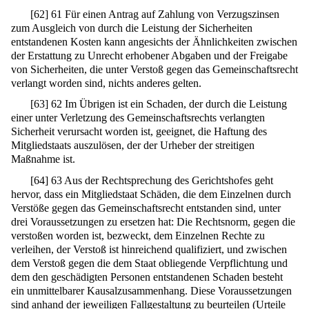
[
62
]
61 Für einen Antrag auf Zahlung von Verzugszinsen
zum Ausgleich von durch die Leistung der Sicherheiten
entstandenen Kosten kann angesichts der Ähnlichkeiten zwischen
der Erstattung zu Unrecht erhobener Abgaben und der Freigabe
von Sicherheiten, die unter Verstoß gegen das Gemeinschaftsrecht
verlangt worden sind, nichts anderes gelten.
[
63
]
62 Im Übrigen ist ein Schaden, der durch die Leistung
einer unter Verletzung des Gemeinschaftsrechts verlangten
Sicherheit verursacht worden ist, geeignet, die Haftung des
Mitgliedstaats auszulösen, der der Urheber der streitigen
Maßnahme ist.
[
64
]
63 Aus der Rechtsprechung des Gerichtshofes geht
hervor, dass ein Mitgliedstaat Schäden, die dem Einzelnen durch
Verstöße gegen das Gemeinschaftsrecht entstanden sind, unter
drei Voraussetzungen zu ersetzen hat: Die Rechtsnorm, gegen die
verstoßen worden ist, bezweckt, dem Einzelnen Rechte zu
verleihen, der Verstoß ist hinreichend qualifiziert, und zwischen
dem Verstoß gegen die dem Staat obliegende Verpflichtung und
dem den geschädigten Personen entstandenen Schaden besteht
ein unmittelbarer Kausalzusammenhang. Diese Voraussetzungen
sind anhand der jeweiligen Fallgestaltung zu beurteilen (Urteile