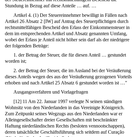
Stundung in Bezug auf diese Anteile … auf. …
Artikel 4. (1) Der Steuereinnehmer bewilligt in Fällen nach
Artikel 26 Absatz 2 [IW] auf Antrag des Steuerpflichtigen durch
rechtsmittelfähigen Bescheid den Erlass der Einkommensteuer in
dem im entsprechenden Artikel und Absatz genannten Umfang,
wobei der Erlass je Anteil nicht höher sein darf als der niedrigere
der folgenden Beträge:
1. der Betrag der Steuer, die für diesen Anteil … gestundet
worden ist;
2. der Betrag der Steuer, die im Ausland bei der Veräußerung
dieses Anteils wegen des aus der Veräußerung gezogenen Vorteils
erhoben und nach Artikel 25 Absatz 6 gestundet worden ist …"
Ausgangsverfahren und Vorlagefragen
[
12
]
11 Am 22. Januar 1997 verlegte N seinen ständigen
Wohnsitz von den Niederlanden in das Vereinigte Königreich.
Zum Zeitpunkt seines Wegzugs aus den Niederlanden war er
Alleingesellschafter dreier Gesellschaften mit beschränkter
Haftung niederländischen Rechts (besloten vennootschappen),
deren tatsächliche Geschäftsführung sich seitdem auf Curação