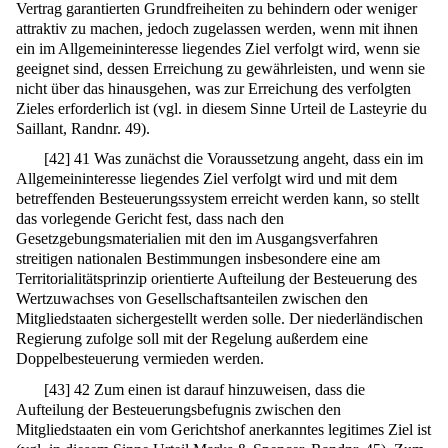
Vertrag garantierten Grundfreiheiten zu behindern oder weniger
attraktiv zu machen, jedoch zugelassen werden, wenn mit ihnen
ein im Allgemeininteresse liegendes Ziel verfolgt wird, wenn sie
geeignet sind, dessen Erreichung zu gewährleisten, und wenn sie
nicht über das hinausgehen, was zur Erreichung des verfolgten
Zieles erforderlich ist (vgl. in diesem Sinne Urteil de Lasteyrie du
Saillant, Randnr. 49).
[
42
]
41 Was zunächst die Voraussetzung angeht, dass ein im
Allgemeininteresse liegendes Ziel verfolgt wird und mit dem
betreffenden Besteuerungssystem erreicht werden kann, so stellt
das vorlegende Gericht fest, dass nach den
Gesetzgebungsmaterialien mit den im Ausgangsverfahren
streitigen nationalen Bestimmungen insbesondere eine am
Territorialitätsprinzip orientierte Aufteilung der Besteuerung des
Wertzuwachses von Gesellschaftsanteilen zwischen den
Mitgliedstaaten sichergestellt werden solle. Der niederländischen
Regierung zufolge soll mit der Regelung außerdem eine
Doppelbesteuerung vermieden werden.
[
43
]
42 Zum einen ist darauf hinzuweisen, dass die
Aufteilung der Besteuerungsbefugnis zwischen den
Mitgliedstaaten ein vom Gerichtshof anerkanntes legitimes Ziel ist