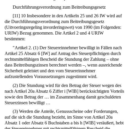
Durchführungsverordnung zum Beitreibungsgesetz
[
11
]
10 Insbesondere in den Artikeln 25 und 26 IW wird auf
die Durchführungsverordnung zum Beitreibungsgesetz
(Uitvoeringsregeling invorderingswet) von 1990 (im Folgenden:
URIW) Bezug genommen. Die Artikel 2 und 4 URIW
bestimmen:
"Artikel 2. (1) Der Steuereinnehmer bewilligt in Fällen nach
Artikel 25 Absatz 6 [IW] auf Antrag des Steuerpflichtigen durch
rechtsmittelfähigen Bescheid die Stundung der Zahlung – ohne
dass Beitreibungszinsen berechnet werden –, wenn ausreichende
Sicherheit geleistet und den vom Steuereinnehmer
aufzustellenden Voraussetzungen zugestimmt wird.
(2) Die Stundung wird für den Betrag der Steuer wegen des
nach Artikel 20a Absatz 6 Ziffer i [WIB] berücksichtigten Vorteils
sowie den Betrag der … im Zusammenhang damit geschuldeten
Steuerzinsen bewilligt …
(3) Werden die Anteile, Genussscheine oder Forderungen,
auf die sich die Stundung bezieht, im Sinne von Artikel 20a
Absatz 1 oder Absatz 6 Buchstaben a bis h [WIB] veräußert, hebt
der Steuereinnehmer mit rechtsmittelfähigem Bescheid die