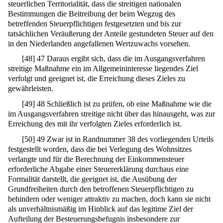
steuerlichen Territorialität, dass die streitigen nationalen
Bestimmungen die Beitreibung der beim Wegzug des
betreffenden Steuerpflichtigen festgesetzten und bis zur
tatsächlichen Veräußerung der Anteile gestundeten Steuer auf den
in den Niederlanden angefallenen Wertzuwachs vorsehen.
[
48
]
47 Daraus ergibt sich, dass die im Ausgangsverfahren
streitige Maßnahme ein im Allgemeininteresse liegendes Ziel
verfolgt und geeignet ist, die Erreichung dieses Zieles zu
gewährleisten.
[
49
]
48 Schließlich ist zu prüfen, ob eine Maßnahme wie die
im Ausgangsverfahren streitige nicht über das hinausgeht, was zur
Erreichung des mit ihr verfolgten Zieles erforderlich ist.
[
50
]
49 Zwar ist in Randnummer 38 des vorliegenden Urteils
festgestellt worden, dass die bei Verlegung des Wohnsitzes
verlangte und für die Berechnung der Einkommensteuer
erforderliche Abgabe einer Steuererklärung durchaus eine
Formalität darstellt, die geeignet ist, die Ausübung der
Grundfreiheiten durch den betroffenen Steuerpflichtigen zu
behindern oder weniger attraktiv zu machen, doch kann sie nicht
als unverhältnismäßig im Hinblick auf das legitime Ziel der
Aufteilung der Besteuerungsbefugnis insbesondere zur