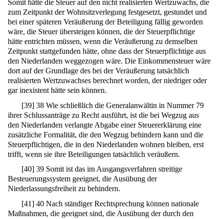
Somit hätte die Steuer auf den nicht realisierten Wertzuwachs, die
zum Zeitpunkt der Wohnsitzverlegung festgesetzt, gestundet und
bei einer späteren Veräußerung der Beteiligung fällig geworden
wäre, die Steuer übersteigen können, die der Steuerpflichtige
hätte entrichten müssen, wenn die Veräußerung zu demselben
Zeitpunkt stattgefunden hätte, ohne dass der Steuerpflichtige aus
den Niederlanden weggezogen wäre. Die Einkommensteuer wäre
dort auf der Grundlage des bei der Veräußerung tatsächlich
realisierten Wertzuwachses berechnet worden, der niedriger oder
gar inexistent hätte sein können.
[
39
]
38 Wie schließlich die Generalanwältin in Nummer 79
ihrer Schlussanträge zu Recht ausführt, ist die bei Wegzug aus
den Niederlanden verlangte Abgabe einer Steuererklärung eine
zusätzliche Formalität, die den Wegzug behindern kann und die
Steuerpflichtigen, die in den Niederlanden wohnen bleiben, erst
trifft, wenn sie ihre Beteiligungen tatsächlich veräußern.
[
40
]
39 Somit ist das im Ausgangsverfahren streitige
Besteuerungssystem geeignet, die Ausübung der
Niederlassungsfreiheit zu behindern.
[
41
]
40 Nach ständiger Rechtsprechung können nationale
Maßnahmen, die geeignet sind, die Ausübung der durch den