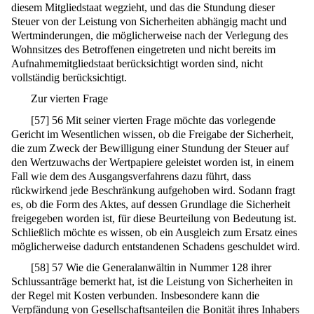
diesem Mitgliedstaat wegzieht, und das die Stundung dieser
Steuer von der Leistung von Sicherheiten abhängig macht und
Wertminderungen, die möglicherweise nach der Verlegung des
Wohnsitzes des Betroffenen eingetreten und nicht bereits im
Aufnahmemitgliedstaat berücksichtigt worden sind, nicht
vollständig berücksichtigt.
Zur vierten Frage
[
57
]
56 Mit seiner vierten Frage möchte das vorlegende
Gericht im Wesentlichen wissen, ob die Freigabe der Sicherheit,
die zum Zweck der Bewilligung einer Stundung der Steuer auf
den Wertzuwachs der Wertpapiere geleistet worden ist, in einem
Fall wie dem des Ausgangsverfahrens dazu führt, dass
rückwirkend jede Beschränkung aufgehoben wird. Sodann fragt
es, ob die Form des Aktes, auf dessen Grundlage die Sicherheit
freigegeben worden ist, für diese Beurteilung von Bedeutung ist.
Schließlich möchte es wissen, ob ein Ausgleich zum Ersatz eines
möglicherweise dadurch entstandenen Schadens geschuldet wird.
[
58
]
57 Wie die Generalanwältin in Nummer 128 ihrer
Schlussanträge bemerkt hat, ist die Leistung von Sicherheiten in
der Regel mit Kosten verbunden. Insbesondere kann die
Verpfändung von Gesellschaftsanteilen die Bonität ihres Inhabers