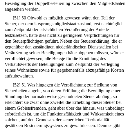
Beseitigung der Doppelbesteuerung zwischen den Mitgliedstaaten
angesehen werden.
[
51
]
50 Obwohl es möglich gewesen wäre, den Teil der
Steuer, der dem Ursprungsmitgliedstaat zustand, erst nachträglich
zum Zeitpunkt der tatsächlichen Veräußerung der Anteile
festzusetzen, hätte dies nicht zu geringeren Verpflichtungen für
den Steuerpflichtigen geführt. Neben der Steuererklärung, die er
gegenüber den zuständigen niederländischen Dienststellen bei
Veräußerung seiner Beteiligungen hätte abgeben müssen, wäre er
verpflichtet gewesen, alle Belege für die Ermittlung des
Verkaufswerts der Beteiligungen zum Zeitpunkt der Verlegung
seines Wohnsitzes sowie für gegebenenfalls abzugsfähige Kosten
aufzubewahren.
[
52
]
51 Was hingegen die Verpflichtung zur Stellung von
Sicherheiten angeht, von deren Erfüllung die Bewilligung einer
Stundung der normalerweise geschuldeten Steuer abhängt, so
erleichtert sie zwar ohne Zweifel die Erhebung dieser Steuer bei
einem Gebietsfremden, geht aber über das hinaus, was unbedingt
erforderlich ist, um die Funktionsfähigkeit und Wirksamkeit eines
solchen, auf den Grundsatz der steuerlichen Territorialität
gestützten Besteuerungssystems zu gewährleisten. Denn es gibt