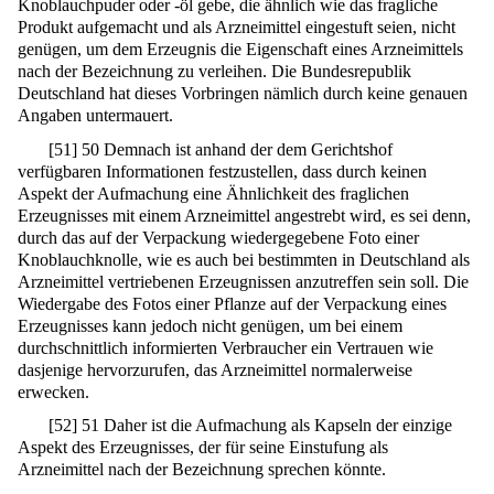
Knoblauchpuder oder -öl gebe, die ähnlich wie das fragliche
Produkt aufgemacht und als Arzneimittel eingestuft seien, nicht
genügen, um dem Erzeugnis die Eigenschaft eines Arzneimittels
nach der Bezeichnung zu verleihen. Die Bundesrepublik
Deutschland hat dieses Vorbringen nämlich durch keine genauen
Angaben untermauert.
[
51
]
50 Demnach ist anhand der dem Gerichtshof
verfügbaren Informationen festzustellen, dass durch keinen
Aspekt der Aufmachung eine Ähnlichkeit des fraglichen
Erzeugnisses mit einem Arzneimittel angestrebt wird, es sei denn,
durch das auf der Verpackung wiedergegebene Foto einer
Knoblauchknolle, wie es auch bei bestimmten in Deutschland als
Arzneimittel vertriebenen Erzeugnissen anzutreffen sein soll. Die
Wiedergabe des Fotos einer Pflanze auf der Verpackung eines
Erzeugnisses kann jedoch nicht genügen, um bei einem
durchschnittlich informierten Verbraucher ein Vertrauen wie
dasjenige hervorzurufen, das Arzneimittel normalerweise
erwecken.
[
52
]
51 Daher ist die Aufmachung als Kapseln der einzige
Aspekt des Erzeugnisses, der für seine Einstufung als
Arzneimittel nach der Bezeichnung sprechen könnte.