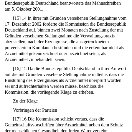
Bundesrepublik Deutschland beantwortete das Mahnschreiben
am 5. Oktober 2001.
[
15
]
14 In ihrer mit Gründen versehenen Stellungnahme vom
17. Dezember 2002 forderte die Kommission die Bundesrepublik
Deutschland auf, binnen zwei Monaten nach Zustellung der mit
Gründen versehenen Stellungnahme die Verwaltungspraxis
abzustellen, nach der Erzeugnisse, die aus getrocknetem
pulverisiertem Knoblauch bestünden und die erkennbar nicht als
Arzneimittel gekennzeichnet oder bezeichnet seien, als
Arzneimittel zu behandeln seien.
[
16
]
15 Da die Bundesrepublik Deutschland in ihrer Antwort
auf die mit Gründen versehene Stellungnahme mitteilte, dass die
Einstufung des Erzeugnisses als Arzneimittel überprüft worden
sei und aufrechterhalten werden müsse, beschloss die
Kommission, die vorliegende Klage zu erheben.
Zu der Klage
Vorbringen der Parteien
[
17
]
16 Die Kommission schickt voraus, dass die
Gemeinschaftsvorschriften über Arzneimittel neben dem Schutz
der menschlichen Gesundheit den freien Warenverkehr