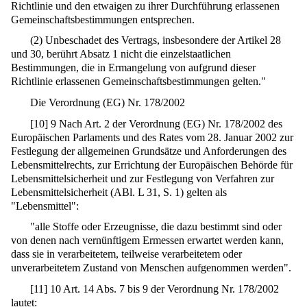
Richtlinie und den etwaigen zu ihrer Durchführung erlassenen
Gemeinschaftsbestimmungen entsprechen.
(2) Unbeschadet des Vertrags, insbesondere der Artikel 28
und 30, berührt Absatz 1 nicht die einzelstaatlichen
Bestimmungen, die in Ermangelung von aufgrund dieser
Richtlinie erlassenen Gemeinschaftsbestimmungen gelten."
Die Verordnung (EG) Nr. 178/2002
[
10
]
9 Nach Art. 2 der Verordnung (EG) Nr. 178/2002 des
Europäischen Parlaments und des Rates vom 28. Januar 2002 zur
Festlegung der allgemeinen Grundsätze und Anforderungen des
Lebensmittelrechts, zur Errichtung der Europäischen Behörde für
Lebensmittelsicherheit und zur Festlegung von Verfahren zur
Lebensmittelsicherheit (ABl. L 31, S. 1) gelten als
"Lebensmittel":
"alle Stoffe oder Erzeugnisse, die dazu bestimmt sind oder
von denen nach vernünftigem Ermessen erwartet werden kann,
dass sie in verarbeitetem, teilweise verarbeitetem oder
unverarbeitetem Zustand von Menschen aufgenommen werden".
[
11
]
10 Art. 14 Abs. 7 bis 9 der Verordnung Nr. 178/2002
lautet: