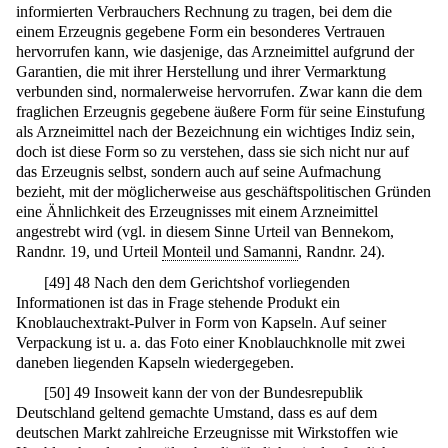
informierten Verbrauchers Rechnung zu tragen, bei dem die
einem Erzeugnis gegebene Form ein besonderes Vertrauen
hervorrufen kann, wie dasjenige, das Arzneimittel aufgrund der
Garantien, die mit ihrer Herstellung und ihrer Vermarktung
verbunden sind, normalerweise hervorrufen. Zwar kann die dem
fraglichen Erzeugnis gegebene äußere Form für seine Einstufung
als Arzneimittel nach der Bezeichnung ein wichtiges Indiz sein,
doch ist diese Form so zu verstehen, dass sie sich nicht nur auf
das Erzeugnis selbst, sondern auch auf seine Aufmachung
bezieht, mit der möglicherweise aus geschäftspolitischen Gründen
eine Ähnlichkeit des Erzeugnisses mit einem Arzneimittel
angestrebt wird (vgl. in diesem Sinne Urteil van Bennekom,
Randnr. 19, und Urteil
Monteil und Samanni
, Randnr. 24).
[
49
]
48 Nach den dem Gerichtshof vorliegenden
Informationen ist das in Frage stehende Produkt ein
Knoblauchextrakt-Pulver in Form von Kapseln. Auf seiner
Verpackung ist u. a. das Foto einer Knoblauchknolle mit zwei
daneben liegenden Kapseln wiedergegeben.
[
50
]
49 Insoweit kann der von der Bundesrepublik
Deutschland geltend gemachte Umstand, dass es auf dem
deutschen Markt zahlreiche Erzeugnisse mit Wirkstoffen wie