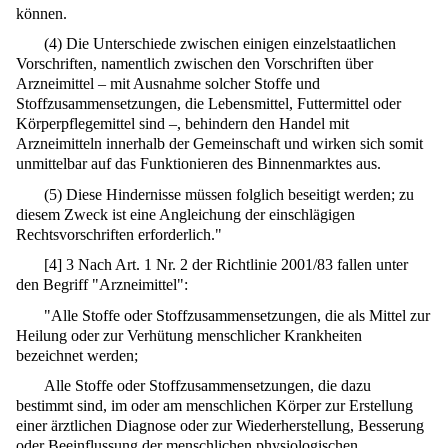
können.
(4) Die Unterschiede zwischen einigen einzelstaatlichen
Vorschriften, namentlich zwischen den Vorschriften über
Arzneimittel – mit Ausnahme solcher Stoffe und
Stoffzusammensetzungen, die Lebensmittel, Futtermittel oder
Körperpflegemittel sind –, behindern den Handel mit
Arzneimitteln innerhalb der Gemeinschaft und wirken sich somit
unmittelbar auf das Funktionieren des Binnenmarktes aus.
(5) Diese Hindernisse müssen folglich beseitigt werden; zu
diesem Zweck ist eine Angleichung der einschlägigen
Rechtsvorschriften erforderlich."
[
4
]
3 Nach Art. 1 Nr. 2 der Richtlinie 2001/83 fallen unter
den Begriff "Arzneimittel":
"Alle Stoffe oder Stoffzusammensetzungen, die als Mittel zur
Heilung oder zur Verhütung menschlicher Krankheiten
bezeichnet werden;
Alle Stoffe oder Stoffzusammensetzungen, die dazu
bestimmt sind, im oder am menschlichen Körper zur Erstellung
einer ärztlichen Diagnose oder zur Wiederherstellung, Besserung
oder Beeinflussung der menschlichen physiologischen