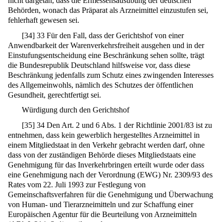
nicht dargetan, dass die Ermessensausübung der deutschen
Behörden, wonach das Präparat als Arzneimittel einzustufen sei,
fehlerhaft gewesen sei.
[
34
]
33 Für den Fall, dass der Gerichtshof von einer
Anwendbarkeit der Warenverkehrsfreiheit ausgehen und in der
Einstufungsentscheidung eine Beschränkung sehen sollte, trägt
die Bundesrepublik Deutschland hilfsweise vor, dass diese
Beschränkung jedenfalls zum Schutz eines zwingenden Interesses
des Allgemeinwohls, nämlich des Schutzes der öffentlichen
Gesundheit, gerechtfertigt sei.
Würdigung durch den Gerichtshof
[
35
]
34 Den Art. 2 und 6 Abs. 1 der Richtlinie 2001/83 ist zu
entnehmen, dass kein gewerblich hergestelltes Arzneimittel in
einem Mitgliedstaat in den Verkehr gebracht werden darf, ohne
dass von der zuständigen Behörde dieses Mitgliedstaats eine
Genehmigung für das Inverkehrbringen erteilt wurde oder dass
eine Genehmigung nach der Verordnung (EWG) Nr. 2309/93 des
Rates vom 22. Juli 1993 zur Festlegung von
Gemeinschaftsverfahren für die Genehmigung und Überwachung
von Human- und Tierarzneimitteln und zur Schaffung einer
Europäischen Agentur für die Beurteilung von Arzneimitteln