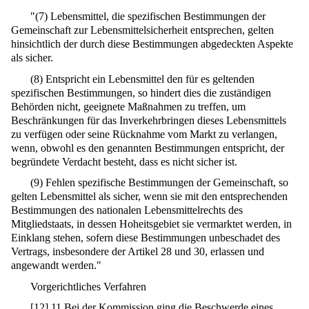
"(7) Lebensmittel, die spezifischen Bestimmungen der
Gemeinschaft zur Lebensmittelsicherheit entsprechen, gelten
hinsichtlich der durch diese Bestimmungen abgedeckten Aspekte
als sicher.
(8) Entspricht ein Lebensmittel den für es geltenden
spezifischen Bestimmungen, so hindert dies die zuständigen
Behörden nicht, geeignete Maßnahmen zu treffen, um
Beschränkungen für das Inverkehrbringen dieses Lebensmittels
zu verfügen oder seine Rücknahme vom Markt zu verlangen,
wenn, obwohl es den genannten Bestimmungen entspricht, der
begründete Verdacht besteht, dass es nicht sicher ist.
(9) Fehlen spezifische Bestimmungen der Gemeinschaft, so
gelten Lebensmittel als sicher, wenn sie mit den entsprechenden
Bestimmungen des nationalen Lebensmittelrechts des
Mitgliedstaats, in dessen Hoheitsgebiet sie vermarktet werden, in
Einklang stehen, sofern diese Bestimmungen unbeschadet des
Vertrags, insbesondere der Artikel 28 und 30, erlassen und
angewandt werden."
Vorgerichtliches Verfahren
[
12
]
11 Bei der Kommission ging die Beschwerde eines