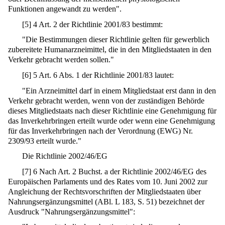
Funktionen angewandt zu werden".
[
5
]
4 Art. 2 der Richtlinie 2001/83 bestimmt:
"Die Bestimmungen dieser Richtlinie gelten für gewerblich
zubereitete Humanarzneimittel, die in den Mitgliedstaaten in den
Verkehr gebracht werden sollen."
[
6
]
5 Art. 6 Abs. 1 der Richtlinie 2001/83 lautet:
"Ein Arzneimittel darf in einem Mitgliedstaat erst dann in den
Verkehr gebracht werden, wenn von der zuständigen Behörde
dieses Mitgliedstaats nach dieser Richtlinie eine Genehmigung für
das Inverkehrbringen erteilt wurde oder wenn eine Genehmigung
für das Inverkehrbringen nach der Verordnung (EWG) Nr.
2309/93 erteilt wurde."
Die Richtlinie 2002/46/EG
[
7
]
6 Nach Art. 2 Buchst. a der Richtlinie 2002/46/EG des
Europäischen Parlaments und des Rates vom 10. Juni 2002 zur
Angleichung der Rechtsvorschriften der Mitgliedstaaten über
Nahrungsergänzungsmittel (ABl. L 183, S. 51) bezeichnet der
Ausdruck "Nahrungsergänzungsmittel":