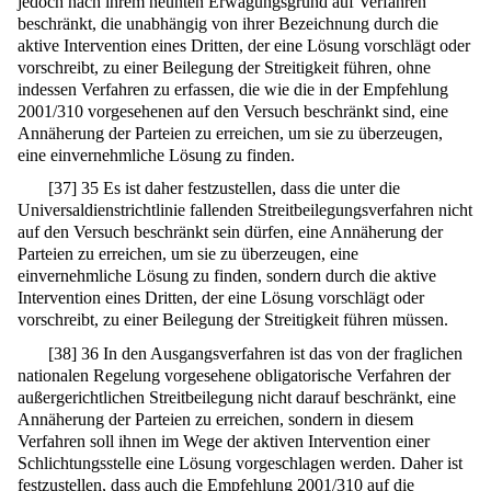
jedoch nach ihrem neunten Erwägungsgrund auf Verfahren
beschränkt, die unabhängig von ihrer Bezeichnung durch die
aktive Intervention eines Dritten, der eine Lösung vorschlägt oder
vorschreibt, zu einer Beilegung der Streitigkeit führen, ohne
indessen Verfahren zu erfassen, die wie die in der Empfehlung
2001/310 vorgesehenen auf den Versuch beschränkt sind, eine
Annäherung der Parteien zu erreichen, um sie zu überzeugen,
eine einvernehmliche Lösung zu finden.
[
37
]
35 Es ist daher festzustellen, dass die unter die
Universaldienstrichtlinie fallenden Streitbeilegungsverfahren nicht
auf den Versuch beschränkt sein dürfen, eine Annäherung der
Parteien zu erreichen, um sie zu überzeugen, eine
einvernehmliche Lösung zu finden, sondern durch die aktive
Intervention eines Dritten, der eine Lösung vorschlägt oder
vorschreibt, zu einer Beilegung der Streitigkeit führen müssen.
[
38
]
36 In den Ausgangsverfahren ist das von der fraglichen
nationalen Regelung vorgesehene obligatorische Verfahren der
außergerichtlichen Streitbeilegung nicht darauf beschränkt, eine
Annäherung der Parteien zu erreichen, sondern in diesem
Verfahren soll ihnen im Wege der aktiven Intervention einer
Schlichtungsstelle eine Lösung vorgeschlagen werden. Daher ist
festzustellen, dass auch die Empfehlung 2001/310 auf die