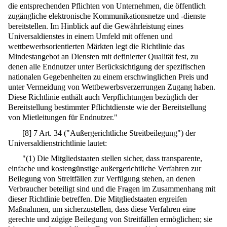
die entsprechenden Pflichten von Unternehmen, die öffentlich
zugängliche elektronische Kommunikationsnetze und -dienste
bereitstellen. Im Hinblick auf die Gewährleistung eines
Universaldienstes in einem Umfeld mit offenen und
wettbewerbsorientierten Märkten legt die Richtlinie das
Mindestangebot an Diensten mit definierter Qualität fest, zu
denen alle Endnutzer unter Berücksichtigung der spezifischen
nationalen Gegebenheiten zu einem erschwinglichen Preis und
unter Vermeidung von Wettbewerbsverzerrungen Zugang haben.
Diese Richtlinie enthält auch Verpflichtungen bezüglich der
Bereitstellung bestimmter Pflichtdienste wie der Bereitstellung
von Mietleitungen für Endnutzer."
[
8
]
7 Art. 34 ("Außergerichtliche Streitbeilegung") der
Universaldienstrichtlinie lautet:
"(1) Die Mitgliedstaaten stellen sicher, dass transparente,
einfache und kostengünstige außergerichtliche Verfahren zur
Beilegung von Streitfällen zur Verfügung stehen, an denen
Verbraucher beteiligt sind und die Fragen im Zusammenhang mit
dieser Richtlinie betreffen. Die Mitgliedstaaten ergreifen
Maßnahmen, um sicherzustellen, dass diese Verfahren eine
gerechte und zügige Beilegung von Streitfällen ermöglichen; sie