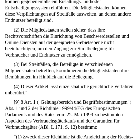
können gegebenenfalls ein Erstattungs- und/oder
Entschädigungssystem einführen. Die Mitgliedstaaten können
diese Verpflichtungen auf Streitfälle ausweiten, an denen andere
Endnutzer beteiligt sind.
(2) Die Mitgliedstaaten stellen sicher, dass ihre
Rechtsvorschriften die Einrichtung von Beschwerdestellen und
Online-Diensten auf der geeigneten Gebietsebene nicht
beeinträchtigen, um den Zugang zur Streitbeilegung für
Verbraucher und Endnutzer zu ermöglichen.
(3) Bei Streitfällen, die Beteiligte in verschiedenen
Mitgliedstaaten betreffen, koordinieren die Mitgliedstaaten ihre
Bemühungen im Hinblick auf die Beilegung.
(4) Dieser Artikel lässt einzelstaatliche gerichtliche Verfahren
unberührt."
[
9
]
8 Art. 1 ("Geltungsbereich und Begriffsbestimmungen")
Abs. 1 und 2 der Richtlinie 1999/44/EG des Europäischen
Parlaments und des Rates vom 25. Mai 1999 zu bestimmten
Aspekten des Verbrauchsgüterkaufs und der Garantien für
Verbrauchsgüter (ABl. L 171, S. 12) bestimmt:
"(1) Zweck dieser Richtlinie ist die Angleichung der Rechts-