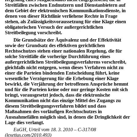
Streitfällen zwischen Endnutzern und Dienstanbietern auf
dem Gebiet der elektronischen Kommunikationsdienste, in
denen von dieser Richtlinie verliehene Rechte in Frage
stehen, als Zulässigkeitsvoraussetzung für eine Klage einen
obligatorischen Versuch der außergerichtlichen
Streitbeilegung vorschreibt.
Die Grundsätze der Äquivalenz und der Effektivität
sowie der Grundsatz des effektiven gerichtlichen
Rechtsschutzes stehen einer nationalen Regelung, die für
solche Streitfälle die vorherige Durchführung eines
außergerichtlichen Streitbeilegungsverfahrens vorschreibt,
gleichfalls nicht entgegen, wenn dieses Verfahren nicht zu
einer die Parteien bindenden Entscheidung führt, keine
wesentliche Verzögerung für die Erhebung einer Klage
bewirkt, die Verjährung der betroffenen Ansprüche hemmt
und für die Parteien keine oder nur geringe Kosten mit sich
bringt, vorausgesetzt jedoch, dass die elektronische
Kommunikation nicht das einzige Mittel des Zugangs zu
diesem Streitbeilegungsverfahren bildet und dass
Maßnahmen des vorläufigen Rechtsschutzes in
Ausnahmefällen möglich sind, in denen die Dringlichkeit der
Lage dies verlangt.
EuGH, Urteil vom 18. 3. 2010 – C-317/08
(lexetius.com/2010,493)