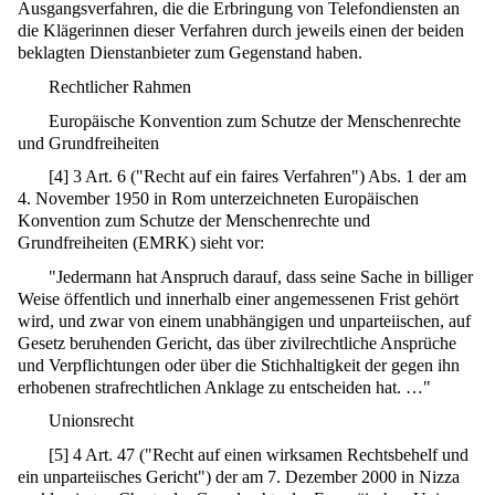
Ausgangsverfahren, die die Erbringung von Telefondiensten an
die Klägerinnen dieser Verfahren durch jeweils einen der beiden
beklagten Dienstanbieter zum Gegenstand haben.
Rechtlicher Rahmen
Europäische Konvention zum Schutze der Menschenrechte
und Grundfreiheiten
[
4
]
3 Art. 6 ("Recht auf ein faires Verfahren") Abs. 1 der am
4. November 1950 in Rom unterzeichneten Europäischen
Konvention zum Schutze der Menschenrechte und
Grundfreiheiten (EMRK) sieht vor:
"Jedermann hat Anspruch darauf, dass seine Sache in billiger
Weise öffentlich und innerhalb einer angemessenen Frist gehört
wird, und zwar von einem unabhängigen und unparteiischen, auf
Gesetz beruhenden Gericht, das über zivilrechtliche Ansprüche
und Verpflichtungen oder über die Stichhaltigkeit der gegen ihn
erhobenen strafrechtlichen Anklage zu entscheiden hat. …"
Unionsrecht
[
5
]
4 Art. 47 ("Recht auf einen wirksamen Rechtsbehelf und
ein unparteiisches Gericht") der am 7. Dezember 2000 in Nizza