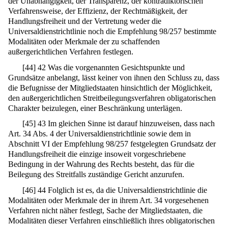
der Unabhängigkeit, der Transparenz, der kontradiktorischen
Verfahrensweise, der Effizienz, der Rechtmäßigkeit, der
Handlungsfreiheit und der Vertretung weder die
Universaldienstrichtlinie noch die Empfehlung 98/257 bestimmte
Modalitäten oder Merkmale der zu schaffenden
außergerichtlichen Verfahren festlegen.
[
44
]
42 Was die vorgenannten Gesichtspunkte und
Grundsätze anbelangt, lässt keiner von ihnen den Schluss zu, dass
die Befugnisse der Mitgliedstaaten hinsichtlich der Möglichkeit,
den außergerichtlichen Streitbeilegungsverfahren obligatorischen
Charakter beizulegen, einer Beschränkung unterlägen.
[
45
]
43 Im gleichen Sinne ist darauf hinzuweisen, dass nach
Art. 34 Abs. 4 der Universaldienstrichtlinie sowie dem in
Abschnitt VI der Empfehlung 98/257 festgelegten Grundsatz der
Handlungsfreiheit die einzige insoweit vorgeschriebene
Bedingung in der Wahrung des Rechts besteht, das für die
Beilegung des Streitfalls zuständige Gericht anzurufen.
[
46
]
44 Folglich ist es, da die Universaldienstrichtlinie die
Modalitäten oder Merkmale der in ihrem Art. 34 vorgesehenen
Verfahren nicht näher festlegt, Sache der Mitgliedstaaten, die
Modalitäten dieser Verfahren einschließlich ihres obligatorischen