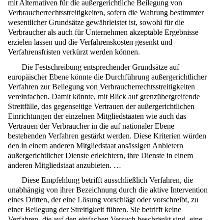
mit Alternativen für die außergerichtliche Beilegung von
Verbraucherrechtsstreitigkeiten, sofern die Wahrung bestimmter
wesentlicher Grundsätze gewährleistet ist, sowohl für die
Verbraucher als auch für Unternehmen akzeptable Ergebnisse
erzielen lassen und die Verfahrenskosten gesenkt und
Verfahrensfristen verkürzt werden können.
Die Festschreibung entsprechender Grundsätze auf
europäischer Ebene könnte die Durchführung außergerichtlicher
Verfahren zur Beilegung von Verbraucherrechtsstreitigkeiten
vereinfachen. Damit könnte, mit Blick auf grenzübergreifende
Streitfälle, das gegenseitige Vertrauen der außergerichtlichen
Einrichtungen der einzelnen Mitgliedstaaten wie auch das
Vertrauen der Verbraucher in die auf nationaler Ebene
bestehenden Verfahren gestärkt werden. Diese Kriterien würden
den in einem anderen Mitgliedstaat ansässigen Anbietern
außergerichtlicher Dienste erleichtern, ihre Dienste in einem
anderen Mitgliedstaat anzubieten. …
Diese Empfehlung betrifft ausschließlich Verfahren, die
unabhängig von ihrer Bezeichnung durch die aktive Intervention
eines Dritten, der eine Lösung vorschlägt oder vorschreibt, zu
einer Beilegung der Streitigkeit führen. Sie betrifft keine
Verfahren, die auf den einfachen Versuch beschränkt sind, eine