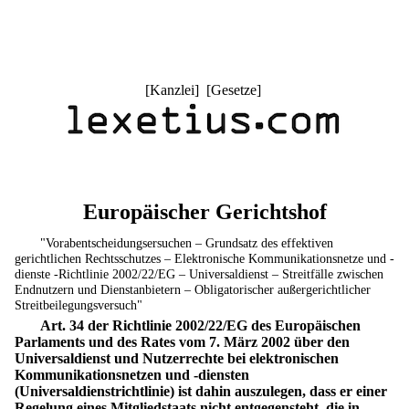
[
Kanzlei
] [
Gesetze
]
Europäischer Gerichtshof
"Vorabentscheidungsersuchen – Grundsatz des effektiven
gerichtlichen Rechtsschutzes – Elektronische Kommunikationsnetze und -
dienste -Richtlinie 2002/22/EG – Universaldienst – Streitfälle zwischen
Endnutzern und Dienstanbietern – Obligatorischer außergerichtlicher
Streitbeilegungsversuch"
Art. 34 der Richtlinie 2002/22/EG des Europäischen
Parlaments und des Rates vom 7. März 2002 über den
Universaldienst und Nutzerrechte bei elektronischen
Kommunikationsnetzen und -diensten
(Universaldienstrichtlinie) ist dahin auszulegen, dass er einer
Regelung eines Mitgliedstaats nicht entgegensteht, die in