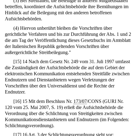
(3) Bei Streitfällen, die Beteiligte in anderen Mitgliedstaaten
betreffen, koordiniert die Aufsichtsbehörde ihre Bemühungen im
Hinblick auf die Beilegung mit den anderen betroffenen
Aufsichtsbehörden.
(4) Hiervon unberührt bleiben die Vorschriften über
gerichtliche Verfahren und bis zur Durchführung der Abs. 1 und 2
die am Tag der Veröffentlichung dieses Gesetzbuchs im Amtsblatt
der Italienischen Republik geltenden Vorschriften über
außergerichtliche Streitbeilegung."
[
15
]
14 Nach dem Gesetz Nr. 249 vom 31. Juli 1997 umfasst
die Zuständigkeit der Aufsichtsbehörde die auf dem Gebiet der
elektronischen Kommunikation entstehenden Streitfälle zwischen
Endnutzern und Dienstanbietern wegen Verletzungen der
Vorschriften über den Universaldienst und die Rechte der
Endnutzer.
[
16
]
15 Mit dem Beschluss Nr.
173/07
/CONS (GURI Nr.
120 vom 25. Mai 2007, S. 19) erließ die Aufsichtsbehörde die
Verordnung über die Schlichtung von Streitigkeiten zwischen
Kommunikationsdienstanbietern und Endnutzern (im Folgenden:
Schlichtungsverordnung).
[
17
]
16 Art. 3 der Schlichtungsverordnung sieht vor: