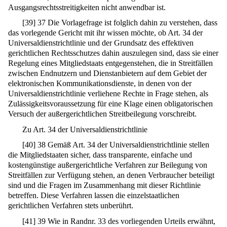
Ausgangsrechtsstreitigkeiten nicht anwendbar ist.
[
39
]
37 Die Vorlagefrage ist folglich dahin zu verstehen, dass
das vorlegende Gericht mit ihr wissen möchte, ob Art. 34 der
Universaldienstrichtlinie und der Grundsatz des effektiven
gerichtlichen Rechtsschutzes dahin auszulegen sind, dass sie einer
Regelung eines Mitgliedstaats entgegenstehen, die in Streitfällen
zwischen Endnutzern und Dienstanbietern auf dem Gebiet der
elektronischen Kommunikationsdienste, in denen von der
Universaldienstrichtlinie verliehene Rechte in Frage stehen, als
Zulässigkeitsvoraussetzung für eine Klage einen obligatorischen
Versuch der außergerichtlichen Streitbeilegung vorschreibt.
Zu Art. 34 der Universaldienstrichtlinie
[
40
]
38 Gemäß Art. 34 der Universaldienstrichtlinie stellen
die Mitgliedstaaten sicher, dass transparente, einfache und
kostengünstige außergerichtliche Verfahren zur Beilegung von
Streitfällen zur Verfügung stehen, an denen Verbraucher beteiligt
sind und die Fragen im Zusammenhang mit dieser Richtlinie
betreffen. Diese Verfahren lassen die einzelstaatlichen
gerichtlichen Verfahren stets unberührt.
[
41
]
39 Wie in Randnr. 33 des vorliegenden Urteils erwähnt,