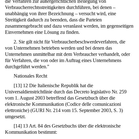
die Verfahren zur außergerichtlichen Beilegung von
Verbraucherrechtsstreitigkeiten durchführen, bei denen –
unabhängig von ihrer Bezeichnung – versucht wird, eine
Streitigkeit dadurch zu beenden, dass die Parteien
zusammengebracht und dazu veranlasst werden, im gegenseitigen
Einvernehmen eine Lösung zu finden.
2. Sie gilt nicht für Verbraucherbeschwerdeverfahren, die
von Unternehmen betrieben werden und bei denen das
Unternehmen unmittelbar mit dem Verbraucher verhandelt, oder
für Verfahren, die von oder im Auftrag eines Unternehmens
durchgeführt werden."
Nationales Recht
[
13
]
12 Die Italienische Republik hat die
Universaldienstrichtlinie durch das Decreto legislativo Nr. 259
vom 1. August 2003 betreffend das Gesetzbuch über die
elektronische Kommunikation (Codice delle comunicazioni
elettroniche) (GURI Nr. 214 vom 15. September 2003, S. 3)
umgesetzt.
[
14
]
13 Art. 84 des Gesetzbuchs über die elektronische
Kommunikation bestimmt: