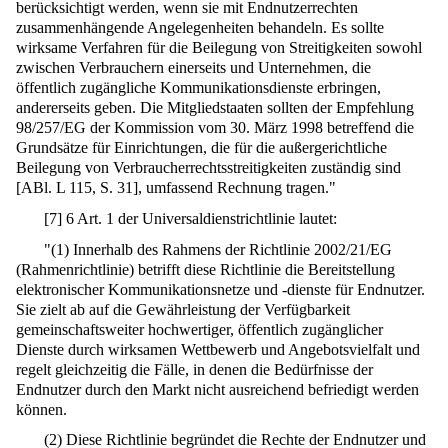
berücksichtigt werden, wenn sie mit Endnutzerrechten
zusammenhängende Angelegenheiten behandeln. Es sollte
wirksame Verfahren für die Beilegung von Streitigkeiten sowohl
zwischen Verbrauchern einerseits und Unternehmen, die
öffentlich zugängliche Kommunikationsdienste erbringen,
andererseits geben. Die Mitgliedstaaten sollten der Empfehlung
98/257/EG der Kommission vom 30. März 1998 betreffend die
Grundsätze für Einrichtungen, die für die außergerichtliche
Beilegung von Verbraucherrechtsstreitigkeiten zuständig sind
[ABl. L 115, S. 31], umfassend Rechnung tragen."
[
7
]
6 Art. 1 der Universaldienstrichtlinie lautet:
"(1) Innerhalb des Rahmens der Richtlinie 2002/21/EG
(Rahmenrichtlinie) betrifft diese Richtlinie die Bereitstellung
elektronischer Kommunikationsnetze und -dienste für Endnutzer.
Sie zielt ab auf die Gewährleistung der Verfügbarkeit
gemeinschaftsweiter hochwertiger, öffentlich zugänglicher
Dienste durch wirksamen Wettbewerb und Angebotsvielfalt und
regelt gleichzeitig die Fälle, in denen die Bedürfnisse der
Endnutzer durch den Markt nicht ausreichend befriedigt werden
können.
(2) Diese Richtlinie begründet die Rechte der Endnutzer und