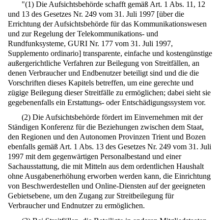
"(1) Die Aufsichtsbehörde schafft gemäß Art. 1 Abs. 11, 12
und 13 des Gesetzes Nr. 249 vom 31. Juli 1997 [über die
Errichtung der Aufsichtsbehörde für das Kommunikationswesen
und zur Regelung der Telekommunikations- und
Rundfunksysteme, GURI Nr. 177 vom 31. Juli 1997,
Supplemento ordinario] transparente, einfache und kostengünstige
außergerichtliche Verfahren zur Beilegung von Streitfällen, an
denen Verbraucher und Endbenutzer beteiligt sind und die die
Vorschriften dieses Kapitels betreffen, um eine gerechte und
zügige Beilegung dieser Streitfälle zu ermöglichen; dabei sieht sie
gegebenenfalls ein Erstattungs- oder Entschädigungssystem vor.
(2) Die Aufsichtsbehörde fördert im Einvernehmen mit der
Ständigen Konferenz für die Beziehungen zwischen dem Staat,
den Regionen und den Autonomen Provinzen Trient und Bozen
ebenfalls gemäß Art. 1 Abs. 13 des Gesetzes Nr. 249 vom 31. Juli
1997 mit dem gegenwärtigen Personalbestand und einer
Sachausstattung, die mit Mitteln aus dem ordentlichen Haushalt
ohne Ausgabenerhöhung erworben werden kann, die Einrichtung
von Beschwerdestellen und Online-Diensten auf der geeigneten
Gebietsebene, um den Zugang zur Streitbeilegung für
Verbraucher und Endnutzer zu ermöglichen.