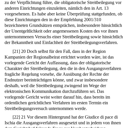
zu der Verpflichtung führe, die obligatorische Streitbeilegung vor
anderen Einrichtungen einzuleiten, nämlich den in Art. 13
vorgesehenen. Es habe aber keine Überprüfung stattgefunden, ob
diese Einrichtungen den in der Empfehlung 2001/310
bezeichneten Grundsätzen entsprächen, insbesondere hinsichtlich
der Unentgeltlichkeit oder angemessenen Kosten des vor ihnen
unternommenen Versuchs einer Streitbeilegung sowie hinsichtlich
der Bekanntheit und Einfachheit der Streitbeilegungsverfahren.
[
21
]
20 Doch selbst für den Fall, dass in der Region
Kampanien der Regionalbeirat errichtet worden wäre, ist das
vorlegende Gericht der Auffassung, dass der obligatorische
Charakter der Streitbeilegung, den die in den Ausgangsverfahren
fragliche Regelung vorsehe, die Ausübung der Rechte der
Endnutzer beeinträchtigen könne, und zwar insbesondere
deshalb, weil die Streitbeilegung zwingend im Wege der
elektronischen Kommunikation durchzuführen sei. Das
vorlegende Gericht weist weiter darauf hin, dass bereits im
ordentlichen gerichtlichen Verfahren im ersten Termin ein
Streitbeilegungsversuch unternommen werde.
[
22
]
21 Vor diesem Hintergrund hat der Giudice di pace di
Ischia die Ausgangsverfahren ausgesetzt und in jedem von ihnen