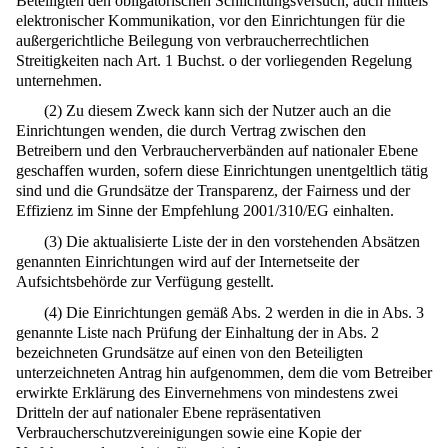
Beteiligten den obligatorischen Schlichtungsversuch, auch mittels
elektronischer Kommunikation, vor den Einrichtungen für die
außergerichtliche Beilegung von verbraucherrechtlichen
Streitigkeiten nach Art. 1 Buchst. o der vorliegenden Regelung
unternehmen.
(2) Zu diesem Zweck kann sich der Nutzer auch an die
Einrichtungen wenden, die durch Vertrag zwischen den
Betreibern und den Verbraucherverbänden auf nationaler Ebene
geschaffen wurden, sofern diese Einrichtungen unentgeltlich tätig
sind und die Grundsätze der Transparenz, der Fairness und der
Effizienz im Sinne der Empfehlung 2001/310/EG einhalten.
(3) Die aktualisierte Liste der in den vorstehenden Absätzen
genannten Einrichtungen wird auf der Internetseite der
Aufsichtsbehörde zur Verfügung gestellt.
(4) Die Einrichtungen gemäß Abs. 2 werden in die in Abs. 3
genannte Liste nach Prüfung der Einhaltung der in Abs. 2
bezeichneten Grundsätze auf einen von den Beteiligten
unterzeichneten Antrag hin aufgenommen, dem die vom Betreiber
erwirkte Erklärung des Einvernehmens von mindestens zwei
Dritteln der auf nationaler Ebene repräsentativen
Verbraucherschutzvereinigungen sowie eine Kopie der