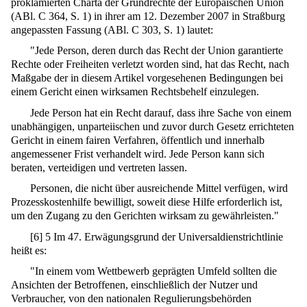
proklamierten Charta der Grundrechte der Europäischen Union
(ABl. C 364, S. 1) in ihrer am 12. Dezember 2007 in Straßburg
angepassten Fassung (ABl. C 303, S. 1) lautet:
"Jede Person, deren durch das Recht der Union garantierte
Rechte oder Freiheiten verletzt worden sind, hat das Recht, nach
Maßgabe der in diesem Artikel vorgesehenen Bedingungen bei
einem Gericht einen wirksamen Rechtsbehelf einzulegen.
Jede Person hat ein Recht darauf, dass ihre Sache von einem
unabhängigen, unparteiischen und zuvor durch Gesetz errichteten
Gericht in einem fairen Verfahren, öffentlich und innerhalb
angemessener Frist verhandelt wird. Jede Person kann sich
beraten, verteidigen und vertreten lassen.
Personen, die nicht über ausreichende Mittel verfügen, wird
Prozesskostenhilfe bewilligt, soweit diese Hilfe erforderlich ist,
um den Zugang zu den Gerichten wirksam zu gewährleisten."
[
6
]
5 Im 47. Erwägungsgrund der Universaldienstrichtlinie
heißt es:
"In einem vom Wettbewerb geprägten Umfeld sollten die
Ansichten der Betroffenen, einschließlich der Nutzer und
Verbraucher, von den nationalen Regulierungsbehörden