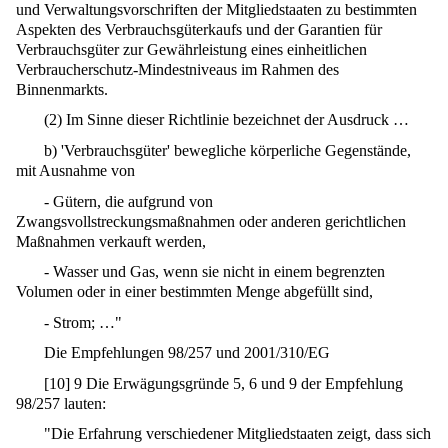
und Verwaltungsvorschriften der Mitgliedstaaten zu bestimmten
Aspekten des Verbrauchsgüterkaufs und der Garantien für
Verbrauchsgüter zur Gewährleistung eines einheitlichen
Verbraucherschutz-Mindestniveaus im Rahmen des
Binnenmarkts.
(2) Im Sinne dieser Richtlinie bezeichnet der Ausdruck …
b) 'Verbrauchsgüter' bewegliche körperliche Gegenstände,
mit Ausnahme von
- Gütern, die aufgrund von
Zwangsvollstreckungsmaßnahmen oder anderen gerichtlichen
Maßnahmen verkauft werden,
- Wasser und Gas, wenn sie nicht in einem begrenzten
Volumen oder in einer bestimmten Menge abgefüllt sind,
- Strom; …"
Die Empfehlungen 98/257 und 2001/310/EG
[
10
]
9 Die Erwägungsgründe 5, 6 und 9 der Empfehlung
98/257 lauten:
"Die Erfahrung verschiedener Mitgliedstaaten zeigt, dass sich