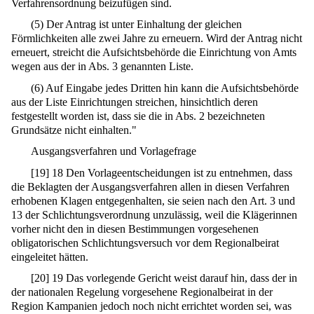
Verfahrensordnung beizufügen sind.
(5) Der Antrag ist unter Einhaltung der gleichen
Förmlichkeiten alle zwei Jahre zu erneuern. Wird der Antrag nicht
erneuert, streicht die Aufsichtsbehörde die Einrichtung von Amts
wegen aus der in Abs. 3 genannten Liste.
(6) Auf Eingabe jedes Dritten hin kann die Aufsichtsbehörde
aus der Liste Einrichtungen streichen, hinsichtlich deren
festgestellt worden ist, dass sie die in Abs. 2 bezeichneten
Grundsätze nicht einhalten."
Ausgangsverfahren und Vorlagefrage
[
19
]
18 Den Vorlageentscheidungen ist zu entnehmen, dass
die Beklagten der Ausgangsverfahren allen in diesen Verfahren
erhobenen Klagen entgegenhalten, sie seien nach den Art. 3 und
13 der Schlichtungsverordnung unzulässig, weil die Klägerinnen
vorher nicht den in diesen Bestimmungen vorgesehenen
obligatorischen Schlichtungsversuch vor dem Regionalbeirat
eingeleitet hätten.
[
20
]
19 Das vorlegende Gericht weist darauf hin, dass der in
der nationalen Regelung vorgesehene Regionalbeirat in der
Region Kampanien jedoch noch nicht errichtet worden sei, was