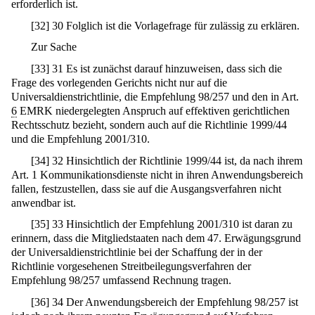
erforderlich ist.
[
32
]
30 Folglich ist die Vorlagefrage für zulässig zu erklären.
Zur Sache
[
33
]
31 Es ist zunächst darauf hinzuweisen, dass sich die
Frage des vorlegenden Gerichts nicht nur auf die
Universaldienstrichtlinie, die Empfehlung 98/257 und den in Art.
6
EMRK niedergelegten Anspruch auf effektiven gerichtlichen
Rechtsschutz bezieht, sondern auch auf die Richtlinie 1999/44
und die Empfehlung 2001/310.
[
34
]
32 Hinsichtlich der Richtlinie 1999/44 ist, da nach ihrem
Art. 1 Kommunikationsdienste nicht in ihren Anwendungsbereich
fallen, festzustellen, dass sie auf die Ausgangsverfahren nicht
anwendbar ist.
[
35
]
33 Hinsichtlich der Empfehlung 2001/310 ist daran zu
erinnern, dass die Mitgliedstaaten nach dem 47. Erwägungsgrund
der Universaldienstrichtlinie bei der Schaffung der in der
Richtlinie vorgesehenen Streitbeilegungsverfahren der
Empfehlung 98/257 umfassend Rechnung tragen.
[
36
]
34 Der Anwendungsbereich der Empfehlung 98/257 ist