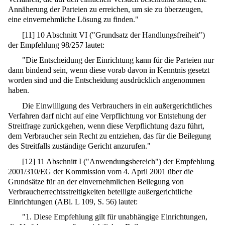
Annäherung der Parteien zu erreichen, um sie zu überzeugen,
eine einvernehmliche Lösung zu finden."
[
11
]
10 Abschnitt VI ("Grundsatz der Handlungsfreiheit")
der Empfehlung 98/257 lautet:
"Die Entscheidung der Einrichtung kann für die Parteien nur
dann bindend sein, wenn diese vorab davon in Kenntnis gesetzt
worden sind und die Entscheidung ausdrücklich angenommen
haben.
Die Einwilligung des Verbrauchers in ein außergerichtliches
Verfahren darf nicht auf eine Verpflichtung vor Entstehung der
Streitfrage zurückgehen, wenn diese Verpflichtung dazu führt,
dem Verbraucher sein Recht zu entziehen, das für die Beilegung
des Streitfalls zuständige Gericht anzurufen."
[
12
]
11 Abschnitt I ("Anwendungsbereich") der Empfehlung
2001/310/EG der Kommission vom 4. April 2001 über die
Grundsätze für an der einvernehmlichen Beilegung von
Verbraucherrechtsstreitigkeiten beteiligte außergerichtliche
Einrichtungen (ABl. L 109, S. 56) lautet:
"1. Diese Empfehlung gilt für unabhängige Einrichtungen,