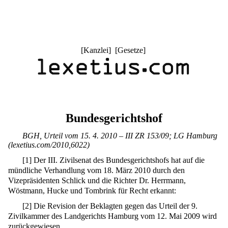
[
Kanzlei
] [
Gesetze
]
Bundesgerichtshof
BGH, Urteil vom 15. 4. 2010 – III ZR 153/09; LG Hamburg
(lexetius.com/2010,6022)
[
1
]
Der III. Zivilsenat des Bundesgerichtshofs hat auf die
mündliche Verhandlung vom 18. März 2010 durch den
Vizepräsidenten Schlick und die Richter Dr. Herrmann,
Wöstmann, Hucke und Tombrink für Recht erkannt:
[
2
]
Die Revision der Beklagten gegen das Urteil der 9.
Zivilkammer des Landgerichts Hamburg vom 12. Mai 2009 wird
zurückgewiesen.