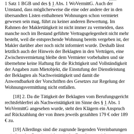
1 Satz 1 BGB und des §
1
Abs. 1 WoVermittG. Auch der
Umstand, dass möglicherweise die eine oder andere der in den
übersandten Listen enthaltenen Wohnungen schon vermietet
gewesen sein mag, führt zu keiner anderen Bewertung. Im
Rahmen der Maklertätigkeit ist nicht immer zu vermeiden, dass
manche noch im Bestand geführte Vertragsgelegenheit nicht mehr
besteht, weil die entsprechende Wohnung bereits vergeben ist, der
Makler darüber aber noch nicht informiert wurde. Deshalb lässt
letztlich auch der Hinweis der Beklagten in den Verträgen, eine
Zwischenvermietung bleibe dem Vermieter vorbehalten und sie
übernehme keine Haftung für die Richtigkeit und Vollständigkeit
der Angaben zum Mietobjekt, die Einstufung der Dienstleistung
der Beklagten als Nachweistätigkeit und damit die
Anwendbarkeit der Vorschriften des Gesetzes zur Regelung der
Wohnungsvermittlung nicht entfallen.
[
18
]
2. Da die Tätigkeit der Beklagten vom Berufungsgericht
rechtsfehlerfrei als Nachweistätigkeit im Sinne des §
1
Abs. 1
WoVermittG angesehen wurde, steht den Klägern ein Anspruch
auf Rückzahlung der von ihnen jeweils gezahlten 179 € oder 189
€ zu.
[
19
]
Allerdings sind die zugrunde liegenden Vereinbarungen