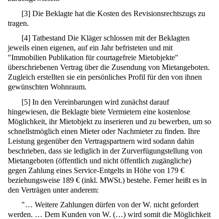
[
3
]
Die Beklagte hat die Kosten des Revisionsrechtszugs zu
tragen.
[
4
]
Tatbestand Die Kläger schlossen mit der Beklagten
jeweils einen eigenen, auf ein Jahr befristeten und mit
"Immobilien Publikation für courtagefreie Mietobjekte"
überschriebenen Vertrag über die Zusendung von Mietangeboten.
Zugleich erstellten sie ein persönliches Profil für den von ihnen
gewünschten Wohnraum.
[
5
]
In den Vereinbarungen wird zunächst darauf
hingewiesen, die Beklagte biete Vermietern eine kostenlose
Möglichkeit, ihr Mietobjekt zu inserieren und zu bewerben, um so
schnellstmöglich einen Mieter oder Nachmieter zu finden. Ihre
Leistung gegenüber den Vertragspartnern wird sodann dahin
beschrieben, dass sie lediglich in der Zurverfügungstellung von
Mietangeboten (öffentlich und nicht öffentlich zugängliche)
gegen Zahlung eines Service-Entgelts in Höhe von 179 €
beziehungsweise 189 € (inkl. MWSt.) bestehe. Ferner heißt es in
den Verträgen unter anderem:
"… Weitere Zahlungen dürfen von der W. nicht gefordert
werden. … Dem Kunden von W. (…) wird somit die Möglichkeit