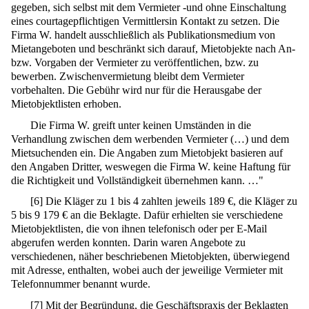
gegeben, sich selbst mit dem Vermieter -und ohne Einschaltung
eines courtagepflichtigen Vermittlersin Kontakt zu setzen. Die
Firma W. handelt ausschließlich als Publikationsmedium von
Mietangeboten und beschränkt sich darauf, Mietobjekte nach An-
bzw. Vorgaben der Vermieter zu veröffentlichen, bzw. zu
bewerben. Zwischenvermietung bleibt dem Vermieter
vorbehalten. Die Gebühr wird nur für die Herausgabe der
Mietobjektlisten erhoben.
Die Firma W. greift unter keinen Umständen in die
Verhandlung zwischen dem werbenden Vermieter (…) und dem
Mietsuchenden ein. Die Angaben zum Mietobjekt basieren auf
den Angaben Dritter, weswegen die Firma W. keine Haftung für
die Richtigkeit und Vollständigkeit übernehmen kann. …"
[
6
]
Die Kläger zu 1 bis 4 zahlten jeweils 189 €, die Kläger zu
5 bis 9 179 € an die Beklagte. Dafür erhielten sie verschiedene
Mietobjektlisten, die von ihnen telefonisch oder per E-Mail
abgerufen werden konnten. Darin waren Angebote zu
verschiedenen, näher beschriebenen Mietobjekten, überwiegend
mit Adresse, enthalten, wobei auch der jeweilige Vermieter mit
Telefonnummer benannt wurde.
[
7
]
Mit der Begründung, die Geschäftspraxis der Beklagten