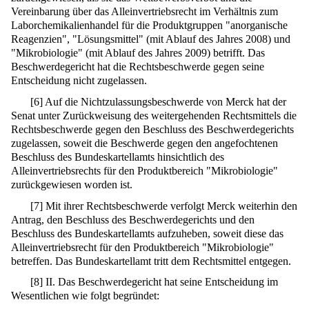
Vereinbarung über das Alleinvertriebsrecht im Verhältnis zum
Laborchemikalienhandel für die Produktgruppen "anorganische
Reagenzien", "Lösungsmittel" (mit Ablauf des Jahres 2008) und
"Mikrobiologie" (mit Ablauf des Jahres 2009) betrifft. Das
Beschwerdegericht hat die Rechtsbeschwerde gegen seine
Entscheidung nicht zugelassen.
[
6
]
Auf die Nichtzulassungsbeschwerde von Merck hat der
Senat unter Zurückweisung des weitergehenden Rechtsmittels die
Rechtsbeschwerde gegen den Beschluss des Beschwerdegerichts
zugelassen, soweit die Beschwerde gegen den angefochtenen
Beschluss des Bundeskartellamts hinsichtlich des
Alleinvertriebsrechts für den Produktbereich "Mikrobiologie"
zurückgewiesen worden ist.
[
7
]
Mit ihrer Rechtsbeschwerde verfolgt Merck weiterhin den
Antrag, den Beschluss des Beschwerdegerichts und den
Beschluss des Bundeskartellamts aufzuheben, soweit diese das
Alleinvertriebsrecht für den Produktbereich "Mikrobiologie"
betreffen. Das Bundeskartellamt tritt dem Rechtsmittel entgegen.
[
8
]
II. Das Beschwerdegericht hat seine Entscheidung im
Wesentlichen wie folgt begründet: