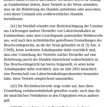
an Endabnehmer liefern, ihren Vertrieb in der Weise umstellen,
dass sie die Belieferung des Handels aufnehmen oder ausweiten,
wird dieser Umstand sein wettbewerbliches Handeln
beeinflussen.
[
41
]
Im Streitfall scheidet eine Berücksichtigung der Umsätze
aus Lieferungen anderer Hersteller von Laborchemikalien an
Endabnehmer unter dem Gesichtspunkt potenziellen Wettbewerbs
aus, weil nach den rechtsfehlerfrei getroffenen Feststellungen des
Beschwerdegerichts, an die der Senat gebunden ist (§
76
Abs. 4
GWB), keine konkreten Anhaltspunkte dafür ersichtlich sind,
dass eine Umstellung des Vertriebs solcher Hersteller auf eine
Belieferung (auch) des Handels hinreichend wahrscheinlich ist.
Das Beschwerdegericht hat hierzu festgestellt, es seien keine
Anhaltspunkte dafür ersichtlich, dass im Jahr 2003 tatsächlich
eine Bereitschaft von Laborchemikalienproduzenten bestanden
habe, ihren Vertrieb entsprechend umzustellen.
[
42
]
Die Rechtsbeschwerde zeigt weder auf, dass diese
Feststellung verfahrensfehlerhaft getroffen wurde, noch dass für
die tatsächlichen Verhältnisse in den Folgejahren etwas anderes
galt.