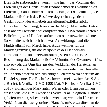
Dies gelte insbesondere, wenn – wie hier – das Volumen der
Lieferungen der Hersteller an Endabnehmer das Volumen von
Lieferungen an Händler deutlich übersteige. Die Ermittlung des
Marktanteils durch das Beschwerdegericht trage dem
Gesichtspunkt der Angebotsumstellungsflexibilität nicht
hinreichend Rechnung, lasse also die Möglichkeit außer Betracht,
dass andere Hersteller bei entsprechenden Erwerbsaussichten die
Belieferung von Händlern aufnehmen oder ausweiten könnten.
So verhalte es sich auch hier, was Auswirkungen auf die
Marktstellung von Merck habe. Auch wenn es für die
Marktabgrenzung auf die Perspektive des Handels als
unmittelbaren Abnehmers ankomme, seien doch für die
Bestimmung des Marktanteils die Volumina des Gesamtvertriebs,
also sowohl die Umsätze aus den Verkäufen der Hersteller an
Händler als auch die Umsätze aus den Verkäufen der Hersteller
an Endabnehmer zu berücksichtigen, letztere vermindert um die
Handelsspanne. Die Rechtsbeschwerde meint weiter, Art. 9 Abs.
2 Buchst. b Vertikal- GVO 1999 (Art. 7 Buchst. c Vertikal-GVO
2010), wonach der Marktanteil Waren oder Dienstleistungen
einschließe, die zum Zweck des Verkaufs an integrierte Händler
geliefert werden, sei erst recht anwendbar, wenn ein Hersteller
Verkäufe an die nachgeordnete Handelsstufe, etwa direkt an den