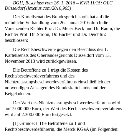
BGH, Beschluss vom 26. 1. 2016 – KVR 11/15; OLG
Düsseldorf (lexetius.com/2016,965)
Der Kartellsenat des Bundesgerichtshofs hat auf die
mündliche Verhandlung vom 26. Januar 2016 durch die
Vorsitzenden Richter Prof. Dr. Meier-Beck und Dr. Raum, die
Richter Prof. Dr. Strohn, Dr. Bacher und Dr. Deichfuß
beschlossen:
Die Rechtsbeschwerde gegen den Beschluss des 1.
Kartellsenats des Oberlandesgerichts Düsseldorf vom 13.
November 2013 wird zurückgewiesen.
Die Betroffene zu 1 trägt die Kosten des
Rechtsbeschwerdeverfahrens und des
Nichtzulassungsbeschwerdeverfahrens einschließlich der
notwendigen Auslagen des Bundeskartellamts und der
Beigeladenen.
Der Wert des Nichtzulassungsbeschwerdeverfahrens wird
auf 7.000.000 Euro, der Wert des Rechtsbeschwerdeverfahrens
wird auf 2.300.000 Euro festgesetzt.
[
1
]
Gründe: I. Die Betroffene zu 1 und
Rechtsbeschwerdeführerin, die Merck KGaA (im Folgenden: