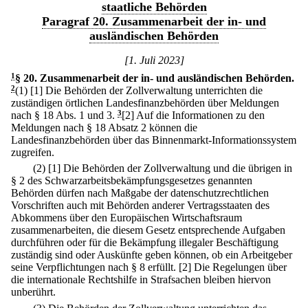
staatliche Behörden
Paragraf 20. Zusammenarbeit der in- und
ausländischen Behörden
[1. Juli 2023]
1
§ 20
.
Zusammenarbeit der in- und ausländischen Behörden.
2
(1)
[1] Die Behörden der Zollverwaltung unterrichten die
zuständigen örtlichen Landesfinanzbehörden über Meldungen
nach § 18 Abs. 1 und 3.
3
[2] Auf die Informationen zu den
Meldungen nach § 18 Absatz 2 können die
Landesfinanzbehörden über das Binnenmarkt-Informationssystem
zugreifen.
(2)
[1] Die Behörden der Zollverwaltung und die übrigen in
§ 2 des Schwarzarbeitsbekämpfungsgesetzes genannten
Behörden dürfen nach Maßgabe der datenschutzrechtlichen
Vorschriften auch mit Behörden anderer Vertragsstaaten des
Abkommens über den Europäischen Wirtschaftsraum
zusammenarbeiten, die diesem Gesetz entsprechende Aufgaben
durchführen oder für die Bekämpfung illegaler Beschäftigung
zuständig sind oder Auskünfte geben können, ob ein Arbeitgeber
seine Verpflichtungen nach § 8 erfüllt.
[2] Die Regelungen über
die internationale Rechtshilfe in Strafsachen bleiben hiervon
unberührt.