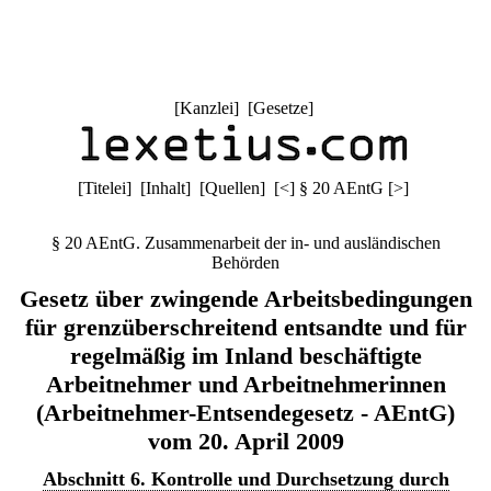
[
Kanzlei
] [
Gesetze
]
[
Titelei
] [
Inhalt
] [
Quellen
]
[
<
]
§ 20 AEntG
[
>
]
§ 20 AEntG. Zusammenarbeit der in- und ausländischen
Behörden
Gesetz über zwingende Arbeitsbedingungen
für grenzüberschreitend entsandte und für
regelmäßig im Inland beschäftigte
Arbeitnehmer und Arbeitnehmerinnen
(Arbeitnehmer-Entsendegesetz - AEntG)
vom 20. April 2009
Abschnitt 6. Kontrolle und Durchsetzung durch