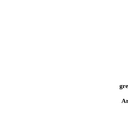
gre
Ar