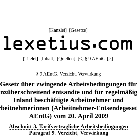
[
Kanzlei
] [
Gesetze
]
[
Titelei
] [
Inhalt
] [
Quellen
]
[
<
]
§ 9 AEntG
[
>
]
§ 9 AEntG. Verzicht, Verwirkung
Gesetz über zwingende Arbeitsbedingungen für
nzüberschreitend entsandte und für regelmäßi
Inland beschäftigte Arbeitnehmer und
beitnehmerinnen (Arbeitnehmer-Entsendegeset
AEntG) vom 20. April 2009
Abschnitt 3. Tarifvertragliche Arbeitsbedingungen
Paragraf 9. Verzicht, Verwirkung