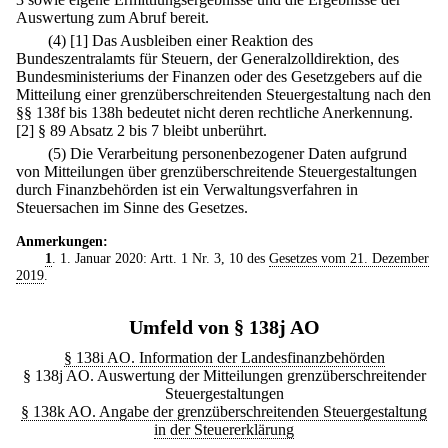
Auswertung zum Abruf bereit.
(4)
[1] Das Ausbleiben einer Reaktion des
Bundeszentralamts für Steuern, der Generalzolldirektion, des
Bundesministeriums der Finanzen oder des Gesetzgebers auf die
Mitteilung einer grenzüberschreitenden Steuergestaltung nach den
§§ 138f bis 138h bedeutet nicht deren rechtliche Anerkennung.
[2] § 89 Absatz 2 bis 7 bleibt unberührt.
(5) Die Verarbeitung personenbezogener Daten aufgrund
von Mitteilungen über grenzüberschreitende Steuergestaltungen
durch Finanzbehörden ist ein Verwaltungsverfahren in
Steuersachen im Sinne des Gesetzes.
Anmerkungen:
1
. 1. Januar 2020: Artt. 1 Nr. 3, 10 des
Gesetzes vom 21. Dezember
2019
.
Umfeld von § 138j AO
§ 138i AO. Information der Landesfinanzbehörden
§ 138j AO. Auswertung der Mitteilungen grenzüberschreitender
Steuergestaltungen
§ 138k AO. Angabe der grenzüberschreitenden Steuergestaltung
in der Steuererklärung