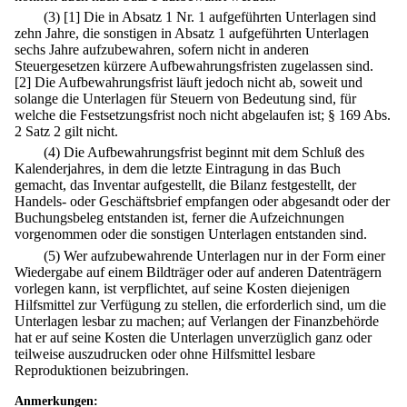
(3)
[1] Die in Absatz 1 Nr. 1 aufgeführten Unterlagen sind
zehn Jahre, die sonstigen in Absatz 1 aufgeführten Unterlagen
sechs Jahre aufzubewahren, sofern nicht in anderen
Steuergesetzen kürzere Aufbewahrungsfristen zugelassen sind.
[2] Die Aufbewahrungsfrist läuft jedoch nicht ab, soweit und
solange die Unterlagen für Steuern von Bedeutung sind, für
welche die Festsetzungsfrist noch nicht abgelaufen ist; § 169 Abs.
2 Satz 2 gilt nicht.
(4) Die Aufbewahrungsfrist beginnt mit dem Schluß des
Kalenderjahres, in dem die letzte Eintragung in das Buch
gemacht, das Inventar aufgestellt, die Bilanz festgestellt, der
Handels- oder Geschäftsbrief empfangen oder abgesandt oder der
Buchungsbeleg entstanden ist, ferner die Aufzeichnungen
vorgenommen oder die sonstigen Unterlagen entstanden sind.
(5) Wer aufzubewahrende Unterlagen nur in der Form einer
Wiedergabe auf einem Bildträger oder auf anderen Datenträgern
vorlegen kann, ist verpflichtet, auf seine Kosten diejenigen
Hilfsmittel zur Verfügung zu stellen, die erforderlich sind, um die
Unterlagen lesbar zu machen; auf Verlangen der Finanzbehörde
hat er auf seine Kosten die Unterlagen unverzüglich ganz oder
teilweise auszudrucken oder ohne Hilfsmittel lesbare
Reproduktionen beizubringen.
Anmerkungen: