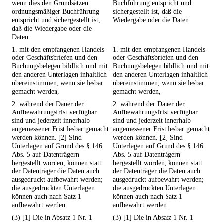
wenn dies den Grundsätzen
Buchführung entspricht und
ordnungsmäßiger Buchführung
sichergestellt ist, daß die
entspricht und sichergestellt ist,
Wiedergabe oder die Daten
daß die Wiedergabe oder die
Daten
1. mit den empfangenen Handels-
1. mit den empfangenen Handels-
oder Geschäftsbriefen und den
oder Geschäftsbriefen und den
Buchungsbelegen bildlich und mit
Buchungsbelegen bildlich und mit
den anderen Unterlagen inhaltlich
den anderen Unterlagen inhaltlich
übereinstimmen, wenn sie lesbar
übereinstimmen, wenn sie lesbar
gemacht werden,
gemacht werden,
2. während der Dauer der
2. während der Dauer der
Aufbewahrungsfrist verfügbar
Aufbewahrungsfrist verfügbar
sind und jederzeit innerhalb
sind und jederzeit innerhalb
angemessener Frist lesbar gemacht
angemessener Frist lesbar gemacht
werden können. [2] Sind
werden können. [2] Sind
Unterlagen auf Grund des § 146
Unterlagen auf Grund des § 146
Abs. 5 auf Datenträgern
Abs. 5 auf Datenträgern
hergestellt worden, können statt
hergestellt worden, können statt
der Datenträger die Daten auch
der Datenträger die Daten auch
ausgedruckt aufbewahrt werden;
ausgedruckt aufbewahrt werden;
die ausgedruckten Unterlagen
die ausgedruckten Unterlagen
können auch nach Satz 1
können auch nach Satz 1
aufbewahrt werden.
aufbewahrt werden.
(3) [1] Die in Absatz 1 Nr. 1
(3) [1] Die in Absatz 1 Nr. 1