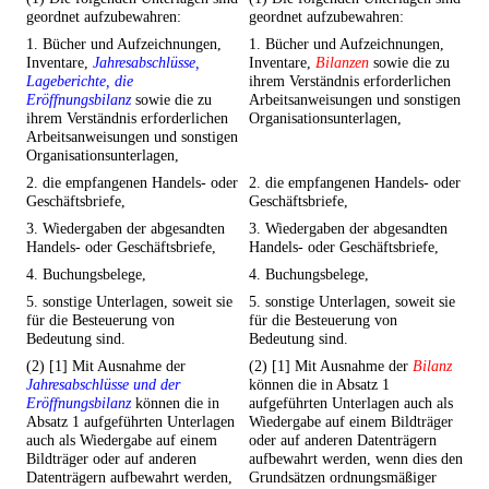
geordnet aufzubewahren:
geordnet aufzubewahren:
1. Bücher und Aufzeichnungen,
1. Bücher und Aufzeichnungen,
Inventare,
Jahresabschlüsse,
Inventare,
Bilanzen
sowie die zu
Lageberichte, die
ihrem Verständnis erforderlichen
Eröffnungsbilanz
sowie die zu
Arbeitsanweisungen und sonstigen
ihrem Verständnis erforderlichen
Organisationsunterlagen,
Arbeitsanweisungen und sonstigen
Organisationsunterlagen,
2. die empfangenen Handels- oder
2. die empfangenen Handels- oder
Geschäftsbriefe,
Geschäftsbriefe,
3. Wiedergaben der abgesandten
3. Wiedergaben der abgesandten
Handels- oder Geschäftsbriefe,
Handels- oder Geschäftsbriefe,
4. Buchungsbelege,
4. Buchungsbelege,
5. sonstige Unterlagen, soweit sie
5. sonstige Unterlagen, soweit sie
für die Besteuerung von
für die Besteuerung von
Bedeutung sind.
Bedeutung sind.
(2) [1] Mit Ausnahme der
(2) [1] Mit Ausnahme der
Bilanz
Jahresabschlüsse und der
können die in Absatz 1
Eröffnungsbilanz
können die in
aufgeführten Unterlagen auch als
Absatz 1 aufgeführten Unterlagen
Wiedergabe auf einem Bildträger
auch als Wiedergabe auf einem
oder auf anderen Datenträgern
Bildträger oder auf anderen
aufbewahrt werden, wenn dies den
Datenträgern aufbewahrt werden,
Grundsätzen ordnungsmäßiger