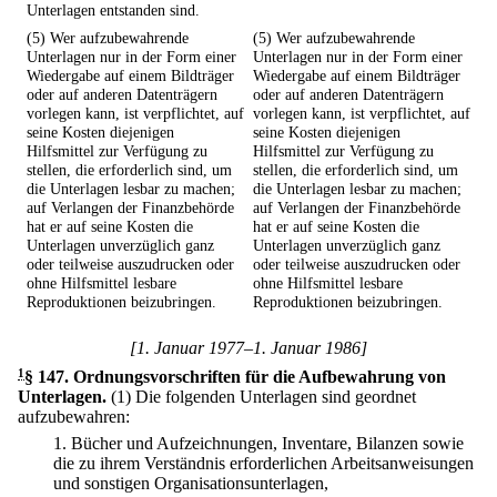
Unterlagen entstanden sind.
(5) Wer aufzubewahrende
(5) Wer aufzubewahrende
Unterlagen nur in der Form einer
Unterlagen nur in der Form einer
Wiedergabe auf einem Bildträger
Wiedergabe auf einem Bildträger
oder auf anderen Datenträgern
oder auf anderen Datenträgern
vorlegen kann, ist verpflichtet, auf
vorlegen kann, ist verpflichtet, auf
seine Kosten diejenigen
seine Kosten diejenigen
Hilfsmittel zur Verfügung zu
Hilfsmittel zur Verfügung zu
stellen, die erforderlich sind, um
stellen, die erforderlich sind, um
die Unterlagen lesbar zu machen;
die Unterlagen lesbar zu machen;
auf Verlangen der Finanzbehörde
auf Verlangen der Finanzbehörde
hat er auf seine Kosten die
hat er auf seine Kosten die
Unterlagen unverzüglich ganz
Unterlagen unverzüglich ganz
oder teilweise auszudrucken oder
oder teilweise auszudrucken oder
ohne Hilfsmittel lesbare
ohne Hilfsmittel lesbare
Reproduktionen beizubringen.
Reproduktionen beizubringen.
[1. Januar 1977–1. Januar 1986]
1
§ 147
.
Ordnungsvorschriften für die Aufbewahrung von
Unterlagen.
(1) Die folgenden Unterlagen sind geordnet
aufzubewahren:
1.
Bücher und Aufzeichnungen, Inventare, Bilanzen sowie
die zu ihrem Verständnis erforderlichen Arbeitsanweisungen
und sonstigen Organisationsunterlagen,