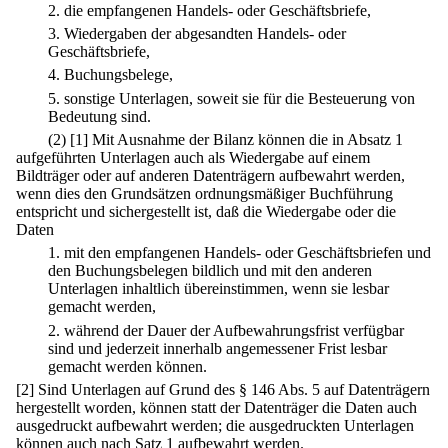
2.
die empfangenen Handels- oder Geschäftsbriefe,
3.
Wiedergaben der abgesandten Handels- oder
Geschäftsbriefe,
4.
Buchungsbelege,
5.
sonstige Unterlagen, soweit sie für die Besteuerung von
Bedeutung sind.
(2)
[1] Mit Ausnahme der Bilanz können die in Absatz 1
aufgeführten Unterlagen auch als Wiedergabe auf einem
Bildträger oder auf anderen Datenträgern aufbewahrt werden,
wenn dies den Grundsätzen ordnungsmäßiger Buchführung
entspricht und sichergestellt ist, daß die Wiedergabe oder die
Daten
1.
mit den empfangenen Handels- oder Geschäftsbriefen und
den Buchungsbelegen bildlich und mit den anderen
Unterlagen inhaltlich übereinstimmen, wenn sie lesbar
gemacht werden,
2.
während der Dauer der Aufbewahrungsfrist verfügbar
sind und jederzeit innerhalb angemessener Frist lesbar
gemacht werden können.
[2] Sind Unterlagen auf Grund des § 146 Abs. 5 auf Datenträgern
hergestellt worden, können statt der Datenträger die Daten auch
ausgedruckt aufbewahrt werden; die ausgedruckten Unterlagen
können auch nach Satz 1 aufbewahrt werden.