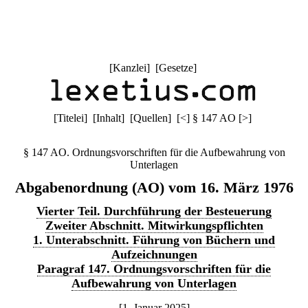
[
Kanzlei
] [
Gesetze
]
[
Titelei
] [
Inhalt
] [
Quellen
]
[
<
]
§ 147 AO
[
>
]
§ 147 AO. Ordnungsvorschriften für die Aufbewahrung von
Unterlagen
Abgabenordnung (AO) vom 16. März 1976
Vierter Teil. Durchführung der Besteuerung
Zweiter Abschnitt. Mitwirkungspflichten
1. Unterabschnitt. Führung von Büchern und
Aufzeichnungen
Paragraf 147. Ordnungsvorschriften für die
Aufbewahrung von Unterlagen
[1. Januar 2025]