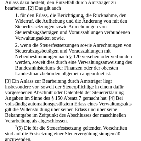
Anlass dazu besteht, den Einzelfall durch Amtsträger zu
bearbeiten.
[2] Das gilt auch
1.
für den Erlass, die Berichtigung, die Rücknahme, den
Widerruf, die Aufhebung und die Änderung von mit den
Steuerfestsetzungen sowie Anrechnungen von
Steuerabzugsbeträgen und Vorauszahlungen verbundenen
Verwaltungsakten sowie,
2.
wenn die Steuerfestsetzungen sowie Anrechnungen von
Steuerabzugsbeträgen und Vorauszahlungen mit
Nebenbestimmungen nach § 120 versehen oder verbunden
werden, soweit dies durch eine Verwaltungsanweisung des
Bundesministeriums der Finanzen oder der obersten
Landesfinanzbehörden allgemein angeordnet ist.
[3] Ein Anlass zur Bearbeitung durch Amtsträger liegt
insbesondere vor, soweit der Steuerpflichtige in einem dafür
vorgesehenen Abschnitt oder Datenfeld der Steuererklärung
Angaben im Sinne des § 150 Absatz 7 gemacht hat.
[4] Bei
vollständig automationsgestütztem Erlass eines Verwaltungsakts
gilt die Willensbildung über seinen Erlass und über seine
Bekanntgabe im Zeitpunkt des Abschlusses der maschinellen
Verarbeitung als abgeschlossen.
7
(5) Die für die Steuerfestsetzung geltenden Vorschriften
sind auf die Festsetzung einer Steuervergütung sinngemäß
anzuwenden.