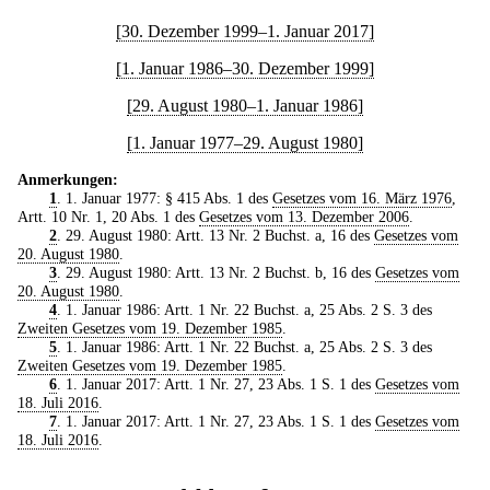
[30. Dezember 1999–1. Januar 2017]
[1. Januar 1986–30. Dezember 1999]
[29. August 1980–1. Januar 1986]
[1. Januar 1977–29. August 1980]
Anmerkungen:
1
. 1. Januar 1977: § 415 Abs. 1 des
Gesetzes vom 16. März 1976
,
Artt. 10 Nr. 1, 20 Abs. 1 des
Gesetzes vom 13. Dezember 2006
.
2
. 29. August 1980: Artt. 13 Nr. 2 Buchst. a, 16 des
Gesetzes vom
20. August 1980
.
3
. 29. August 1980: Artt. 13 Nr. 2 Buchst. b, 16 des
Gesetzes vom
20. August 1980
.
4
. 1. Januar 1986: Artt. 1 Nr. 22 Buchst. a, 25 Abs. 2 S. 3 des
Zweiten Gesetzes vom 19. Dezember 1985
.
5
. 1. Januar 1986: Artt. 1 Nr. 22 Buchst. a, 25 Abs. 2 S. 3 des
Zweiten Gesetzes vom 19. Dezember 1985
.
6
. 1. Januar 2017: Artt. 1 Nr. 27, 23 Abs. 1 S. 1 des
Gesetzes vom
18. Juli 2016
.
7
. 1. Januar 2017: Artt. 1 Nr. 27, 23 Abs. 1 S. 1 des
Gesetzes vom
18. Juli 2016
.