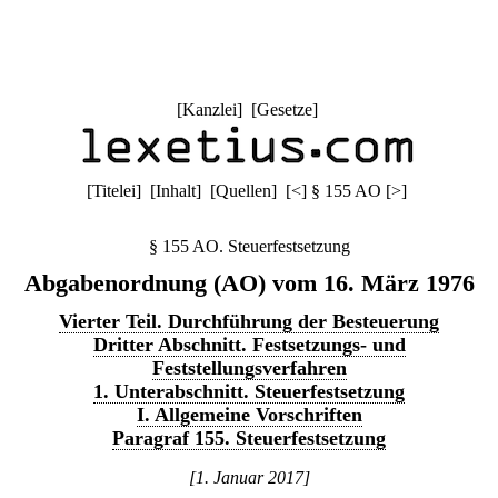
[
Kanzlei
] [
Gesetze
]
[
Titelei
] [
Inhalt
] [
Quellen
]
[
<
]
§ 155 AO
[
>
]
§ 155 AO. Steuerfestsetzung
Abgabenordnung (AO) vom 16. März 1976
Vierter Teil. Durchführung der Besteuerung
Dritter Abschnitt. Festsetzungs- und
Feststellungsverfahren
1. Unterabschnitt. Steuerfestsetzung
I. Allgemeine Vorschriften
Paragraf 155. Steuerfestsetzung
[1. Januar 2017]