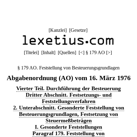
[
Kanzlei
] [
Gesetze
]
[
Titelei
] [
Inhalt
] [
Quellen
]
[
<
]
§ 179 AO
[
>
]
§ 179 AO. Feststellung von Besteuerungsgrundlagen
Abgabenordnung (AO) vom 16. März 1976
Vierter Teil. Durchführung der Besteuerung
Dritter Abschnitt. Festsetzungs- und
Feststellungsverfahren
2. Unterabschnitt. Gesonderte Feststellung von
Besteuerungsgrundlagen, Festsetzung von
Steuermeßbeträgen
I. Gesonderte Feststellungen
Paragraf 179. Feststellung von