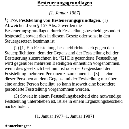
Besteuerungsgrundlagen
[1. Januar 1987]
1
§ 179
.
Feststellung von Besteuerungsgrundlagen.
(1)
Abweichend von § 157 Abs. 2 werden die
Besteuerungsgrundlagen durch Feststellungsbescheid gesondert
festgestellt, soweit dies in diesem Gesetz oder sonst in den
Steuergesetzen bestimmt ist.
(2)
[1] Ein Feststellungsbescheid richtet sich gegen den
Steuerpflichtigen, dem der Gegenstand der Feststellung bei der
Besteuerung zuzurechnen ist.
2
[2] Die gesonderte Feststellung
wird gegenüber mehreren Beteiligten einheitlich vorgenommen,
wenn dies gesetzlich bestimmt ist oder der Gegenstand der
Feststellung mehreren Personen zuzurechnen ist.
[3] Ist eine
dieser Personen an dem Gegenstand der Feststellung nur über
eine andere Person beteiligt, so kann insoweit eine besondere
gesonderte Feststellung vorgenommen werden.
(3) Soweit in einem Feststellungsbescheid eine notwendige
Feststellung unterblieben ist, ist sie in einem Ergänzungsbescheid
nachzuholen.
[1. Januar 1977–1. Januar 1987]
Anmerkungen: