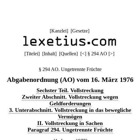
[
Kanzlei
] [
Gesetze
]
[
Titelei
] [
Inhalt
] [
Quellen
]
[
<
]
§ 294 AO
[
>
]
§ 294 AO. Ungetrennte Früchte
Abgabenordnung (AO) vom 16. März 1976
Sechster Teil. Vollstreckung
Zweiter Abschnitt. Vollstreckung wegen
Geldforderungen
3. Unterabschnitt. Vollstreckung in das bewegliche
Vermögen
II. Vollstreckung in Sachen
Paragraf 294. Ungetrennte Früchte