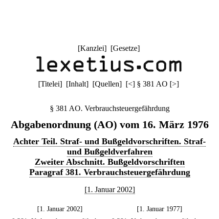
[
Kanzlei
] [
Gesetze
]
[
Titelei
] [
Inhalt
] [
Quellen
]
[
<
]
§ 381 AO
[
>
]
§ 381 AO. Verbrauchsteuergefährdung
Abgabenordnung (AO) vom 16. März 1976
Achter Teil. Straf- und Bußgeldvorschriften. Straf-
und Bußgeldverfahren
Zweiter Abschnitt. Bußgeldvorschriften
Paragraf 381. Verbrauchsteuergefährdung
[1. Januar 2002]
[1. Januar 2002]
[1. Januar 1977]