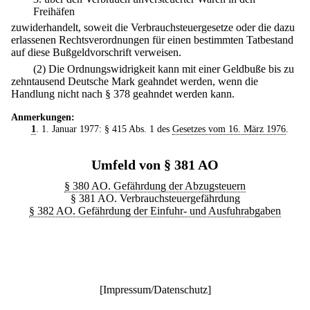
Freihäfen
zuwiderhandelt, soweit die Verbrauchsteuergesetze oder die dazu
erlassenen Rechtsverordnungen für einen bestimmten Tatbestand
auf diese Bußgeldvorschrift verweisen.
(2) Die Ordnungswidrigkeit kann mit einer Geldbuße bis zu
zehntausend Deutsche Mark geahndet werden, wenn die
Handlung nicht nach § 378 geahndet werden kann.
Anmerkungen:
1
. 1. Januar 1977: § 415 Abs. 1 des
Gesetzes vom 16. März 1976
.
Umfeld von § 381 AO
§ 380 AO. Gefährdung der Abzugsteuern
§ 381 AO. Verbrauchsteuergefährdung
§ 382 AO. Gefährdung der Einfuhr- und Ausfuhrabgaben
[
Impressum/Datenschutz
]