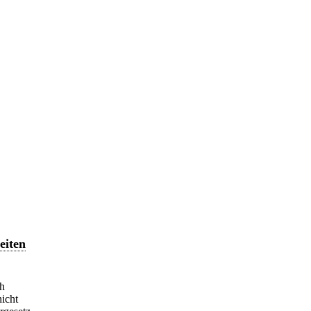
eiten
ch
icht