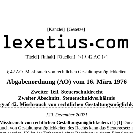
[
Kanzlei
] [
Gesetze
]
[
Titelei
] [
Inhalt
] [
Quellen
]
[
<
]
§ 42 AO
[
>
]
§ 42 AO. Missbrauch von rechtlichen Gestaltungsmöglichkeiten
Abgabenordnung (AO) vom 16. März 1976
Zweiter Teil. Steuerschuldrecht
Zweiter Abschnitt. Steuerschuldverhältnis
graf 42. Missbrauch von rechtlichen Gestaltungsmöglichk
[29. Dezember 2007]
Missbrauch von rechtlichen Gestaltungsmöglichkeiten.
(1)
[1] Dur
auch von Gestaltungsmöglichkeiten des Rechts kann das Steuergesetz n