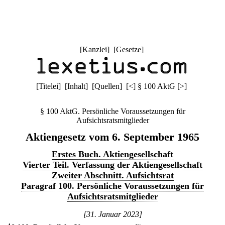
[
Kanzlei
] [
Gesetze
]
[
Titelei
] [
Inhalt
] [
Quellen
]
[
<
]
§ 100 AktG
[
>
]
§ 100 AktG. Persönliche Voraussetzungen für
Aufsichtsratsmitglieder
Aktiengesetz vom 6. September 1965
Erstes Buch. Aktiengesellschaft
Vierter Teil. Verfassung der Aktiengesellschaft
Zweiter Abschnitt. Aufsichtsrat
Paragraf 100. Persönliche Voraussetzungen für
Aufsichtsratsmitglieder
[31. Januar 2023]