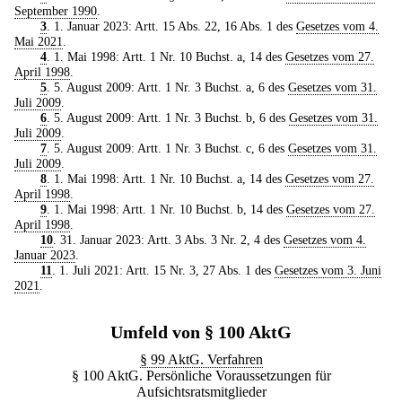
September 1990
.
3
. 1. Januar 2023: Artt. 15 Abs. 22, 16 Abs. 1 des
Gesetzes vom 4.
Mai 2021
.
4
. 1. Mai 1998: Artt. 1 Nr. 10 Buchst. a, 14 des
Gesetzes vom 27.
April 1998
.
5
. 5. August 2009: Artt. 1 Nr. 3 Buchst. a, 6 des
Gesetzes vom 31.
Juli 2009
.
6
. 5. August 2009: Artt. 1 Nr. 3 Buchst. b, 6 des
Gesetzes vom 31.
Juli 2009
.
7
. 5. August 2009: Artt. 1 Nr. 3 Buchst. c, 6 des
Gesetzes vom 31.
Juli 2009
.
8
. 1. Mai 1998: Artt. 1 Nr. 10 Buchst. a, 14 des
Gesetzes vom 27.
April 1998
.
9
. 1. Mai 1998: Artt. 1 Nr. 10 Buchst. b, 14 des
Gesetzes vom 27.
April 1998
.
10
. 31. Januar 2023: Artt. 3 Abs. 3 Nr. 2, 4 des
Gesetzes vom 4.
Januar 2023
.
11
. 1. Juli 2021: Artt. 15 Nr. 3, 27 Abs. 1 des
Gesetzes vom 3. Juni
2021
.
Umfeld von § 100 AktG
§ 99 AktG. Verfahren
§ 100 AktG. Persönliche Voraussetzungen für
Aufsichtsratsmitglieder