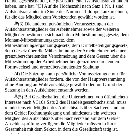
Handelsgesellschaften, die gesetzlich einen Aufsichtsrat zu bilden
haben, inne hat.
9
[3] Auf die Höchstzahl nach Satz 1 Nr. 1 sind
Aufsichtsratsämter im Sinne der Nummer 1 doppelt anzurechnen,
für die das Mitglied zum Vorsitzenden gewählt worden ist.
10
(3) Die anderen persönlichen Voraussetzungen der
Aufsichtsratsmitglieder der Arbeitnehmer sowie der weiteren
Mitglieder bestimmen sich nach dem Mitbestimmungsgesetz, dem
Montan-Mitbestimmungsgesetz, dem
Mitbestimmungsergänzungsgesetz, dem Drittelbeteiligungsgesetz,
dem Gesetz über die Mitbestimmung der Arbeitnehmer bei einer
grenzüberschreitenden Verschmelzung und dem Gesetz über die
Mitbestimmung der Arbeitnehmer bei grenzüberschreitendem
Formwechsel und grenzüberschreitender Spaltung.
(4) Die Satzung kann persönliche Voraussetzungen nur für
Aufsichtsratsmitglieder fordern, die von der Hauptversammlung
ohne Bindung an Wahlvorschläge gewählt oder auf Grund der
Satzung in den Aufsichtsrat entsandt werden.
11
(5) Bei Gesellschaften, die Unternehmen von öffentlichem
Interesse nach § 316a Satz 2 des Handelsgesetzbuchs sind, muss
mindestens ein Mitglied des Aufsichtsrats über Sachverstand auf
dem Gebiet Rechnungslegung und mindestens ein weiteres
Mitglied des Aufsichtsrats über Sachverstand auf dem Gebiet
Abschlussprüfung verfügen; die Mitglieder müssen in ihrer
Gesamtheit mit dem Sektor, in dem die Gesellschaft tätig ist,