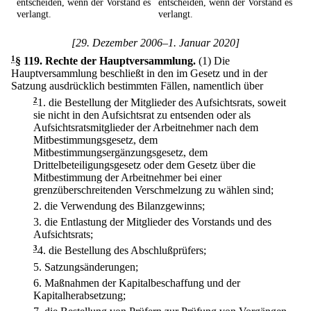
entscheiden, wenn der Vorstand es
entscheiden, wenn der Vorstand es
verlangt.
verlangt.
[29. Dezember 2006–1. Januar 2020]
1
§ 119
.
Rechte der Hauptversammlung.
(1) Die
Hauptversammlung beschließt in den im Gesetz und in der
Satzung ausdrücklich bestimmten Fällen, namentlich über
2
1.
die Bestellung der Mitglieder des Aufsichtsrats, soweit
sie nicht in den Aufsichtsrat zu entsenden oder als
Aufsichtsratsmitglieder der Arbeitnehmer nach dem
Mitbestimmungsgesetz, dem
Mitbestimmungsergänzungsgesetz, dem
Drittelbeteiligungsgesetz oder dem Gesetz über die
Mitbestimmung der Arbeitnehmer bei einer
grenzüberschreitenden Verschmelzung zu wählen sind;
2.
die Verwendung des Bilanzgewinns;
3.
die Entlastung der Mitglieder des Vorstands und des
Aufsichtsrats;
3
4.
die Bestellung des Abschlußprüfers;
5.
Satzungsänderungen;
6.
Maßnahmen der Kapitalbeschaffung und der
Kapitalherabsetzung;