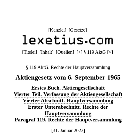
[
Kanzlei
] [
Gesetze
]
[
Titelei
] [
Inhalt
] [
Quellen
]
[
<
]
§ 119 AktG
[
>
]
§ 119 AktG. Rechte der Hauptversammlung
Aktiengesetz vom 6. September 1965
Erstes Buch. Aktiengesellschaft
Vierter Teil. Verfassung der Aktiengesellschaft
Vierter Abschnitt. Hauptversammlung
Erster Unterabschnitt. Rechte der
Hauptversammlung
Paragraf 119. Rechte der Hauptversammlung
[31. Januar 2023]