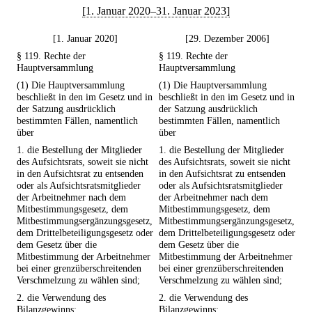
[1. Januar 2020–31. Januar 2023]
[1. Januar 2020]
[29. Dezember 2006]
§ 119. Rechte der
§ 119. Rechte der
Hauptversammlung
Hauptversammlung
(1) Die Hauptversammlung
(1) Die Hauptversammlung
beschließt in den im Gesetz und in
beschließt in den im Gesetz und in
der Satzung ausdrücklich
der Satzung ausdrücklich
bestimmten Fällen, namentlich
bestimmten Fällen, namentlich
über
über
1. die Bestellung der Mitglieder
1. die Bestellung der Mitglieder
des Aufsichtsrats, soweit sie nicht
des Aufsichtsrats, soweit sie nicht
in den Aufsichtsrat zu entsenden
in den Aufsichtsrat zu entsenden
oder als Aufsichtsratsmitglieder
oder als Aufsichtsratsmitglieder
der Arbeitnehmer nach dem
der Arbeitnehmer nach dem
Mitbestimmungsgesetz, dem
Mitbestimmungsgesetz, dem
Mitbestimmungsergänzungsgesetz,
Mitbestimmungsergänzungsgesetz,
dem Drittelbeteiligungsgesetz oder
dem Drittelbeteiligungsgesetz oder
dem Gesetz über die
dem Gesetz über die
Mitbestimmung der Arbeitnehmer
Mitbestimmung der Arbeitnehmer
bei einer grenzüberschreitenden
bei einer grenzüberschreitenden
Verschmelzung zu wählen sind;
Verschmelzung zu wählen sind;
2. die Verwendung des
2. die Verwendung des
Bilanzgewinns;
Bilanzgewinns;