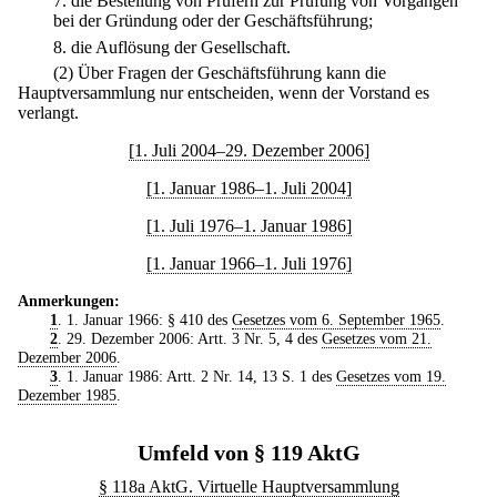
7.
die Bestellung von Prüfern zur Prüfung von Vorgängen
bei der Gründung oder der Geschäftsführung;
8.
die Auflösung der Gesellschaft.
(2) Über Fragen der Geschäftsführung kann die
Hauptversammlung nur entscheiden, wenn der Vorstand es
verlangt.
[1. Juli 2004–29. Dezember 2006]
[1. Januar 1986–1. Juli 2004]
[1. Juli 1976–1. Januar 1986]
[1. Januar 1966–1. Juli 1976]
Anmerkungen:
1
. 1. Januar 1966: § 410 des
Gesetzes vom 6. September 1965
.
2
. 29. Dezember 2006: Artt. 3 Nr. 5, 4 des
Gesetzes vom 21.
Dezember 2006
.
3
. 1. Januar 1986: Artt. 2 Nr. 14, 13 S. 1 des
Gesetzes vom 19.
Dezember 1985
.
Umfeld von § 119 AktG
§ 118a AktG. Virtuelle Hauptversammlung