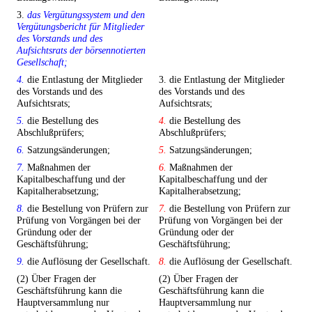
3.
das Vergütungssystem und den
Vergütungsbericht für Mitglieder
des Vorstands und des
Aufsichtsrats der börsennotierten
Gesellschaft;
4.
die Entlastung der Mitglieder
3. die Entlastung der Mitglieder
des Vorstands und des
des Vorstands und des
Aufsichtsrats;
Aufsichtsrats;
5.
die Bestellung des
4.
die Bestellung des
Abschlußprüfers;
Abschlußprüfers;
6.
Satzungsänderungen;
5.
Satzungsänderungen;
7.
Maßnahmen der
6.
Maßnahmen der
Kapitalbeschaffung und der
Kapitalbeschaffung und der
Kapitalherabsetzung;
Kapitalherabsetzung;
8.
die Bestellung von Prüfern zur
7.
die Bestellung von Prüfern zur
Prüfung von Vorgängen bei der
Prüfung von Vorgängen bei der
Gründung oder der
Gründung oder der
Geschäftsführung;
Geschäftsführung;
9.
die Auflösung der Gesellschaft.
8.
die Auflösung der Gesellschaft.
(2) Über Fragen der
(2) Über Fragen der
Geschäftsführung kann die
Geschäftsführung kann die
Hauptversammlung nur
Hauptversammlung nur