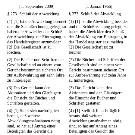
[1. September 2009]
[1. Januar 1966]
§ 273. Schluß der Abwicklung
§ 273. Schluß der Abwicklung
(1) [1] Ist die Abwicklung beendet
(1) [1] Ist die Abwicklung beendet
und die Schlußrechnung gelegt, so
und die Schlußrechnung gelegt, so
haben die Abwickler den Schluß
haben die Abwickler den Schluß
der Abwicklung zur Eintragung in
der Abwicklung zur Eintragung in
das Handelsregister anzumelden.
das Handelsregister anzumelden.
[2] Die Gesellschaft ist zu
[2] Die Gesellschaft ist zu
löschen.
löschen.
(2) Die Bücher und Schriften der
(2) Die Bücher und Schriften der
Gesellschaft sind an einem vom
Gesellschaft sind an einem vom
Gericht bestimmten sicheren Ort
Gericht bestimmten sicheren Ort
zur Aufbewahrung auf zehn Jahre
zur Aufbewahrung auf zehn Jahre
zu hinterlegen.
zu hinterlegen.
(3) Das Gericht kann den
(3) Das Gericht kann den
Aktionären und den Gläubigern
Aktionären und den Gläubigern
die Einsicht der Bücher und
die Einsicht der Bücher und
Schriften gestatten.
Schriften gestatten.
(4) [1] Stellt sich nachträglich
(4) [1] Stellt sich nachträglich
heraus, daß weitere
heraus, daß weitere
Abwicklungsmaßnahmen nötig
Abwicklungsmaßnahmen nötig
sind, so hat auf Antrag eines
sind, so hat auf Antrag eines
Beteiligten das Gericht die
Beteiligten das Gericht die