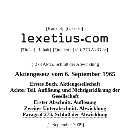
[
Kanzlei
] [
Gesetze
]
[
Titelei
] [
Inhalt
] [
Quellen
]
[
<
]
§ 273 AktG
[
>
]
§ 273 AktG. Schluß der Abwicklung
Aktiengesetz vom 6. September 1965
Erstes Buch. Aktiengesellschaft
Achter Teil. Auflösung und Nichtigerklärung der
Gesellschaft
Erster Abschnitt. Auflösung
Zweiter Unterabschnitt. Abwicklung
Paragraf 273. Schluß der Abwicklung
[1. September 2009]