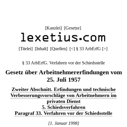
[
Kanzlei
] [
Gesetze
]
[
Titelei
] [
Inhalt
] [
Quellen
]
[
<
]
§ 33 ArbErfG
[
>
]
§ 33 ArbErfG. Verfahren vor der Schiedsstelle
Gesetz über Arbeitnehmererfindungen vom
25. Juli 1957
Zweiter Abschnitt. Erfindungen und technische
Verbesserungsvorschläge von Arbeitnehmern im
privaten Dienst
5. Schiedsverfahren
Paragraf 33. Verfahren vor der Schiedsstelle
[1. Januar 1998]