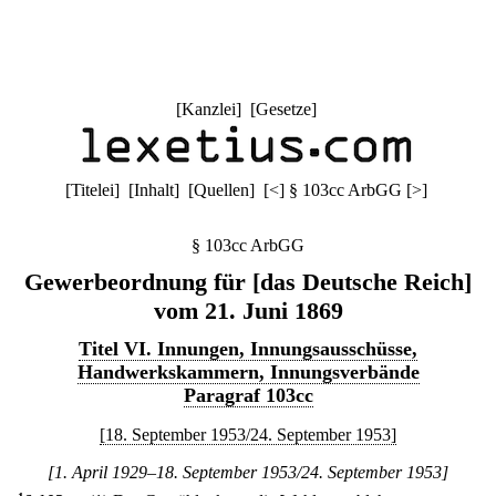
[
Kanzlei
] [
Gesetze
]
[
Titelei
] [
Inhalt
] [
Quellen
]
[
<
]
§ 103cc ArbGG
[
>
]
§ 103cc ArbGG
Gewerbeordnung für [das Deutsche Reich]
vom 21. Juni 1869
Titel VI. Innungen, Innungsausschüsse,
Handwerkskammern, Innungsverbände
Paragraf 103cc
[18. September 1953/24. September 1953]
[1. April 1929–18. September 1953/24. September 1953]