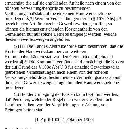
ermächtigt, die auf sie entfallenden Antheile nach einem von der
höheren Verwaltungsbehörde zu bestimmenden
Vertheilungsmaßstab auf die einzelnen Handwerksbetriebe
umzulegen.
2
[3] Werden Veranstaltungen der im § 103e Abs[.] 3
bezeichneten Art für einzelne Gewerbszweige getroffen, so
können die hieraus entstehenden Kostenantheile von den
Gemeinden nur auf solche Betriebe umgelegt werden, welche
diesen Gewerbszweigen angehören.
(2)
[1] Die Landes-Zentralbehörde kann bestimmen, daß die
Kosten der Handwerkskammer von weiteren
Kommunalverbänden statt von den Gemeinden aufgebracht
werden.
3
[2] Die Kommunalverbände sind ermächtigt, die Kosten
der auf Grund des § 103e Abs[.] 3 für einzelne Gewerbszweige
getroffenen Veranstaltungen nach einem von der höheren
Verwaltungsbehörde zu bestimmenden Vertheilungsmaßstab auf
die diesen Gewerbszweigen angehörenden Handwerksbetriebe
umzulegen.
(3) Bei der Umlegung der Kosten kann bestimmt werden,
daß Personen, welche der Regel nach weder Gesellen noch
Lehrlinge halten, von der Verpflichtung zur Zahlung von
Beiträgen befreit sind.
[1. April 1900–1. Oktober 1900]