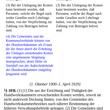
(3) Bei der Umlegung der Kosten
(3) Bei der Umlegung der Kosten
kann bestimmt werden, daß
kann bestimmt werden, daß
Personen, welche der Regel nach
Personen, welche der Regel nach
weder Gesellen noch Lehrlinge
weder Gesellen noch Lehrlinge
halten, von der Verpflichtung zur
halten, von der Verpflichtung zur
Zahlung von Beiträgen befreit
Zahlung von Beiträgen befreit
sind.
sind.
(4) Die Gemeinden und die
Kommunalverbände können von
der Handwerkskammer als Ersatz
für die ihnen durch die Erhebung
der Umlagen entstehenden Kosten
eine angemessene Vergütung
beanspruchen, deren Höhe im
Streitfall von der Aufsichtsbehörde
der Handwerkskammer endgültig
festgesetzt wird.
[1. Oktober 1900–1. April 1929]
1
§ 103l
.
(1)
[1] Die aus der Errichtung und Thätigkeit der
Handwerkskammern erwachsenden Kosten werden, soweit sie
nicht anderweit Deckung finden, von den Gemeinden des
Handwerkskammerbezirkes nach näherer Bestimmung der
höheren Verwaltungsbehörde getragen.
[2] Die Gemeinden sind