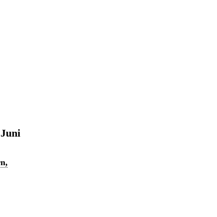
 Juni
n,