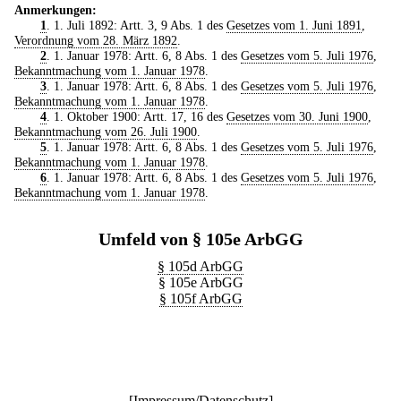
Anmerkungen:
1
. 1. Juli 1892: Artt. 3, 9 Abs. 1 des
Gesetzes vom 1. Juni 1891
,
Verordnung vom 28. März 1892
.
2
. 1. Januar 1978: Artt. 6, 8 Abs. 1 des
Gesetzes vom 5. Juli 1976
,
Bekanntmachung vom 1. Januar 1978
.
3
. 1. Januar 1978: Artt. 6, 8 Abs. 1 des
Gesetzes vom 5. Juli 1976
,
Bekanntmachung vom 1. Januar 1978
.
4
. 1. Oktober 1900: Artt. 17, 16 des
Gesetzes vom 30. Juni 1900
,
Bekanntmachung vom 26. Juli 1900
.
5
. 1. Januar 1978: Artt. 6, 8 Abs. 1 des
Gesetzes vom 5. Juli 1976
,
Bekanntmachung vom 1. Januar 1978
.
6
. 1. Januar 1978: Artt. 6, 8 Abs. 1 des
Gesetzes vom 5. Juli 1976
,
Bekanntmachung vom 1. Januar 1978
.
Umfeld von § 105e ArbGG
§ 105d ArbGG
§ 105e ArbGG
§ 105f ArbGG
[
Impressum/Datenschutz
]