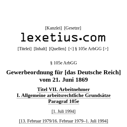
[
Kanzlei
] [
Gesetze
]
[
Titelei
] [
Inhalt
] [
Quellen
]
[
<
]
§ 105e ArbGG
[
>
]
§ 105e ArbGG
Gewerbeordnung für [das Deutsche Reich]
vom 21. Juni 1869
Titel VII. Arbeitnehmer
I. Allgemeine arbeitsrechtliche Grundsätze
Paragraf 105e
[1. Juli 1994]
[13. Februar 1979/16. Februar 1979–1. Juli 1994]