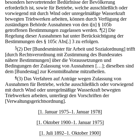
besonders hervortretender Bedürfnisse der Bevölkerung
erforderlich ist, sowie für Betriebe, welche ausschließlich oder
vorwiegend mit durch Wind oder unregelmäßige Wasserkraft
bewegten Triebwerken arbeiten, können durch Verfügung der
zuständigen Behörde Ausnahmen von den i[n] § 105b
getroffenen Bestimmungen zugelassen werden.
4
[2] Die
Regelung dieser Ausnahmen hat unter Berücksichtigung der
Bestimmungen des § 105c Abs[.] 3 zu erfolgen.
5
(2) Der [Bundesminister für Arbeit und Sozialordnung] trifft
[durch Rechtsverordnung mit Zustimmung des Bundesrates
nähere Bestimmungen] über die Voraussetzungen und
Bedingungen der Zulassung von Ausnahmen […]; dieselben sind
dem [Bundestag] zur Kenntnißnahme mitzutheilen.
6
(3) Das Verfahren auf Anträge wegen Zulassung von
Ausnahmen für Betriebe, welche ausschließlich oder vorwiegend
mit durch Wind oder unregelmäßige Wasserkraft bewegten
Triebwerken arbeiten, unterliegt den Vorschriften der
[Verwaltungsgerichtsordnung].
[1. Januar 1975–1. Januar 1978]
[1. Oktober 1900–1. Januar 1975]
[1. Juli 1892–1. Oktober 1900]