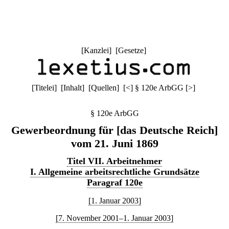
[
Kanzlei
] [
Gesetze
]
[
Titelei
] [
Inhalt
] [
Quellen
]
[
<
]
§ 120e ArbGG
[
>
]
§ 120e ArbGG
Gewerbeordnung für [das Deutsche Reich]
vom 21. Juni 1869
Titel VII. Arbeitnehmer
I. Allgemeine arbeitsrechtliche Grundsätze
Paragraf 120e
[1. Januar 2003]
[7. November 2001–1. Januar 2003]