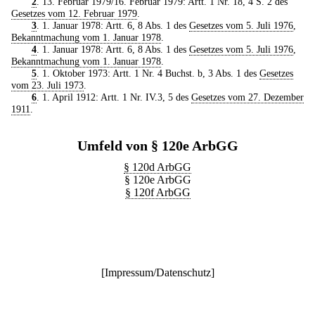
2
. 13. Februar 1979/16. Februar 1979: Artt. 1 Nr. 18, 4 S. 2 des
Gesetzes vom 12. Februar 1979
.
3
. 1. Januar 1978: Artt. 6, 8 Abs. 1 des
Gesetzes vom 5. Juli 1976
,
Bekanntmachung vom 1. Januar 1978
.
4
. 1. Januar 1978: Artt. 6, 8 Abs. 1 des
Gesetzes vom 5. Juli 1976
,
Bekanntmachung vom 1. Januar 1978
.
5
. 1. Oktober 1973: Artt. 1 Nr. 4 Buchst. b, 3 Abs. 1 des
Gesetzes
vom 23. Juli 1973
.
6
. 1. April 1912: Artt. 1 Nr. IV.3, 5 des
Gesetzes vom 27. Dezember
1911
.
Umfeld von § 120e ArbGG
§ 120d ArbGG
§ 120e ArbGG
§ 120f ArbGG
[
Impressum/Datenschutz
]