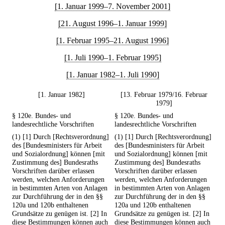
[1. Januar 1999–7. November 2001]
[21. August 1996–1. Januar 1999]
[1. Februar 1995–21. August 1996]
[1. Juli 1990–1. Februar 1995]
[1. Januar 1982–1. Juli 1990]
[1. Januar 1982]
[13. Februar 1979/16. Februar
1979]
§ 120e. Bundes- und
§ 120e. Bundes- und
landesrechtliche Vorschriften
landesrechtliche Vorschriften
(1) [1] Durch [Rechtsverordnung]
(1) [1] Durch [Rechtsverordnung]
des [Bundesministers für Arbeit
des [Bundesministers für Arbeit
und Sozialordnung] können [mit
und Sozialordnung] können [mit
Zustimmung des] Bundesraths
Zustimmung des] Bundesraths
Vorschriften darüber erlassen
Vorschriften darüber erlassen
werden, welchen Anforderungen
werden, welchen Anforderungen
in bestimmten Arten von Anlagen
in bestimmten Arten von Anlagen
zur Durchführung der in den §§
zur Durchführung der in den §§
120a und 120b enthaltenen
120a und 120b enthaltenen
Grundsätze zu genügen ist. [2] In
Grundsätze zu genügen ist. [2] In
diese Bestimmungen können auch
diese Bestimmungen können auch