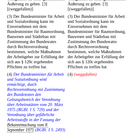
Äußerung zu geben. [3]
Äußerung zu geben. [3]
[(weggefallen)]
[(weggefallen)]
(3) Der Bundesminister für Arbeit
(3) Der Bundesminister für Arbeit
und Sozialordnung kann im
und Sozialordnung kann im
Einvernehmen mit dem
Einvernehmen mit dem
Bundesminister für Raumordnung,
Bundesminister für Raumordnung,
Bauwesen und Städtebau mit
Bauwesen und Städtebau mit
Zustimmung des Bundesrates
Zustimmung des Bundesrates
durch Rechtsverordnung
durch Rechtsverordnung
bestimmen, welche Maßnahmen
bestimmen, welche Maßnahmen
der Arbeitgeber zur Erfüllung der
der Arbeitgeber zur Erfüllung der
sich aus § 120c ergebenden
sich aus § 120c ergebenden
Pflichten zu treffen hat.
Pflichten zu treffen hat.
(4)
Der Bundesminister für Arbeit
(4)
(weggefallen)
und Sozialordnung wird
ermächtigt, durch
Rechtsverordnung mit Zustimmung
des Bundesrates den
Geltungsbereich der Verordnung
über Arbeitsstätten vom 20. März
1975 (BGBl. I S. 729) und der
Verordnung über gefährliche
Arbeitsstoffe in der Fassung der
Bekanntmachung vom 8.
September 1975
(BGBl. I S. 2493)