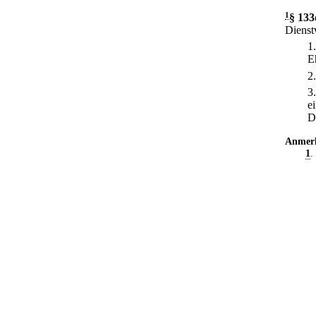
1
§ 133
Dienst
1
E
2
3
e
D
Anmer
1
.