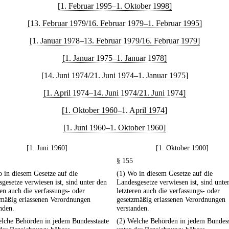
[1. Februar 1995–1. Oktober 1998]
[13. Februar 1979/16. Februar 1979–1. Februar 1995]
[1. Januar 1978–13. Februar 1979/16. Februar 1979]
[1. Januar 1975–1. Januar 1978]
[14. Juni 1974/21. Juni 1974–1. Januar 1975]
[1. April 1974–14. Juni 1974/21. Juni 1974]
[1. Oktober 1960–1. April 1974]
[1. Juni 1960–1. Oktober 1960]
[1. Juni 1960]
[1. Oktober 1900]
§ 155
 in diesem Gesetze auf die
(1) Wo in diesem Gesetze auf die
gesetze verwiesen ist, sind unter den
Landesgesetze verwiesen ist, sind unte
ren auch die verfassungs- oder
letzteren auch die verfassungs- oder
zmäßig erlassenen Verordnungen
gesetzmäßig erlassenen Verordnungen
nden.
verstanden.
elche Behörden in jedem Bundesstaate
(2) Welche Behörden in jedem Bundess