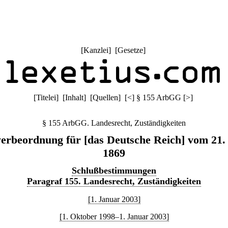
[
Kanzlei
] [
Gesetze
]
[
Titelei
] [
Inhalt
] [
Quellen
]
[
<
]
§ 155 ArbGG
[
>
]
§ 155 ArbGG. Landesrecht, Zuständigkeiten
rbeordnung für [das Deutsche Reich] vom 21.
1869
Schlußbestimmungen
Paragraf 155. Landesrecht, Zuständigkeiten
[1. Januar 2003]
[1. Oktober 1998–1. Januar 2003]