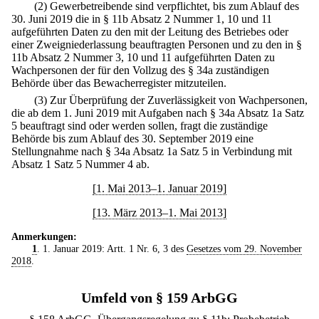
(2) Gewerbetreibende sind verpflichtet, bis zum Ablauf des
30. Juni 2019 die in § 11b Absatz 2 Nummer 1, 10 und 11
aufgeführten Daten zu den mit der Leitung des Betriebes oder
einer Zweigniederlassung beauftragten Personen und zu den in §
11b Absatz 2 Nummer 3, 10 und 11 aufgeführten Daten zu
Wachpersonen der für den Vollzug des § 34a zuständigen
Behörde über das Bewacherregister mitzuteilen.
(3) Zur Überprüfung der Zuverlässigkeit von Wachpersonen,
die ab dem 1. Juni 2019 mit Aufgaben nach § 34a Absatz 1a Satz
5 beauftragt sind oder werden sollen, fragt die zuständige
Behörde bis zum Ablauf des 30. September 2019 eine
Stellungnahme nach § 34a Absatz 1a Satz 5 in Verbindung mit
Absatz 1 Satz 5 Nummer 4 ab.
[1. Mai 2013–1. Januar 2019]
[13. März 2013–1. Mai 2013]
Anmerkungen:
1
. 1. Januar 2019: Artt. 1 Nr. 6, 3 des
Gesetzes vom 29. November
2018
.
Umfeld von § 159 ArbGG