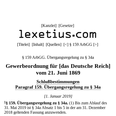
[
Kanzlei
] [
Gesetze
]
[
Titelei
] [
Inhalt
] [
Quellen
]
[
<
]
§ 159 ArbGG
[
>
]
§ 159 ArbGG. Übergangsregelung zu § 34a
Gewerbeordnung für [das Deutsche Reich]
vom 21. Juni 1869
Schlußbestimmungen
Paragraf 159. Übergangsregelung zu § 34a
[1. Januar 2019]
1
§ 159
.
Übergangsregelung zu § 34a.
(1) Bis zum Ablauf des
31. Mai 2019 ist § 34a Absatz 1 bis 5 in der am 31. Dezember
2018 geltenden Fassung anzuwenden.