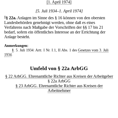
[1. April 1974]
[5. Juli 1934–1. April 1974]
1
§ 22a
.
Anlagen im Sinne des § 16 können von den obersten
Landesbehörden genehmigt werden, ohne daß es eines
Verfahrens nach Maßgabe der Vorschriften der §§ 17 bis 21
bedarf, sofern ein öffentliches Interesse an der Errichtung der
Anlage besteht.
Anmerkungen:
1
. 5. Juli 1934: Artt. I Nr. I.1, II Abs. 1 des
Gesetzes vom 3. Juli
1934
.
Umfeld von § 22a ArbGG
§ 22 ArbGG. Ehrenamtliche Richter aus Kreisen der Arbeitgeber
§ 22a ArbGG
§ 23 ArbGG. Ehrenamtliche Richter aus Kreisen der
Arbeitnehmer