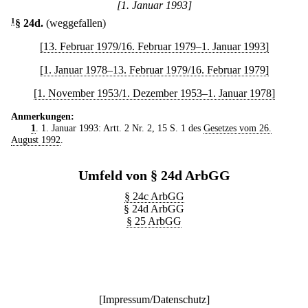
[1. Januar 1993]
1
§ 24d
.
(weggefallen)
[13. Februar 1979/16. Februar 1979–1. Januar 1993]
[1. Januar 1978–13. Februar 1979/16. Februar 1979]
[1. November 1953/1. Dezember 1953–1. Januar 1978]
Anmerkungen:
1
. 1. Januar 1993: Artt. 2 Nr. 2, 15 S. 1 des
Gesetzes vom 26.
August 1992
.
Umfeld von § 24d ArbGG
§ 24c ArbGG
§ 24d ArbGG
§ 25 ArbGG
[
Impressum/Datenschutz
]