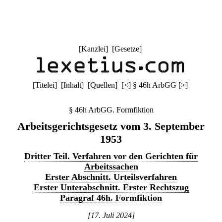
[
Kanzlei
] [
Gesetze
]
[
Titelei
] [
Inhalt
] [
Quellen
]
[
<
]
§ 46h ArbGG
[
>
]
§ 46h ArbGG. Formfiktion
Arbeitsgerichtsgesetz vom 3. September
1953
Dritter Teil. Verfahren vor den Gerichten für
Arbeitssachen
Erster Abschnitt. Urteilsverfahren
Erster Unterabschnitt. Erster Rechtszug
Paragraf 46h. Formfiktion
[17. Juli 2024]