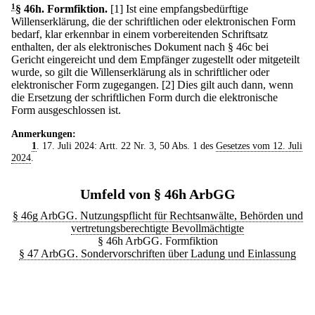
1
§ 46h
.
Formfiktion.
[1] Ist eine empfangsbedürftige
Willenserklärung, die der schriftlichen oder elektronischen Form
bedarf, klar erkennbar in einem vorbereitenden Schriftsatz
enthalten, der als elektronisches Dokument nach § 46c bei
Gericht eingereicht und dem Empfänger zugestellt oder mitgeteilt
wurde, so gilt die Willenserklärung als in schriftlicher oder
elektronischer Form zugegangen.
[2] Dies gilt auch dann, wenn
die Ersetzung der schriftlichen Form durch die elektronische
Form ausgeschlossen ist.
Anmerkungen:
1
. 17. Juli 2024: Artt. 22 Nr. 3, 50 Abs. 1 des
Gesetzes vom 12. Juli
2024
.
Umfeld von § 46h ArbGG
§ 46g ArbGG. Nutzungspflicht für Rechtsanwälte, Behörden und
vertretungsberechtigte Bevollmächtigte
§ 46h ArbGG. Formfiktion
§ 47 ArbGG. Sondervorschriften über Ladung und Einlassung