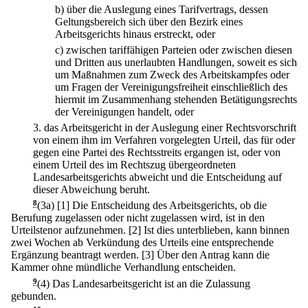
b)
über die Auslegung eines Tarifvertrags, dessen
Geltungsbereich sich über den Bezirk eines
Arbeitsgerichts hinaus erstreckt, oder
c)
zwischen tariffähigen Parteien oder zwischen diesen
und Dritten aus unerlaubten Handlungen, soweit es sich
um Maßnahmen zum Zweck des Arbeitskampfes oder
um Fragen der Vereinigungsfreiheit einschließlich des
hiermit im Zusammenhang stehenden Betätigungsrechts
der Vereinigungen handelt, oder
3.
das Arbeitsgericht in der Auslegung einer Rechtsvorschrift
von einem ihm im Verfahren vorgelegten Urteil, das für oder
gegen eine Partei des Rechtsstreits ergangen ist, oder von
einem Urteil des im Rechtszug übergeordneten
Landesarbeitsgerichts abweicht und die Entscheidung auf
dieser Abweichung beruht.
8
(3a)
[1] Die Entscheidung des Arbeitsgerichts, ob die
Berufung zugelassen oder nicht zugelassen wird, ist in den
Urteilstenor aufzunehmen.
[2] Ist dies unterblieben, kann binnen
zwei Wochen ab Verkündung des Urteils eine entsprechende
Ergänzung beantragt werden.
[3] Über den Antrag kann die
Kammer ohne mündliche Verhandlung entscheiden.
9
(4) Das Landesarbeitsgericht ist an die Zulassung
gebunden.