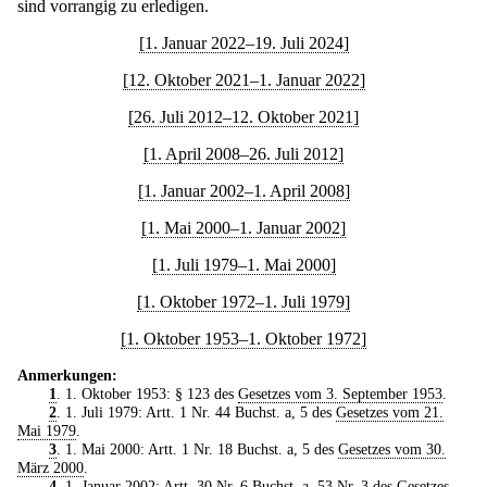
sind vorrangig zu erledigen.
[1. Januar 2022–19. Juli 2024]
[12. Oktober 2021–1. Januar 2022]
[26. Juli 2012–12. Oktober 2021]
[1. April 2008–26. Juli 2012]
[1. Januar 2002–1. April 2008]
[1. Mai 2000–1. Januar 2002]
[1. Juli 1979–1. Mai 2000]
[1. Oktober 1972–1. Juli 1979]
[1. Oktober 1953–1. Oktober 1972]
Anmerkungen:
1
. 1. Oktober 1953: § 123 des
Gesetzes vom 3. September 1953
.
2
. 1. Juli 1979: Artt. 1 Nr. 44 Buchst. a, 5 des
Gesetzes vom 21.
Mai 1979
.
3
. 1. Mai 2000: Artt. 1 Nr. 18 Buchst. a, 5 des
Gesetzes vom 30.
März 2000
.
4
. 1. Januar 2002: Artt. 30 Nr. 6 Buchst. a, 53 Nr. 3 des
Gesetzes