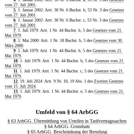
vom 27. Juli 2001
.
5
. 1. Januar 2002: Artt. 30 Nr. 6 Buchst. b, 53 Nr. 3 des
Gesetzes
vom 27. Juli 2001
.
6
. 1. Januar 2002: Artt. 30 Nr. 6 Buchst. c, 53 Nr. 3 des
Gesetzes
vom 27. Juli 2001
.
7
. 1. Juli 1979: Artt. 1 Nr. 44 Buchst. b, 5 des
Gesetzes vom 21.
Mai 1979
.
8
. 1. Mai 2000: Artt. 1 Nr. 18 Buchst. b, 5 des
Gesetzes vom 30.
März 2000
.
9
. 1. Juli 1979: Artt. 1 Nr. 44 Buchst. b, 5 des
Gesetzes vom 21.
Mai 1979
.
10
. 1. Juli 1979: Artt. 1 Nr. 44 Buchst. b, 5 des
Gesetzes vom 21.
Mai 1979
.
11
. 1. Juli 1979: Artt. 1 Nr. 44 Buchst. c, 5 des
Gesetzes vom 21.
Mai 1979
.
12
. 19. Juli 2024: Artt. 9 Nr. 10, 19 Abs. 1 des
Zweiten Gesetzes
vom 15. Juli 2024
.
13
. 1. Juli 1979: Artt. 1 Nr. 44 Buchst. e, 5 des
Gesetzes vom 21.
Mai 1979
.
Umfeld von § 64 ArbGG
§ 63 ArbGG. Übermittlung von Urteilen in Tarifvertragssachen
§ 64 ArbGG. Grundsatz
§ 65 ArbGG. Beschränkung der Berufung