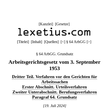
[
Kanzlei
] [
Gesetze
]
[
Titelei
] [
Inhalt
] [
Quellen
]
[
<
]
§ 64 ArbGG
[
>
]
§ 64 ArbGG. Grundsatz
Arbeitsgerichtsgesetz vom 3. September
1953
Dritter Teil. Verfahren vor den Gerichten für
Arbeitssachen
Erster Abschnitt. Urteilsverfahren
Zweiter Unterabschnitt. Berufungsverfahren
Paragraf 64. Grundsatz
[19. Juli 2024]