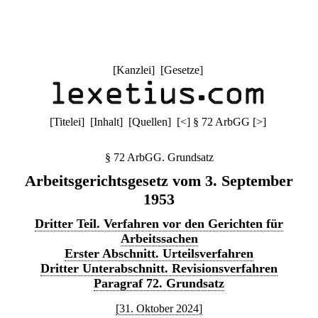
[
Kanzlei
] [
Gesetze
]
[
Titelei
] [
Inhalt
] [
Quellen
]
[
<
]
§ 72 ArbGG
[
>
]
§ 72 ArbGG. Grundsatz
Arbeitsgerichtsgesetz vom 3. September
1953
Dritter Teil. Verfahren vor den Gerichten für
Arbeitssachen
Erster Abschnitt. Urteilsverfahren
Dritter Unterabschnitt. Revisionsverfahren
Paragraf 72. Grundsatz
[31. Oktober 2024]