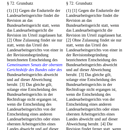
§ 72. Grundsatz
§ 72. Grundsatz
(1) [1] Gegen die Endurteile der
(1) [1] Gegen die Endurteile der
Landesarbeitsgerichte findet die
Landesarbeitsgerichte findet die
Revision an das
Revision an das
Bundesarbeitsgericht statt, wenn
Bundesarbeitsgericht statt, wenn
das Landesarbeitsgericht die
das Landesarbeitsgericht die
Revision im Urteil zugelassen hat.
Revision im Urteil zugelassen hat.
[2] Ohne Zulassung findet sie nur
[2] Ohne Zulassung findet sie nur
statt, wenn das Urteil des
statt, wenn das Urteil des
Landesarbeitsgerichts von einer in
Landesarbeitsgerichts von einer in
der Revisionsbegründung
der Revisionsbegründung
bezeichneten Entscheidung des
bezeichneten Entscheidung des
Gemeinsamen Senats der obersten
Bundesarbeitsgerichts abweicht
Gerichtshöfe des Bundes oder des
und auf dieser Abweichung
Bundesarbeitsgerichts abweicht
beruht. [3] Das gleiche gilt,
und auf dieser Abweichung
solange eine Entscheidung des
beruht. [3] Das gleiche gilt,
Bundesarbeitsgerichts in der
solange eine Entscheidung des
Rechtsfrage nicht ergangen ist,
Bundesarbeitsgerichts in der
wenn die Entscheidung des
Rechtsfrage nicht ergangen ist,
Landesarbeitsgerichts von der
wenn die Entscheidung des
Entscheidung eines anderen
Landesarbeitsgerichts von der
Landesarbeitsgerichts oder eines
Entscheidung eines anderen
obersten Arbeitsgerichts eines
Landesarbeitsgerichts oder eines
Landes abweicht und auf dieser
obersten Arbeitsgerichts eines
Abweichung beruht. [4] Die
Landes abweicht und auf dieser
Revision findet ferner statt, wenn