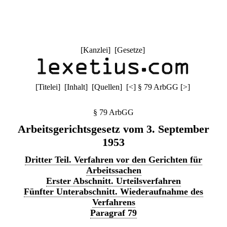
[
Kanzlei
] [
Gesetze
]
[
Titelei
] [
Inhalt
] [
Quellen
]
[
<
]
§ 79 ArbGG
[
>
]
§ 79 ArbGG
Arbeitsgerichtsgesetz vom 3. September
1953
Dritter Teil. Verfahren vor den Gerichten für
Arbeitssachen
Erster Abschnitt. Urteilsverfahren
Fünfter Unterabschnitt. Wiederaufnahme des
Verfahrens
Paragraf 79