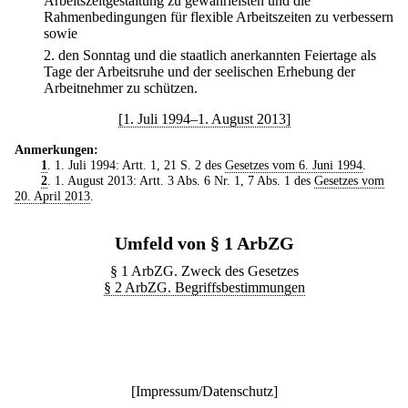
Arbeitszeitgestaltung zu gewährleisten und die
Rahmenbedingungen für flexible Arbeitszeiten zu verbessern
sowie
2.
den Sonntag und die staatlich anerkannten Feiertage als
Tage der Arbeitsruhe und der seelischen Erhebung der
Arbeitnehmer zu schützen.
[1. Juli 1994–1. August 2013]
Anmerkungen:
1
. 1. Juli 1994: Artt. 1, 21 S. 2 des
Gesetzes vom 6. Juni 1994
.
2
. 1. August 2013: Artt. 3 Abs. 6 Nr. 1, 7 Abs. 1 des
Gesetzes vom
20. April 2013
.
Umfeld von § 1 ArbZG
§ 1 ArbZG. Zweck des Gesetzes
§ 2 ArbZG. Begriffsbestimmungen
[
Impressum/Datenschutz
]