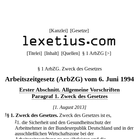
[
Kanzlei
] [
Gesetze
]
[
Titelei
] [
Inhalt
] [
Quellen
]
§ 1 ArbZG
[
>
]
§ 1 ArbZG. Zweck des Gesetzes
Arbeitszeitgesetz (ArbZG) vom 6. Juni 1994
Erster Abschnitt. Allgemeine Vorschriften
Paragraf 1. Zweck des Gesetzes
[1. August 2013]
1
§ 1
.
Zweck des Gesetzes.
Zweck des Gesetzes ist es,
2
1.
die Sicherheit und den Gesundheitsschutz der
Arbeitnehmer in der Bundesrepublik Deutschland und in der
ausschließlichen Wirtschaftszone bei der