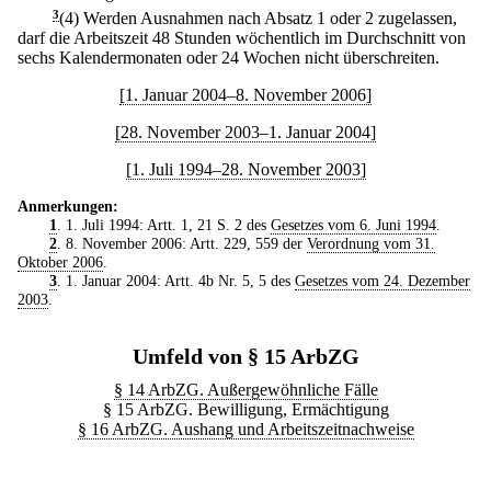
3
(4) Werden Ausnahmen nach Absatz 1 oder 2 zugelassen,
darf die Arbeitszeit 48 Stunden wöchentlich im Durchschnitt von
sechs Kalendermonaten oder 24 Wochen nicht überschreiten.
[1. Januar 2004–8. November 2006]
[28. November 2003–1. Januar 2004]
[1. Juli 1994–28. November 2003]
Anmerkungen:
1
. 1. Juli 1994: Artt. 1, 21 S. 2 des
Gesetzes vom 6. Juni 1994
.
2
. 8. November 2006: Artt. 229, 559 der
Verordnung vom 31.
Oktober 2006
.
3
. 1. Januar 2004: Artt. 4b Nr. 5, 5 des
Gesetzes vom 24. Dezember
2003
.
Umfeld von § 15 ArbZG
§ 14 ArbZG. Außergewöhnliche Fälle
§ 15 ArbZG. Bewilligung, Ermächtigung
§ 16 ArbZG. Aushang und Arbeitszeitnachweise