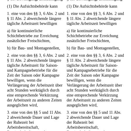
(1) Die Aufsichtsbehörde kann
(1) Die Aufsichtsbehörde kann
1. eine von den §§ 3, 6 Abs. 2 und
1. eine von den §§ 3, 6 Abs. 2 und
§ 11 Abs. 2 abweichende längere
§ 11 Abs. 2 abweichende längere
tägliche Arbeitszeit bewilligen
tägliche Arbeitszeit bewilligen
a) für kontinuierliche
a) für kontinuierliche
Schichtbetriebe zur Erreichung
Schichtbetriebe zur Erreichung
zusätzlicher Freischichten,
zusätzlicher Freischichten,
b) für Bau- und Montagestellen,
b) für Bau- und Montagestellen,
2. eine von den §§ 3, 6 Abs. 2 und
2. eine von den §§ 3, 6 Abs. 2 und
§ 11 Abs. 2 abweichende längere
§ 11 Abs. 2 abweichende längere
tägliche Arbeitszeit für Saison-
tägliche Arbeitszeit für Saison-
und Kampagnebetriebe für die
und Kampagnebetriebe für die
Zeit der Saison oder Kampagne
Zeit der Saison oder Kampagne
bewilligen, wenn die
bewilligen, wenn die
Verlängerung der Arbeitszeit über
Verlängerung der Arbeitszeit über
acht Stunden werktäglich durch
acht Stunden werktäglich durch
eine entsprechende Verkürzung
eine entsprechende Verkürzung
der Arbeitszeit zu anderen Zeiten
der Arbeitszeit zu anderen Zeiten
ausgeglichen wird,
ausgeglichen wird,
3. eine von den §§ 5 und 11 Abs.
3. eine von den §§ 5 und 11 Abs.
2 abweichende Dauer und Lage
2 abweichende Dauer und Lage
der Ruhezeit bei
der Ruhezeit bei
Arbeitsbereitschaft,
Arbeitsbereitschaft,