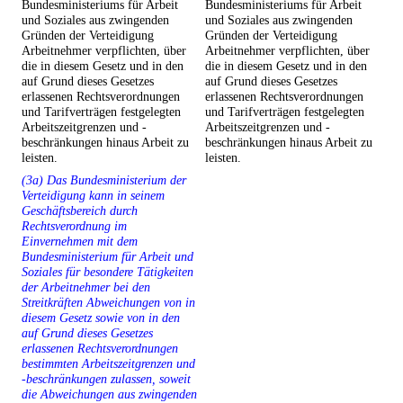
Bundesministeriums für Arbeit
Bundesministeriums für Arbeit
und Soziales aus zwingenden
und Soziales aus zwingenden
Gründen der Verteidigung
Gründen der Verteidigung
Arbeitnehmer verpflichten, über
Arbeitnehmer verpflichten, über
die in diesem Gesetz und in den
die in diesem Gesetz und in den
auf Grund dieses Gesetzes
auf Grund dieses Gesetzes
erlassenen Rechtsverordnungen
erlassenen Rechtsverordnungen
und Tarifverträgen festgelegten
und Tarifverträgen festgelegten
Arbeitszeitgrenzen und -
Arbeitszeitgrenzen und -
beschränkungen hinaus Arbeit zu
beschränkungen hinaus Arbeit zu
leisten.
leisten.
(3a) Das Bundesministerium der
Verteidigung kann in seinem
Geschäftsbereich durch
Rechtsverordnung im
Einvernehmen mit dem
Bundesministerium für Arbeit und
Soziales für besondere Tätigkeiten
der Arbeitnehmer bei den
Streitkräften Abweichungen von in
diesem Gesetz sowie von in den
auf Grund dieses Gesetzes
erlassenen Rechtsverordnungen
bestimmten Arbeitszeitgrenzen und
-beschränkungen zulassen, soweit
die Abweichungen aus zwingenden