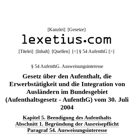
[
Kanzlei
] [
Gesetze
]
[
Titelei
] [
Inhalt
] [
Quellen
]
[
<
]
§ 54 AufenthG
[
>
]
§ 54 AufenthG. Ausweisungsinteresse
Gesetz über den Aufenthalt, die
Erwerbstätigkeit und die Integration von
Ausländern im Bundesgebiet
(Aufenthaltsgesetz - AufenthG) vom 30. Juli
2004
Kapitel 5. Beendigung des Aufenthalts
Abschnitt 1. Begründung der Ausreisepflicht
Paragraf 54. Ausweisungsinteresse