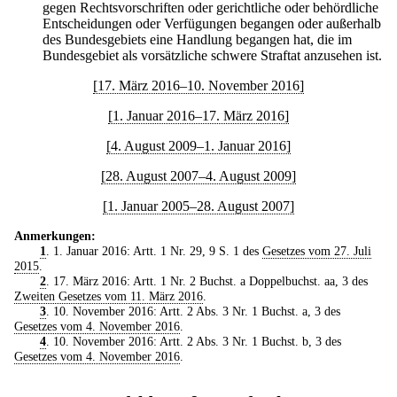
gegen Rechtsvorschriften oder gerichtliche oder behördliche
Entscheidungen oder Verfügungen begangen oder außerhalb
des Bundesgebiets eine Handlung begangen hat, die im
Bundesgebiet als vorsätzliche schwere Straftat anzusehen ist.
[17. März 2016–10. November 2016]
[1. Januar 2016–17. März 2016]
[4. August 2009–1. Januar 2016]
[28. August 2007–4. August 2009]
[1. Januar 2005–28. August 2007]
Anmerkungen:
1
. 1. Januar 2016: Artt. 1 Nr. 29, 9 S. 1 des
Gesetzes vom 27. Juli
2015
.
2
. 17. März 2016: Artt. 1 Nr. 2 Buchst. a Doppelbuchst. aa, 3 des
Zweiten Gesetzes vom 11. März 2016
.
3
. 10. November 2016: Artt. 2 Abs. 3 Nr. 1 Buchst. a, 3 des
Gesetzes vom 4. November 2016
.
4
. 10. November 2016: Artt. 2 Abs. 3 Nr. 1 Buchst. b, 3 des
Gesetzes vom 4. November 2016
.