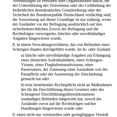
Verbindungen zu Personen oder Organisationen macht, die
der Unterstützung des Terrorismus oder der Gefährdung der
freiheitlichen demokratischen Grundordnung oder der
Sicherheit der Bundesrepublik Deutschland verdächtig sind;
die Ausweisung auf dieser Grundlage ist nur zulässig, wenn
der Ausländer vor der Befragung ausdrücklich auf den
sicherheitsrechtlichen Zweck der Befragung und die
Rechtsfolgen verweigerter, falscher oder unvollständiger
Angaben hingewiesen wurde,
8.
in einem Verwaltungsverfahren, das von Behörden eines
Schengen-Staates durchgeführt wurde, im In- oder Ausland
a)
falsche oder unvollständige Angaben zur Erlangung
eines deutschen Aufenthaltstitels, eines Schengen-
Visums, eines Flughafentransitvisums, eines
Passersatzes, der Zulassung einer Ausnahme von der
Passpflicht oder der Aussetzung der Abschiebung
gemacht hat oder
b)
trotz bestehender Rechtspflicht nicht an Maßnahmen
der für die Durchführung dieses Gesetzes oder des
Schengener Durchführungsübereinkommens
zuständigen Behörden mitgewirkt hat, soweit der
Ausländer zuvor auf die Rechtsfolgen solcher
Handlungen hingewiesen wurde oder
9.
einen nicht nur vereinzelten oder geringfügigen Verstoß