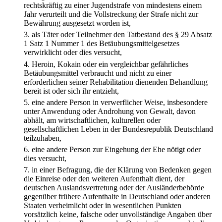
rechtskräftig zu einer Jugendstrafe von mindestens einem
Jahr verurteilt und die Vollstreckung der Strafe nicht zur
Bewährung ausgesetzt worden ist,
3.
als Täter oder Teilnehmer den Tatbestand des § 29 Absatz
1 Satz 1 Nummer 1 des Betäubungsmittelgesetzes
verwirklicht oder dies versucht,
4.
Heroin, Kokain oder ein vergleichbar gefährliches
Betäubungsmittel verbraucht und nicht zu einer
erforderlichen seiner Rehabilitation dienenden Behandlung
bereit ist oder sich ihr entzieht,
5.
eine andere Person in verwerflicher Weise, insbesondere
unter Anwendung oder Androhung von Gewalt, davon
abhält, am wirtschaftlichen, kulturellen oder
gesellschaftlichen Leben in der Bundesrepublik Deutschland
teilzuhaben,
6.
eine andere Person zur Eingehung der Ehe nötigt oder
dies versucht,
7.
in einer Befragung, die der Klärung von Bedenken gegen
die Einreise oder den weiteren Aufenthalt dient, der
deutschen Auslandsvertretung oder der Ausländerbehörde
gegenüber frühere Aufenthalte in Deutschland oder anderen
Staaten verheimlicht oder in wesentlichen Punkten
vorsätzlich keine, falsche oder unvollständige Angaben über