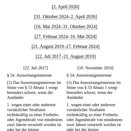
[2. April 2026]
[31. Oktober 2024–2. April 2026]
[16. Mai 2024–31. Oktober 2024]
[27. Februar 2024–16. Mai 2024]
[21. August 2019–27. Februar 2024]
[22. Juli 2017–21. August 2019]
[22. Juli 2017]
[10. November 2016]
§ 54. Ausweisungsinteresse
§ 54. Ausweisungsinteresse
(1) Das Ausweisungsinteresse im
(1) Das Ausweisungsinteresse im
Sinne von § 53 Absatz 1 wiegt
Sinne von § 53 Absatz 1 wiegt
besonders schwer, wenn der
besonders schwer, wenn der
Ausländer
Ausländer
1. wegen einer oder mehrerer
1. wegen einer oder mehrerer
vorsätzlicher Straftaten
vorsätzlicher Straftaten
rechtskräftig zu einer Freiheits-
rechtskräftig zu einer Freiheits-
oder Jugendstrafe von mindestens
oder Jugendstrafe von mindestens
zwei Jahren verurteilt worden ist
zwei Jahren verurteilt worden ist
oder bei der letzten
oder bei der letzten