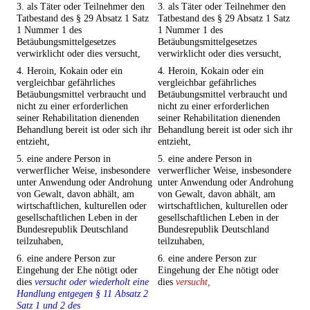
3. als Täter oder Teilnehmer den
3. als Täter oder Teilnehmer den
Tatbestand des § 29 Absatz 1 Satz
Tatbestand des § 29 Absatz 1 Satz
1 Nummer 1 des
1 Nummer 1 des
Betäubungsmittelgesetzes
Betäubungsmittelgesetzes
verwirklicht oder dies versucht,
verwirklicht oder dies versucht,
4. Heroin, Kokain oder ein
4. Heroin, Kokain oder ein
vergleichbar gefährliches
vergleichbar gefährliches
Betäubungsmittel verbraucht und
Betäubungsmittel verbraucht und
nicht zu einer erforderlichen
nicht zu einer erforderlichen
seiner Rehabilitation dienenden
seiner Rehabilitation dienenden
Behandlung bereit ist oder sich ihr
Behandlung bereit ist oder sich ihr
entzieht,
entzieht,
5. eine andere Person in
5. eine andere Person in
verwerflicher Weise, insbesondere
verwerflicher Weise, insbesondere
unter Anwendung oder Androhung
unter Anwendung oder Androhung
von Gewalt, davon abhält, am
von Gewalt, davon abhält, am
wirtschaftlichen, kulturellen oder
wirtschaftlichen, kulturellen oder
gesellschaftlichen Leben in der
gesellschaftlichen Leben in der
Bundesrepublik Deutschland
Bundesrepublik Deutschland
teilzuhaben,
teilzuhaben,
6. eine andere Person zur
6. eine andere Person zur
Eingehung der Ehe nötigt oder
Eingehung der Ehe nötigt oder
dies
versucht oder wiederholt eine
dies
versucht,
Handlung entgegen § 11 Absatz 2
Satz 1 und 2 des